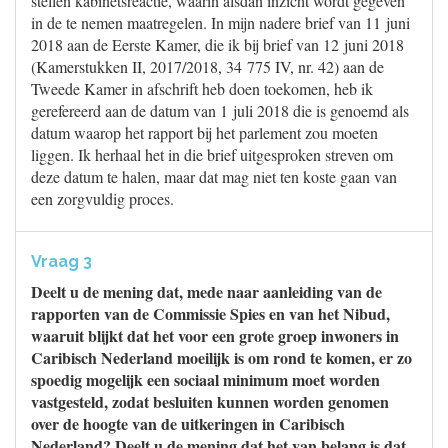
stellen kabinetsreactie, waarin alsdan inzicht wordt gegeven
in de te nemen maatregelen. In mijn nadere brief van 11 juni
2018 aan de Eerste Kamer, die ik bij brief van 12 juni 2018
(Kamerstukken II, 2017/2018, 34 775 IV, nr. 42) aan de
Tweede Kamer in afschrift heb doen toekomen, heb ik
gerefereerd aan de datum van 1 juli 2018 die is genoemd als
datum waarop het rapport bij het parlement zou moeten
liggen. Ik herhaal het in die brief uitgesproken streven om
deze datum te halen, maar dat mag niet ten koste gaan van
een zorgvuldig proces.
Vraag 3
Deelt u de mening dat, mede naar aanleiding van de
rapporten van de Commissie Spies en van het Nibud,
waaruit blijkt dat het voor een grote groep inwoners in
Caribisch Nederland moeilijk is om rond te komen, er zo
spoedig mogelijk een sociaal minimum moet worden
vastgesteld, zodat besluiten kunnen worden genomen
over de hoogte van de uitkeringen in Caribisch
Nederland? Deelt u de mening dat het van belang is dat