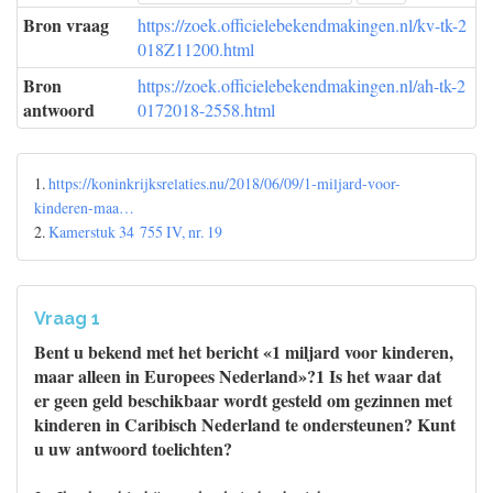
Bron vraag
https://zoek.officielebekendmakingen.nl/kv-tk-2
018Z11200.html
Bron
https://zoek.officielebekendmakingen.nl/ah-tk-2
antwoord
0172018-2558.html
1.
https://koninkrijksrelaties.nu/2018/06/09/1-miljard-voor-
kinderen-maa…
2.
Kamerstuk 34 755 IV, nr. 19
Vraag 1
Bent u bekend met het bericht «1 miljard voor kinderen,
maar alleen in Europees Nederland»?1 Is het waar dat
er geen geld beschikbaar wordt gesteld om gezinnen met
kinderen in Caribisch Nederland te ondersteunen? Kunt
u uw antwoord toelichten?