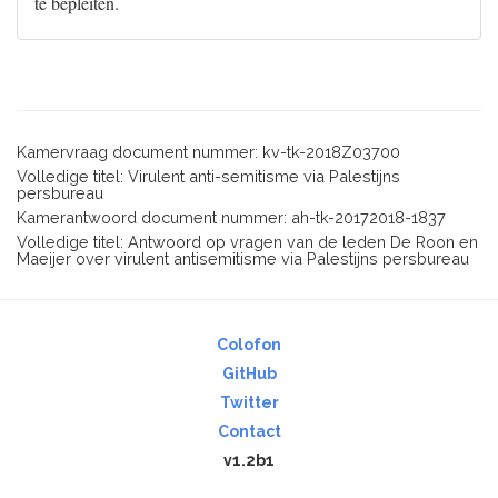
te bepleiten.
Kamervraag document nummer: kv-tk-2018Z03700
Volledige titel: Virulent anti-semitisme via Palestijns
persbureau
Kamerantwoord document nummer: ah-tk-20172018-1837
Volledige titel: Antwoord op vragen van de leden De Roon en
Maeijer over virulent antisemitisme via Palestijns persbureau
Colofon
GitHub
Twitter
Contact
v1.2b1