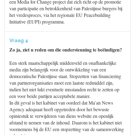
een Media for Change project dat zich richt op de promotie
van participatie en betrokkenheid van Palestijnse burgers bij
het vredesproces, via het regionale EU Peacebuilding
Initiative (EUPI) programma.
Vraag 4
Zo ja, ziet u reden om die ondersteuning te beëindigen?
Een sterk maatschappelijk middenveld en onafhankelijke
media zijn belangrijk voor de ontwikkeling van een
democratische Palestijnse staat. Stopzetten van financiering
van partnerorganisaties moet een laatste redmiddel zijn,
indien het niet lukt eventuele misstanden recht te zetten op
een voor beide partijen acceptabele manier.
In dit geval is het kabinet van oordeel dat Ma’an News
Agency adequaat heeft opgetreden door het bewuste
opiniestuk te verwijderen van diens website en openlijk
afstand te nemen van de inhoud. Daarom is het kabinet niet
voornemens bij de EU een stopzetting van de samenwerking