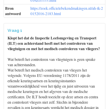
016Z05553.html
Bron
https://zoek.officielebekendmakingen.nl/ah-tk-2
antwoord
0152016-2183.html
Vraag 1
Klopt het dat de Inspectie Leefomgeving en Transport
(ILT) een achterstand heeft met het controleren van
vliegtuigen en met het medisch controleren van vliegers?
Wat betreft het controleren van vliegtuigen is geen sprake
van achterstanden.
Wat betreft het medisch controleren van vliegers het
volgende. Volgens EU-verordening 1178/2011 zijn de
erkende keuringsartsen en keuringsinstanties
verantwoordelijkheid voor het tijdig en juist uitvoeren van
medische keuringen en het afgeven van de medische
certificaten. De ILT houdt toezicht op deze artsen en centra
en controleert vliegers niet zelf. Slechts in bijzondere
gevallen is een keuringsarts verplicht het medisch dossier in