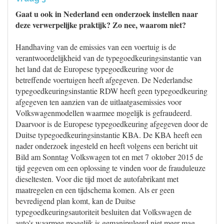
Gaat u ook in Nederland een onderzoek instellen naar
deze verwerpelijke praktijk? Zo nee, waarom niet?
Handhaving van de emissies van een voertuig is de
verantwoordelijkheid van de typegoedkeuringsinstantie van
het land dat de Europese typegoedkeuring voor de
betreffende voertuigen heeft afgegeven. De Nederlandse
typegoedkeuringsinstantie RDW heeft geen typegoedkeuring
afgegeven ten aanzien van de uitlaatgasemissies voor
Volkswagenmodellen waarmee mogelijk is gefraudeerd.
Daarvoor is de Europese typegoedkeuring afgegeven door de
Duitse typegoedkeuringsinstantie KBA. De KBA heeft een
nader onderzoek ingesteld en heeft volgens een bericht uit
Bild am Sonntag Volkswagen tot en met 7 oktober 2015 de
tijd gegeven om een oplossing te vinden voor de frauduleuze
dieseltesten. Voor die tijd moet de autofabrikant met
maatregelen en een tijdschema komen. Als er geen
bevredigend plan komt, kan de Duitse
typegoedkeuringsautoriteit besluiten dat Volkswagen de
auto's waarmee mogelijk is gemanipuleerd niet meer mag