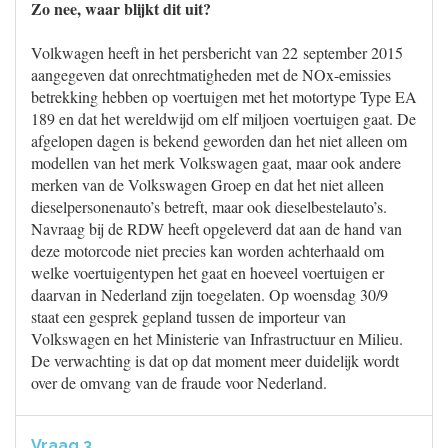
Zo nee, waar blijkt dit uit?
Volkwagen heeft in het persbericht van 22 september 2015
aangegeven dat onrechtmatigheden met de NOx-emissies
betrekking hebben op voertuigen met het motortype Type EA
189 en dat het wereldwijd om elf miljoen voertuigen gaat. De
afgelopen dagen is bekend geworden dan het niet alleen om
modellen van het merk Volkswagen gaat, maar ook andere
merken van de Volkswagen Groep en dat het niet alleen
dieselpersonenauto’s betreft, maar ook dieselbestelauto’s.
Navraag bij de RDW heeft opgeleverd dat aan de hand van
deze motorcode niet precies kan worden achterhaald om
welke voertuigentypen het gaat en hoeveel voertuigen er
daarvan in Nederland zijn toegelaten. Op woensdag 30/9
staat een gesprek gepland tussen de importeur van
Volkswagen en het Ministerie van Infrastructuur en Milieu.
De verwachting is dat op dat moment meer duidelijk wordt
over de omvang van de fraude voor Nederland.
Vraag 3