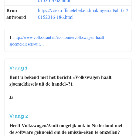
015Z17008.html
Bron
https://zoek.officielebekendmakingen.nl/ah-tk-2
antwoord
0152016-186.html
1.
http://www.volkskrant.nl/economie/volkswagen-haalt-
sjoemeldiesels-uit…
Vraag 1
Bent u bekend met het bericht «Volkswagen haalt
sjoemeldiesels uit de handel»?1
Ja.
Vraag 2
Heeft Volkswagen/Audi mogelijk ook in Nederland met
de software geknoeid om de emissie-eisen te omzeilen?