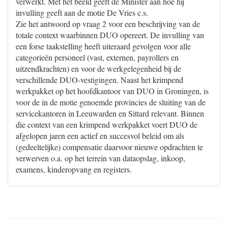
verwerkt. Met het beeld geeft de Minister aan hoe hij
invulling geeft aan de motie De Vries c.s.
Zie het antwoord op vraag 2 voor een beschrijving van de
totale context waarbinnen DUO opereert. De invulling van
een forse taakstelling heeft uiteraard gevolgen voor alle
categorieën personeel (vast, externen, payrollers en
uitzendkrachten) en voor de werkgelegenheid bij de
verschillende DUO-vestigingen. Naast het krimpend
werkpakket op het hoofdkantoor van DUO in Groningen, is
voor de in de motie genoemde provincies de sluiting van de
servicekantoren in Leeuwarden en Sittard relevant. Binnen
die context van een krimpend werkpakket voert DUO de
afgelopen jaren een actief en succesvol beleid om als
(gedeeltelijke) compensatie daarvoor nieuwe opdrachten te
verwerven o.a. op het terrein van dataopslag, inkoop,
examens, kinderopvang en registers.