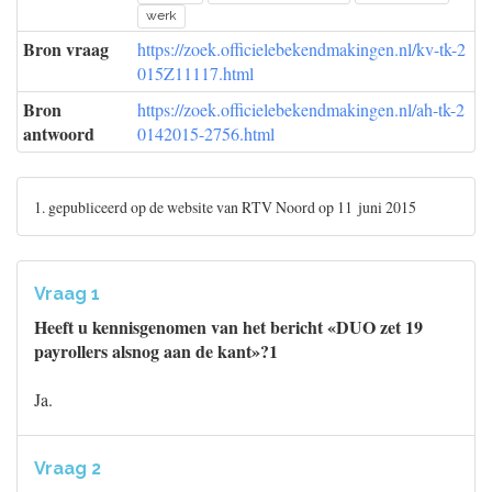
werk
Bron vraag
https://zoek.officielebekendmakingen.nl/kv-tk-2
015Z11117.html
Bron
https://zoek.officielebekendmakingen.nl/ah-tk-2
antwoord
0142015-2756.html
1. gepubliceerd op de website van RTV Noord op 11 juni 2015
Vraag 1
Heeft u kennisgenomen van het bericht «DUO zet 19
payrollers alsnog aan de kant»?1
Ja.
Vraag 2