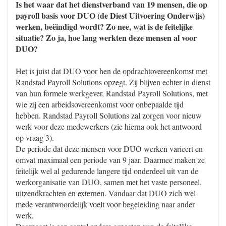
Is het waar dat het dienstverband van 19 mensen, die op
payroll basis voor DUO (de Diest Uitvoering Onderwijs)
werken, beëindigd wordt? Zo nee, wat is de feitelijke
situatie? Zo ja, hoe lang werkten deze mensen al voor
DUO?
Het is juist dat DUO voor hen de opdrachtovereenkomst met
Randstad Payroll Solutions opzegt. Zij blijven echter in dienst
van hun formele werkgever, Randstad Payroll Solutions, met
wie zij een arbeidsovereenkomst voor onbepaalde tijd
hebben. Randstad Payroll Solutions zal zorgen voor nieuw
werk voor deze medewerkers (zie hierna ook het antwoord
op vraag 3).
De periode dat deze mensen voor DUO werken varieert en
omvat maximaal een periode van 9 jaar. Daarmee maken ze
feitelijk wel al gedurende langere tijd onderdeel uit van de
werkorganisatie van DUO, samen met het vaste personeel,
uitzendkrachten en externen. Vandaar dat DUO zich wel
mede verantwoordelijk voelt voor begeleiding naar ander
werk.