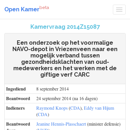
beta
Open Kamer
Kamervraag 2014Z15087
Een onderzoek op het voormalige
NAVO-depot in Vriezenveen naar een
mogelijk verband tussen
gezondheidsklachten van oud-
medewerkers en het werken met de
giftige verf CARC
Ingediend
8 september 2014
Beantwoord
24 september 2014 (na 16 dagen)
Indieners
Raymond Knops
(
CDA
),
Eddy van Hijum
(
CDA
)
Beantwoord
Jeanine Hennis-Plasschaert
(minister defensie)