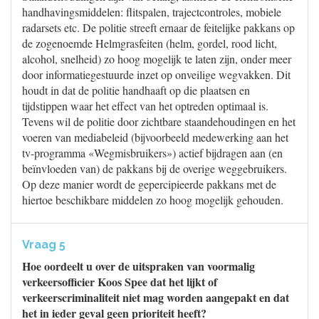
handhavingsmiddelen: flitspalen, trajectcontroles, mobiele
radarsets etc. De politie streeft ernaar de feitelijke pakkans op
de zogenoemde Helmgrasfeiten (helm, gordel, rood licht,
alcohol, snelheid) zo hoog mogelijk te laten zijn, onder meer
door informatiegestuurde inzet op onveilige wegvakken. Dit
houdt in dat de politie handhaaft op die plaatsen en
tijdstippen waar het effect van het optreden optimaal is.
Tevens wil de politie door zichtbare staandehoudingen en het
voeren van mediabeleid (bijvoorbeeld medewerking aan het
tv-programma «Wegmisbruikers») actief bijdragen aan (en
beïnvloeden van) de pakkans bij de overige weggebruikers.
Op deze manier wordt de gepercipieerde pakkans met de
hiertoe beschikbare middelen zo hoog mogelijk gehouden.
Vraag 5
Hoe oordeelt u over de uitspraken van voormalig
verkeersofficier Koos Spee dat het lijkt of
verkeerscriminaliteit niet mag worden aangepakt en dat
het in ieder geval geen prioriteit heeft?