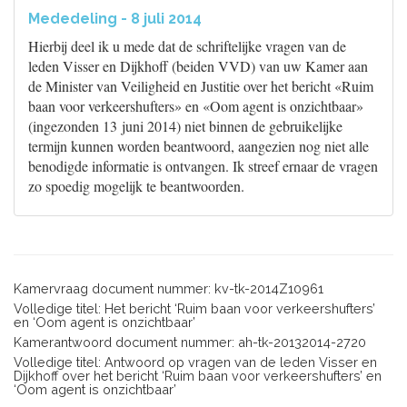
Mededeling - 8 juli 2014
Hierbij deel ik u mede dat de schriftelijke vragen van de
leden Visser en Dijkhoff (beiden VVD) van uw Kamer aan
de Minister van Veiligheid en Justitie over het bericht «Ruim
baan voor verkeershufters» en «Oom agent is onzichtbaar»
(ingezonden 13 juni 2014) niet binnen de gebruikelijke
termijn kunnen worden beantwoord, aangezien nog niet alle
benodigde informatie is ontvangen. Ik streef ernaar de vragen
zo spoedig mogelijk te beantwoorden.
Kamervraag document nummer: kv-tk-2014Z10961
Volledige titel: Het bericht ‘Ruim baan voor verkeershufters’
en ‘Oom agent is onzichtbaar’
Kamerantwoord document nummer: ah-tk-20132014-2720
Volledige titel: Antwoord op vragen van de leden Visser en
Dijkhoff over het bericht ‘Ruim baan voor verkeershufters’ en
‘Oom agent is onzichtbaar’