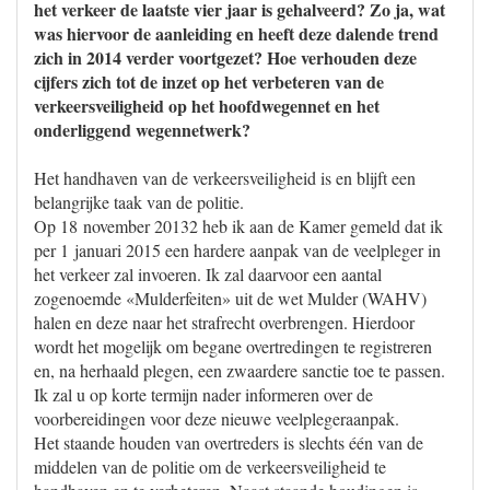
het verkeer de laatste vier jaar is gehalveerd? Zo ja, wat
was hiervoor de aanleiding en heeft deze dalende trend
zich in 2014 verder voortgezet? Hoe verhouden deze
cijfers zich tot de inzet op het verbeteren van de
verkeersveiligheid op het hoofdwegennet en het
onderliggend wegennetwerk?
Het handhaven van de verkeersveiligheid is en blijft een
belangrijke taak van de politie.
Op 18 november 20132 heb ik aan de Kamer gemeld dat ik
per 1 januari 2015 een hardere aanpak van de veelpleger in
het verkeer zal invoeren. Ik zal daarvoor een aantal
zogenoemde «Mulderfeiten» uit de wet Mulder (WAHV)
halen en deze naar het strafrecht overbrengen. Hierdoor
wordt het mogelijk om begane overtredingen te registreren
en, na herhaald plegen, een zwaardere sanctie toe te passen.
Ik zal u op korte termijn nader informeren over de
voorbereidingen voor deze nieuwe veelplegeraanpak.
Het staande houden van overtreders is slechts één van de
middelen van de politie om de verkeersveiligheid te