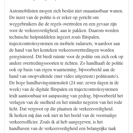
Automobilisten mogen zich beslist niet onaantastbaar wanen.
De inzet van de politie is er zeker op gericht om
weggebruikers die de regels overtreden en een gevaar zijn
voor de verkeersveiligheid, aan te pakken. Daarom worden
technische hulpmiddelen ingezet zoals flitspalen,
trajectcontrolesystemen en mobiele radarsets, waardoor aan
de hand van het kenteken verkeersovertredingen worden
geregistreerd. Dit biedt ruimte voor de politie om zich ook op
andere overtredingssoorten te richten. Zo handhaaft de politie
ook op basis van eigen waarneming, bijvoorbeeld aan de
hand van onopvallende (met video uitgeruste) politieauto’s.
De hoge handhavingsintensiteit (24 uur; zeven dagen in de
week) van de digitale flitspalen en trajectcontrolesystemen
leidt aantoonbaar tot aanpassing van gedrag, bijvoorbeeld het
verlagen van de snelheid en het minder negeren van het rode
licht. Dat vergroot op die plaatsen de verkeersveiligheid.
Ik herken mij dan ook niet in het beeld van de voormalige
verkeersofficier. Zoals ik al heb aangegeven, is het
handhaven van de verkeersveiligheid een belangrijke taak