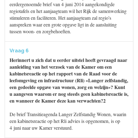
eerdergenoemde brief van 4 juni 2014 aangekondigde
regiotafels en het aanjaagteam wil het Rijk de samenwerking
stimuleren en faciliteren. Het aanjaagteam zal regio’s
aanspreken waar een grote opgave ligt in de aansluiting
tussen woon- en zorgbehoeften.
Vraag 6
Herinnert u zich dat u eerder uitstel heeft gevraagd naar
aanleiding van het verzoek van de Kamer om een
kabinetsreactie op het rapport van de Raad voor de
leefomgeving en infrastructuur (Rli) «Langer zelfstandig,
een gedeelde opgave van wonen, zorg en welzijn»? Kunt
u aangeven waarom er nog steeds geen kabinetsreactie is,
en wanneer de Kamer deze kan verwachten?2
De brief Transitieagenda Langer Zelfstandig Wonen, waarin
een kabinetsreactie op het Rli advies is opgenomen, is op
4 juni naar uw Kamer verstuurd.