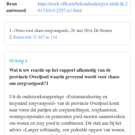
Bron
https://zoek.officielebekendmakingen.nl/ah-tk-2
antwoord
0132014-2297-n1.html
1. «Vrees voor chaos zorgvastgoed», 26 mei 2014, De Stentor
2.
Kamerstuk 32 847 nr. 114
Vraag 1
Wat is uw reactie op het rapport afkomstig van de
provincie Overijssel waarin gevreesd wordt voor chaos
om zorgvastgoed?1
Uit de onderzoeksrapportage «Extramuralisering en
leegstand zorgvastgoed» van de provincie Overijssel komt
naar voren dat partijen als zorginstellingen, zorgkantoren,
woningcorporaties en gemeenten goed moeten samenwerken
om wonen en zorg goed te combineren. Dit sluit aan bij het
advies «Langer zelfstandig, een gedeelde opgave van wonen,