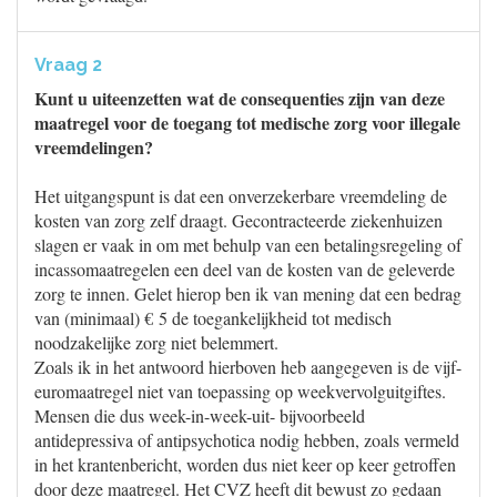
Vraag 2
Kunt u uiteenzetten wat de consequenties zijn van deze
maatregel voor de toegang tot medische zorg voor illegale
vreemdelingen?
Het uitgangspunt is dat een onverzekerbare vreemdeling de
kosten van zorg zelf draagt. Gecontracteerde ziekenhuizen
slagen er vaak in om met behulp van een betalingsregeling of
incassomaatregelen een deel van de kosten van de geleverde
zorg te innen. Gelet hierop ben ik van mening dat een bedrag
van (minimaal) € 5 de toegankelijkheid tot medisch
noodzakelijke zorg niet belemmert.
Zoals ik in het antwoord hierboven heb aangegeven is de vijf-
euromaatregel niet van toepassing op weekvervolguitgiftes.
Mensen die dus week-in-week-uit- bijvoorbeeld
antidepressiva of antipsychotica nodig hebben, zoals vermeld
in het krantenbericht, worden dus niet keer op keer getroffen
door deze maatregel. Het CVZ heeft dit bewust zo gedaan