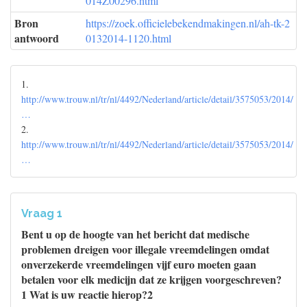
014Z00296.html
Bron
https://zoek.officielebekendmakingen.nl/ah-tk-2
antwoord
0132014-1120.html
1.
http://www.trouw.nl/tr/nl/4492/Nederland/article/detail/3575053/2014/
…
2.
http://www.trouw.nl/tr/nl/4492/Nederland/article/detail/3575053/2014/
…
Vraag 1
Bent u op de hoogte van het bericht dat medische
problemen dreigen voor illegale vreemdelingen omdat
onverzekerde vreemdelingen vijf euro moeten gaan
betalen voor elk medicijn dat ze krijgen voorgeschreven?
1 Wat is uw reactie hierop?2