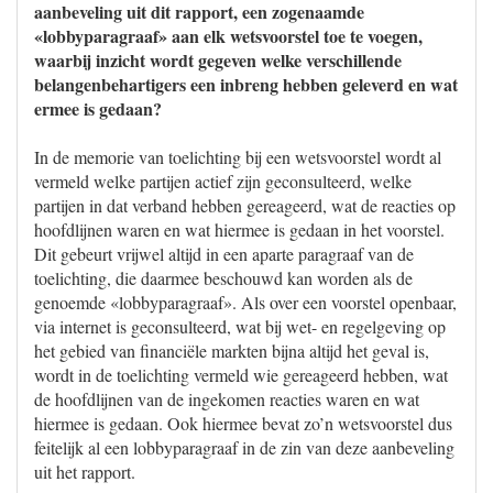
aanbeveling uit dit rapport, een zogenaamde
«lobbyparagraaf» aan elk wetsvoorstel toe te voegen,
waarbij inzicht wordt gegeven welke verschillende
belangenbehartigers een inbreng hebben geleverd en wat
ermee is gedaan?
In de memorie van toelichting bij een wetsvoorstel wordt al
vermeld welke partijen actief zijn geconsulteerd, welke
partijen in dat verband hebben gereageerd, wat de reacties op
hoofdlijnen waren en wat hiermee is gedaan in het voorstel.
Dit gebeurt vrijwel altijd in een aparte paragraaf van de
toelichting, die daarmee beschouwd kan worden als de
genoemde «lobbyparagraaf». Als over een voorstel openbaar,
via internet is geconsulteerd, wat bij wet- en regelgeving op
het gebied van financiële markten bijna altijd het geval is,
wordt in de toelichting vermeld wie gereageerd hebben, wat
de hoofdlijnen van de ingekomen reacties waren en wat
hiermee is gedaan. Ook hiermee bevat zo’n wetsvoorstel dus
feitelijk al een lobbyparagraaf in de zin van deze aanbeveling
uit het rapport.