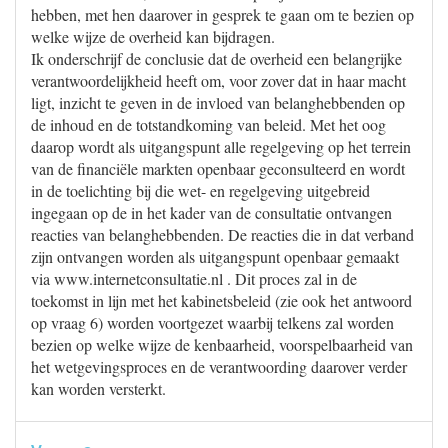
hebben, met hen daarover in gesprek te gaan om te bezien op
welke wijze de overheid kan bijdragen.
Ik onderschrijf de conclusie dat de overheid een belangrijke
verantwoordelijkheid heeft om, voor zover dat in haar macht
ligt, inzicht te geven in de invloed van belanghebbenden op
de inhoud en de totstandkoming van beleid. Met het oog
daarop wordt als uitgangspunt alle regelgeving op het terrein
van de financiële markten openbaar geconsulteerd en wordt
in de toelichting bij die wet- en regelgeving uitgebreid
ingegaan op de in het kader van de consultatie ontvangen
reacties van belanghebbenden. De reacties die in dat verband
zijn ontvangen worden als uitgangspunt openbaar gemaakt
via www.internetconsultatie.nl . Dit proces zal in de
toekomst in lijn met het kabinetsbeleid (zie ook het antwoord
op vraag 6) worden voortgezet waarbij telkens zal worden
bezien op welke wijze de kenbaarheid, voorspelbaarheid van
het wetgevingsproces en de verantwoording daarover verder
kan worden versterkt.