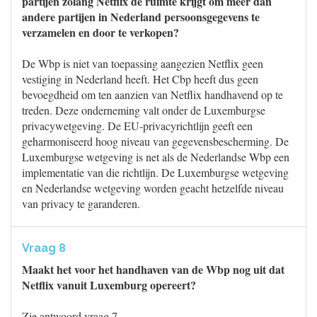
partijen zolang Netflix de ruimte krijgt om meer dan
andere partijen in Nederland persoonsgegevens te
verzamelen en door te verkopen?
De Wbp is niet van toepassing aangezien Netflix geen
vestiging in Nederland heeft. Het Cbp heeft dus geen
bevoegdheid om ten aanzien van Netflix handhavend op te
treden. Deze onderneming valt onder de Luxemburgse
privacywetgeving. De EU-privacyrichtlijn geeft een
geharmoniseerd hoog niveau van gegevensbescherming. De
Luxemburgse wetgeving is net als de Nederlandse Wbp een
implementatie van die richtlijn. De Luxemburgse wetgeving
en Nederlandse wetgeving worden geacht hetzelfde niveau
van privacy te garanderen.
Vraag 8
Maakt het voor het handhaven van de Wbp nog uit dat
Netflix vanuit Luxemburg opereert?
Zie antwoord vraag 7.