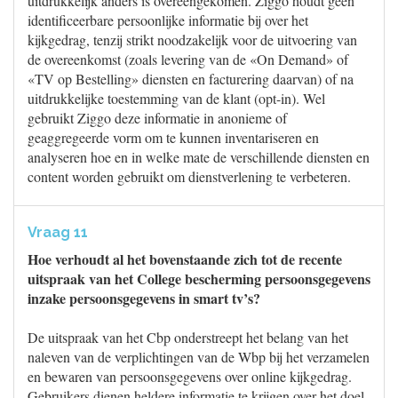
uitdrukkelijk anders is overeengekomen. Ziggo houdt geen
identificeerbare persoonlijke informatie bij over het
kijkgedrag, tenzij strikt noodzakelijk voor de uitvoering van
de overeenkomst (zoals levering van de «On Demand» of
«TV op Bestelling» diensten en facturering daarvan) of na
uitdrukkelijke toestemming van de klant (opt-in). Wel
gebruikt Ziggo deze informatie in anonieme of
geaggregeerde vorm om te kunnen inventariseren en
analyseren hoe en in welke mate de verschillende diensten en
content worden gebruikt om dienstverlening te verbeteren.
Vraag 11
Hoe verhoudt al het bovenstaande zich tot de recente
uitspraak van het College bescherming persoonsgegevens
inzake persoonsgegevens in smart tv’s?
De uitspraak van het Cbp onderstreept het belang van het
naleven van de verplichtingen van de Wbp bij het verzamelen
en bewaren van persoonsgegevens over online kijkgedrag.
Gebruikers dienen heldere informatie te krijgen over het doel