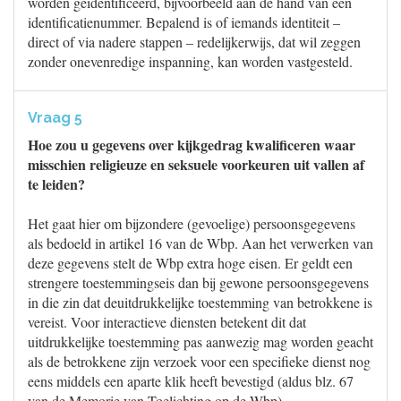
worden geïdentificeerd, bijvoorbeeld aan de hand van een
identificatienummer. Bepalend is of iemands identiteit –
direct of via nadere stappen – redelijkerwijs, dat wil zeggen
zonder onevenredige inspanning, kan worden vastgesteld.
Vraag 5
Hoe zou u gegevens over kijkgedrag kwalificeren waar
misschien religieuze en seksuele voorkeuren uit vallen af
te leiden?
Het gaat hier om bijzondere (gevoelige) persoonsgegevens
als bedoeld in artikel 16 van de Wbp. Aan het verwerken van
deze gegevens stelt de Wbp extra hoge eisen. Er geldt een
strengere toestemmingseis dan bij gewone persoonsgegevens
in die zin dat deuitdrukkelijke toestemming van betrokkene is
vereist. Voor interactieve diensten betekent dit dat
uitdrukkelijke toestemming pas aanwezig mag worden geacht
als de betrokkene zijn verzoek voor een specifieke dienst nog
eens middels een aparte klik heeft bevestigd (aldus blz. 67
van de Memorie van Toelichting op de Wbp).