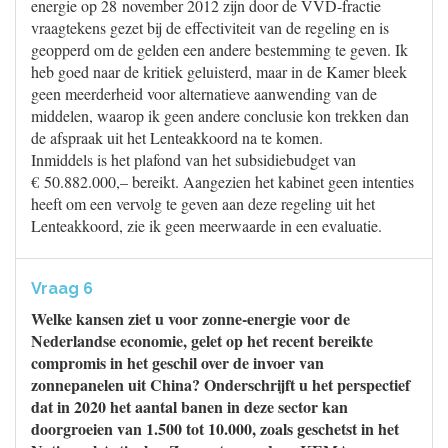
energie op 28 november 2012 zijn door de VVD-fractie
vraagtekens gezet bij de effectiviteit van de regeling en is
geopperd om de gelden een andere bestemming te geven. Ik
heb goed naar de kritiek geluisterd, maar in de Kamer bleek
geen meerderheid voor alternatieve aanwending van de
middelen, waarop ik geen andere conclusie kon trekken dan
de afspraak uit het Lenteakkoord na te komen.
Inmiddels is het plafond van het subsidiebudget van
€ 50.882.000,– bereikt. Aangezien het kabinet geen intenties
heeft om een vervolg te geven aan deze regeling uit het
Lenteakkoord, zie ik geen meerwaarde in een evaluatie.
Vraag 6
Welke kansen ziet u voor zonne-energie voor de
Nederlandse economie, gelet op het recent bereikte
compromis in het geschil over de invoer van
zonnepanelen uit China? Onderschrijft u het perspectief
dat in 2020 het aantal banen in deze sector kan
doorgroeien van 1.500 tot 10.000, zoals geschetst in het