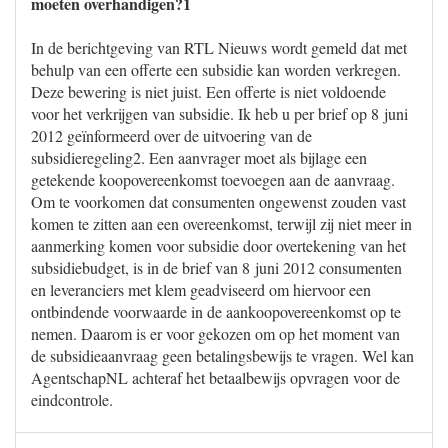
moeten overhandigen?1
In de berichtgeving van RTL Nieuws wordt gemeld dat met
behulp van een offerte een subsidie kan worden verkregen.
Deze bewering is niet juist. Een offerte is niet voldoende
voor het verkrijgen van subsidie. Ik heb u per brief op 8 juni
2012 geïnformeerd over de uitvoering van de
subsidieregeling2. Een aanvrager moet als bijlage een
getekende koopovereenkomst toevoegen aan de aanvraag.
Om te voorkomen dat consumenten ongewenst zouden vast
komen te zitten aan een overeenkomst, terwijl zij niet meer in
aanmerking komen voor subsidie door overtekening van het
subsidiebudget, is in de brief van 8 juni 2012 consumenten
en leveranciers met klem geadviseerd om hiervoor een
ontbindende voorwaarde in de aankoopovereenkomst op te
nemen. Daarom is er voor gekozen om op het moment van
de subsidieaanvraag geen betalingsbewijs te vragen. Wel kan
AgentschapNL achteraf het betaalbewijs opvragen voor de
eindcontrole.