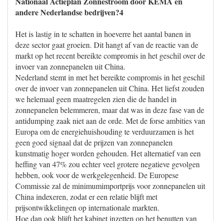
Nationaal Actieplan Zonnestroom door KEMA en
andere Nederlandse bedrijven?4
Het is lastig in te schatten in hoeverre het aantal banen in
deze sector gaat groeien. Dit hangt af van de reactie van de
markt op het recent bereikte compromis in het geschil over de
invoer van zonnepanelen uit China.
Nederland stemt in met het bereikte compromis in het geschil
over de invoer van zonnepanelen uit China. Het liefst zouden
we helemaal geen maatregelen zien die de handel in
zonnepanelen belemmeren, maar dat was in deze fase van de
antidumping zaak niet aan de orde. Met de forse ambities van
Europa om de energiehuishouding te verduurzamen is het
geen goed signaal dat de prijzen van zonnepanelen
kunstmatig hoger worden gehouden. Het alternatief van een
heffing van 47% zou echter veel grotere negatieve gevolgen
hebben, ook voor de werkgelegenheid. De Europese
Commissie zal de minimumimportprijs voor zonnepanelen uit
China indexeren, zodat er een relatie blijft met
prijsontwikkelingen op internationale markten.
Hoe dan ook blijft het kabinet inzetten op het benutten van