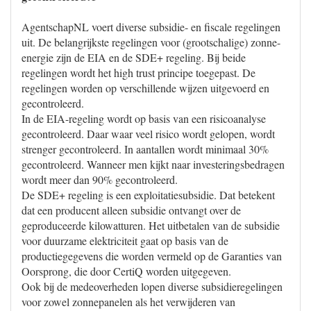
AgentschapNL voert diverse subsidie- en fiscale regelingen
uit. De belangrijkste regelingen voor (grootschalige) zonne-
energie zijn de EIA en de SDE+ regeling. Bij beide
regelingen wordt het high trust principe toegepast. De
regelingen worden op verschillende wijzen uitgevoerd en
gecontroleerd.
In de EIA-regeling wordt op basis van een risicoanalyse
gecontroleerd. Daar waar veel risico wordt gelopen, wordt
strenger gecontroleerd. In aantallen wordt minimaal 30%
gecontroleerd. Wanneer men kijkt naar investeringsbedragen
wordt meer dan 90% gecontroleerd.
De SDE+ regeling is een exploitatiesubsidie. Dat betekent
dat een producent alleen subsidie ontvangt over de
geproduceerde kilowatturen. Het uitbetalen van de subsidie
voor duurzame elektriciteit gaat op basis van de
productiegegevens die worden vermeld op de Garanties van
Oorsprong, die door CertiQ worden uitgegeven.
Ook bij de medeoverheden lopen diverse subsidieregelingen
voor zowel zonnepanelen als het verwijderen van