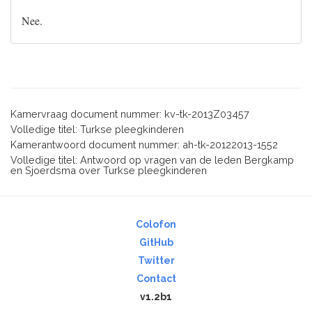
Nee.
Kamervraag document nummer: kv-tk-2013Z03457
Volledige titel: Turkse pleegkinderen
Kamerantwoord document nummer: ah-tk-20122013-1552
Volledige titel: Antwoord op vragen van de leden Bergkamp
en Sjoerdsma over Turkse pleegkinderen
Colofon
GitHub
Twitter
Contact
v1.2b1