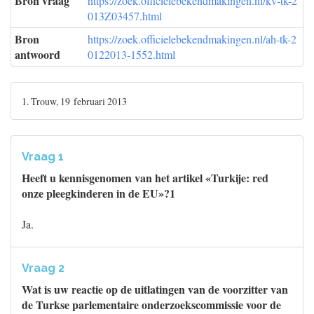
Bron vraag
https://zoek.officielebekendmakingen.nl/kv-tk-2
013Z03457.html
Bron
https://zoek.officielebekendmakingen.nl/ah-tk-2
antwoord
0122013-1552.html
1. Trouw, 19 februari 2013
Vraag 1
Heeft u kennisgenomen van het artikel «Turkije: red
onze pleegkinderen in de EU»?1
Ja.
Vraag 2
Wat is uw reactie op de uitlatingen van de voorzitter van
de Turkse parlementaire onderzoekscommissie voor de