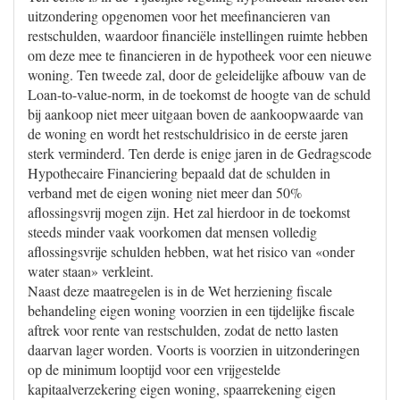
uitzondering opgenomen voor het meefinancieren van
restschulden, waardoor financiële instellingen ruimte hebben
om deze mee te financieren in de hypotheek voor een nieuwe
woning. Ten tweede zal, door de geleidelijke afbouw van de
Loan-to-value-norm, in de toekomst de hoogte van de schuld
bij aankoop niet meer uitgaan boven de aankoopwaarde van
de woning en wordt het restschuldrisico in de eerste jaren
sterk verminderd. Ten derde is enige jaren in de Gedragscode
Hypothecaire Financiering bepaald dat de schulden in
verband met de eigen woning niet meer dan 50%
aflossingsvrij mogen zijn. Het zal hierdoor in de toekomst
steeds minder vaak voorkomen dat mensen volledig
aflossingsvrije schulden hebben, wat het risico van «onder
water staan» verkleint.
Naast deze maatregelen is in de Wet herziening fiscale
behandeling eigen woning voorzien in een tijdelijke fiscale
aftrek voor rente van restschulden, zodat de netto lasten
daarvan lager worden. Voorts is voorzien in uitzonderingen
op de minimum looptijd voor een vrijgestelde
kapitaalverzekering eigen woning, spaarrekening eigen