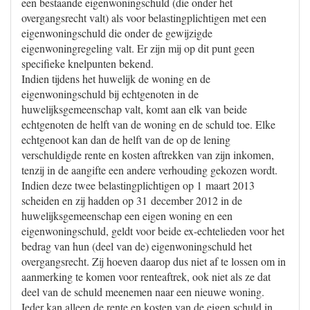
een bestaande eigenwoningschuld (die onder het
overgangsrecht valt) als voor belastingplichtigen met een
eigenwoningschuld die onder de gewijzigde
eigenwoningregeling valt. Er zijn mij op dit punt geen
specifieke knelpunten bekend.
Indien tijdens het huwelijk de woning en de
eigenwoningschuld bij echtgenoten in de
huwelijksgemeenschap valt, komt aan elk van beide
echtgenoten de helft van de woning en de schuld toe. Elke
echtgenoot kan dan de helft van de op de lening
verschuldigde rente en kosten aftrekken van zijn inkomen,
tenzij in de aangifte een andere verhouding gekozen wordt.
Indien deze twee belastingplichtigen op 1 maart 2013
scheiden en zij hadden op 31 december 2012 in de
huwelijksgemeenschap een eigen woning en een
eigenwoningschuld, geldt voor beide ex-echtelieden voor het
bedrag van hun (deel van de) eigenwoningschuld het
overgangsrecht. Zij hoeven daarop dus niet af te lossen om in
aanmerking te komen voor renteaftrek, ook niet als ze dat
deel van de schuld meenemen naar een nieuwe woning.
Ieder kan alleen de rente en kosten van de eigen schuld in