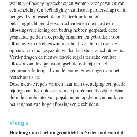
woning, of beleggingsrecht eigen woning voor gevallen van
echtscheiding (en beëindiging van fiscaal partnerschap) en in
het geval van restschulden.2 Hierdoor kunnen
belastingplichtigen die gaan scheiden en die naast een
aflossingsvrije lening een bedrag hebben gespaard, deze
gespaarde gelden vroegtijdig opnemen en gebruiken voor
aflossing van de eigenwoningschuld, zonder dat over de
opname van die gespaarde gelden belasting verschuldigd is.
Verder dragen de nieuwe fiscale regels ter zake van het
aflossen van de eigenwoningschuld ook bij aan het
gedurende de looptijd van de lening terugdringen van het
restschuldrisico.
Deze nieuwe regels vormen naar mijn overtuiging een goede
bijdrage aan het oplossen van de problemen die zijn ontstaan
door de combinatie van prijsdalingen op de huizenmarkt en
het aangaan van hoge aflossingsvrije schulden.
Vraag 2
Hoe lang duurt het nu gemiddeld in Nederland voordat