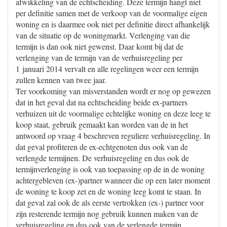
afwikkeling van de echtscheiding. Deze termijn hangt niet
per definitie samen met de verkoop van de voormalige eigen
woning en is daarmee ook niet per definitie direct afhankelijk
van de situatie op de woningmarkt. Verlenging van die
termijn is dan ook niet gewenst. Daar komt bij dat de
verlenging van de termijn van de verhuisregeling per
1 januari 2014 vervalt en alle regelingen weer een termijn
zullen kennen van twee jaar.
Ter voorkoming van misverstanden wordt er nog op gewezen
dat in het geval dat na echtscheiding beide ex-partners
verhuizen uit de voormalige echtelijke woning en deze leeg te
koop staat, gebruik gemaakt kan worden van de in het
antwoord op vraag 4 beschreven reguliere verhuisregeling. In
dat geval profiteren de ex-echtgenoten dus ook van de
verlengde termijnen. De verhuisregeling en dus ook de
termijnverlenging is ook van toepassing op de in de woning
achtergebleven (ex-)partner wanneer die op een later moment
de woning te koop zet en de woning leeg komt te staan. In
dat geval zal ook de als eerste vertrokken (ex-) partner voor
zijn resterende termijn nog gebruik kunnen maken van de
verhuisregeling en dus ook van de verlengde termijn.