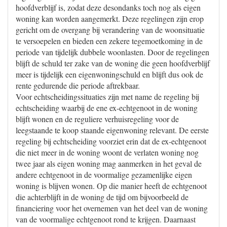
hoofdverblijf is, zodat deze desondanks toch nog als eigen
woning kan worden aangemerkt. Deze regelingen zijn erop
gericht om de overgang bij verandering van de woonsituatie
te versoepelen en bieden een zekere tegemoetkoming in de
periode van tijdelijk dubbele woonlasten. Door de regelingen
blijft de schuld ter zake van de woning die geen hoofdverblijf
meer is tijdelijk een eigenwoningschuld en blijft dus ook de
rente gedurende die periode aftrekbaar.
Voor echtscheidingssituaties zijn met name de regeling bij
echtscheiding waarbij de ene ex-echtgenoot in de woning
blijft wonen en de reguliere verhuisregeling voor de
leegstaande te koop staande eigenwoning relevant. De eerste
regeling bij echtscheiding voorziet erin dat de ex-echtgenoot
die niet meer in de woning woont de verlaten woning nog
twee jaar als eigen woning mag aanmerken in het geval de
andere echtgenoot in de voormalige gezamenlijke eigen
woning is blijven wonen. Op die manier heeft de echtgenoot
die achterblijft in de woning de tijd om bijvoorbeeld de
financiering voor het overnemen van het deel van de woning
van de voormalige echtgenoot rond te krijgen. Daarnaast