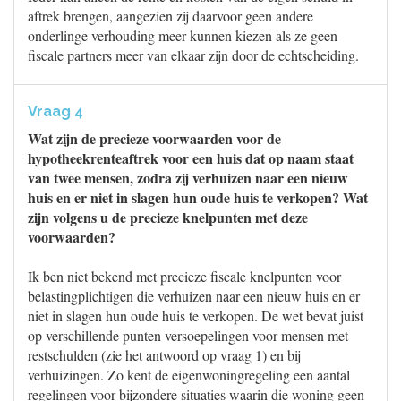
aftrek brengen, aangezien zij daarvoor geen andere
onderlinge verhouding meer kunnen kiezen als ze geen
fiscale partners meer van elkaar zijn door de echtscheiding.
Vraag 4
Wat zijn de precieze voorwaarden voor de
hypotheekrenteaftrek voor een huis dat op naam staat
van twee mensen, zodra zij verhuizen naar een nieuw
huis en er niet in slagen hun oude huis te verkopen? Wat
zijn volgens u de precieze knelpunten met deze
voorwaarden?
Ik ben niet bekend met precieze fiscale knelpunten voor
belastingplichtigen die verhuizen naar een nieuw huis en er
niet in slagen hun oude huis te verkopen. De wet bevat juist
op verschillende punten versoepelingen voor mensen met
restschulden (zie het antwoord op vraag 1) en bij
verhuizingen. Zo kent de eigenwoningregeling een aantal
regelingen voor bijzondere situaties waarin die woning geen