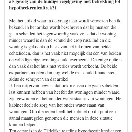
als gevolg van de huidige regelgeving met betrekking tot
hypotheekrenteaftrek?1
Met het artikel waar in de vraag naar wordt verwezen ben ik
bekend. In het artikel wordt beschreven dat bij mensen die
gaan scheiden het tegenwoordig vaak zo is dat de woning
minder waard is dan de schuld die erop rust. Indien die
woning is gekocht op basis van het inkomen van beide
echtelieden, dan is het vaak niet mogelijk dat één van beiden
de volledige eigenwoningschuld overneemt. De enige optie is
dan vaak dat het huis met verlies wordt verkocht. De beide
ex-partners moeten dan nog wel de restschuld financieren,
aldus de schrijver van dat artikel.
Ik ben mij ervan bewust dat ook mensen die gaan scheiden
last kunnen hebben van het feit dat woningen minder waard
zijn geworden en het «onder water staan» van woningen. Het
kabinet deelt de zorg van het onder water staan van
woningen. Om die reden heeft het kabinet op dit punt een
aantal maatregelen genomen die mensen in deze situatie
kunnen helpen.
Ten eerste is in de Tijdelijke regeling hypothecair krediet een