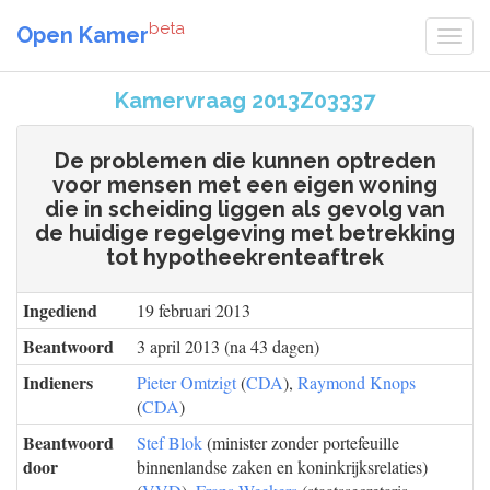
beta
Open Kamer
Kamervraag 2013Z03337
De problemen die kunnen optreden
voor mensen met een eigen woning
die in scheiding liggen als gevolg van
de huidige regelgeving met betrekking
tot hypotheekrenteaftrek
Ingediend
19 februari 2013
Beantwoord
3 april 2013 (na 43 dagen)
Indieners
Pieter Omtzigt
(
CDA
),
Raymond Knops
(
CDA
)
Beantwoord
Stef Blok
(minister zonder portefeuille
door
binnenlandse zaken en koninkrijksrelaties)