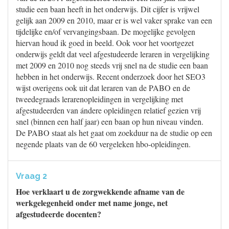
studie een baan heeft in het onderwijs. Dit cijfer is vrijwel
gelijk aan 2009 en 2010, maar er is wel vaker sprake van een
tijdelijke en/of vervangingsbaan. De mogelijke gevolgen
hiervan houd ik goed in beeld. Ook voor het voortgezet
onderwijs geldt dat veel afgestudeerde leraren in vergelijking
met 2009 en 2010 nog steeds vrij snel na de studie een baan
hebben in het onderwijs. Recent onderzoek door het SEO3
wijst overigens ook uit dat leraren van de PABO en de
tweedegraads lerarenopleidingen in vergelijking met
afgestudeerden van ándere opleidingen relatief gezien vrij
snel (binnen een half jaar) een baan op hun niveau vinden.
De PABO staat als het gaat om zoekduur na de studie op een
negende plaats van de 60 vergeleken hbo-opleidingen.
Vraag 2
Hoe verklaart u de zorgwekkende afname van de
werkgelegenheid onder met name jonge, net
afgestudeerde docenten?