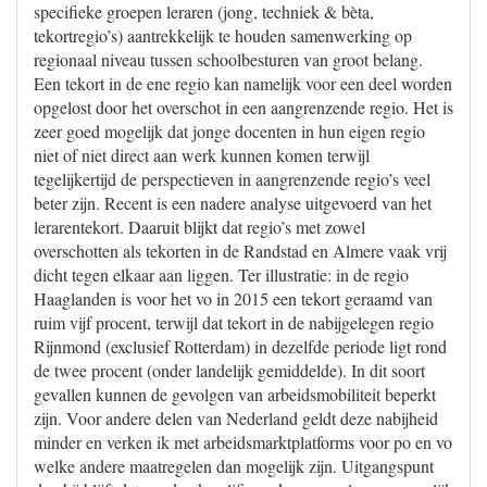
specifieke groepen leraren (jong, techniek & bèta,
tekortregio’s) aantrekkelijk te houden samenwerking op
regionaal niveau tussen schoolbesturen van groot belang.
Een tekort in de ene regio kan namelijk voor een deel worden
opgelost door het overschot in een aangrenzende regio. Het is
zeer goed mogelijk dat jonge docenten in hun eigen regio
niet of niet direct aan werk kunnen komen terwijl
tegelijkertijd de perspectieven in aangrenzende regio’s veel
beter zijn. Recent is een nadere analyse uitgevoerd van het
lerarentekort. Daaruit blijkt dat regio’s met zowel
overschotten als tekorten in de Randstad en Almere vaak vrij
dicht tegen elkaar aan liggen. Ter illustratie: in de regio
Haaglanden is voor het vo in 2015 een tekort geraamd van
ruim vijf procent, terwijl dat tekort in de nabijgelegen regio
Rijnmond (exclusief Rotterdam) in dezelfde periode ligt rond
de twee procent (onder landelijk gemiddelde). In dit soort
gevallen kunnen de gevolgen van arbeidsmobiliteit beperkt
zijn. Voor andere delen van Nederland geldt deze nabijheid
minder en verken ik met arbeidsmarktplatforms voor po en vo
welke andere maatregelen dan mogelijk zijn. Uitgangspunt