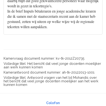
daarbij blijft dat goed gekwalificeerd personeel waar mogelijk
wordt in gezet in tekortregio’s.
In de brief Impuls bètaleraren en jonge academische leraren
die ik samen met de staatsecretaris recent aan de kamer heb
gestuurd, zetten wij uiteen op welke wijze wij de regionale
tekorten willen aanpakken.
Kamervraag document nummer: kv-tk-2012Z20735
Volledige titel: Het bericht dat veel jonge docenten moeilijker
aan werk kunnen komen
Kamerantwoord document nummer: ah-tk-20122013-1001
Volledige titel: Antwoord vragen van het lid Mohandis over
het bericht dat veel jonge docenten moeilijker aan het werk
kunnen komen
Colofon