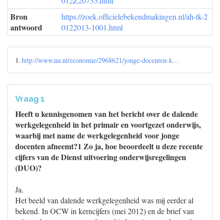
012Z20735.html
Bron
https://zoek.officielebekendmakingen.nl/ah-tk-2
antwoord
0122013-1001.html
1.
http://www.nu.nl/economie/2968621/jonge-docenten-k…
Vraag 1
Heeft u kennisgenomen van het bericht over de dalende
werkgelegenheid in het primair en voortgezet onderwijs,
waarbij met name de werkgelegenheid voor jonge
docenten afneemt?1 Zo ja, hoe beoordeelt u deze recente
cijfers van de Dienst uitvoering onderwijsregelingen
(DUO)?
Ja.
Het beeld van dalende werkgelegenheid was mij eerder al
bekend. In OCW in kerncijfers (mei 2012) en de brief van