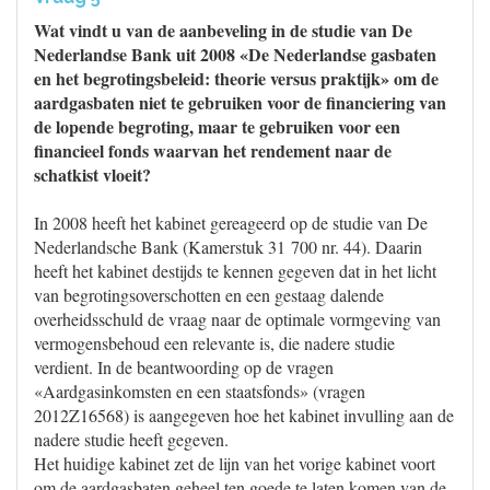
Wat vindt u van de aanbeveling in de studie van De
Nederlandse Bank uit 2008 «De Nederlandse gasbaten
en het begrotingsbeleid: theorie versus praktijk» om de
aardgasbaten niet te gebruiken voor de financiering van
de lopende begroting, maar te gebruiken voor een
financieel fonds waarvan het rendement naar de
schatkist vloeit?
In 2008 heeft het kabinet gereageerd op de studie van De
Nederlandsche Bank (Kamerstuk 31 700 nr. 44). Daarin
heeft het kabinet destijds te kennen gegeven dat in het licht
van begrotingsoverschotten en een gestaag dalende
overheidsschuld de vraag naar de optimale vormgeving van
vermogensbehoud een relevante is, die nadere studie
verdient. In de beantwoording op de vragen
«Aardgasinkomsten en een staatsfonds» (vragen
2012Z16568) is aangegeven hoe het kabinet invulling aan de
nadere studie heeft gegeven.
Het huidige kabinet zet de lijn van het vorige kabinet voort
om de aardgasbaten geheel ten goede te laten komen van de