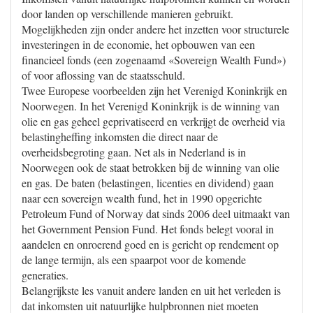
door landen op verschillende manieren gebruikt.
Mogelijkheden zijn onder andere het inzetten voor structurele
investeringen in de economie, het opbouwen van een
financieel fonds (een zogenaamd «Sovereign Wealth Fund»)
of voor aflossing van de staatsschuld.
Twee Europese voorbeelden zijn het Verenigd Koninkrijk en
Noorwegen. In het Verenigd Koninkrijk is de winning van
olie en gas geheel geprivatiseerd en verkrijgt de overheid via
belastingheffing inkomsten die direct naar de
overheidsbegroting gaan. Net als in Nederland is in
Noorwegen ook de staat betrokken bij de winning van olie
en gas. De baten (belastingen, licenties en dividend) gaan
naar een sovereign wealth fund, het in 1990 opgerichte
Petroleum Fund of Norway dat sinds 2006 deel uitmaakt van
het Government Pension Fund. Het fonds belegt vooral in
aandelen en onroerend goed en is gericht op rendement op
de lange termijn, als een spaarpot voor de komende
generaties.
Belangrijkste les vanuit andere landen en uit het verleden is
dat inkomsten uit natuurlijke hulpbronnen niet moeten