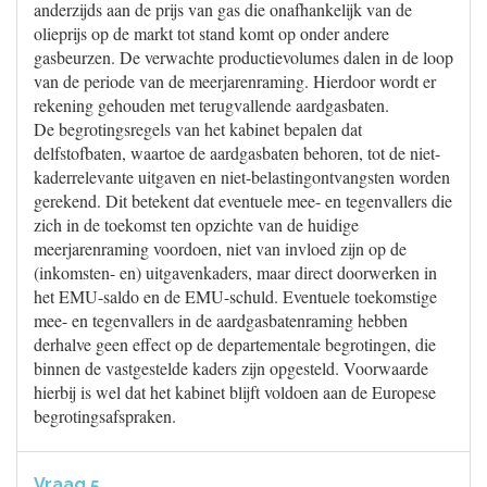
anderzijds aan de prijs van gas die onafhankelijk van de
olieprijs op de markt tot stand komt op onder andere
gasbeurzen. De verwachte productievolumes dalen in de loop
van de periode van de meerjarenraming. Hierdoor wordt er
rekening gehouden met terugvallende aardgasbaten.
De begrotingsregels van het kabinet bepalen dat
delfstofbaten, waartoe de aardgasbaten behoren, tot de niet-
kaderrelevante uitgaven en niet-belastingontvangsten worden
gerekend. Dit betekent dat eventuele mee- en tegenvallers die
zich in de toekomst ten opzichte van de huidige
meerjarenraming voordoen, niet van invloed zijn op de
(inkomsten- en) uitgavenkaders, maar direct doorwerken in
het EMU-saldo en de EMU-schuld. Eventuele toekomstige
mee- en tegenvallers in de aardgasbatenraming hebben
derhalve geen effect op de departementale begrotingen, die
binnen de vastgestelde kaders zijn opgesteld. Voorwaarde
hierbij is wel dat het kabinet blijft voldoen aan de Europese
begrotingsafspraken.
Vraag 5