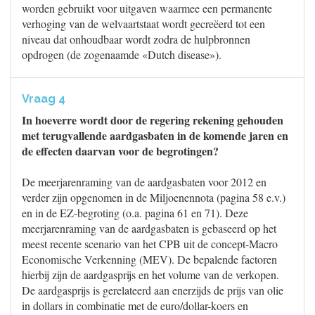
worden gebruikt voor uitgaven waarmee een permanente
verhoging van de welvaartstaat wordt gecreëerd tot een
niveau dat onhoudbaar wordt zodra de hulpbronnen
opdrogen (de zogenaamde «Dutch disease»).
Vraag 4
In hoeverre wordt door de regering rekening gehouden
met terugvallende aardgasbaten in de komende jaren en
de effecten daarvan voor de begrotingen?
De meerjarenraming van de aardgasbaten voor 2012 en
verder zijn opgenomen in de Miljoenennota (pagina 58 e.v.)
en in de EZ-begroting (o.a. pagina 61 en 71). Deze
meerjarenraming van de aardgasbaten is gebaseerd op het
meest recente scenario van het CPB uit de concept-Macro
Economische Verkenning (MEV). De bepalende factoren
hierbij zijn de aardgasprijs en het volume van de verkopen.
De aardgasprijs is gerelateerd aan enerzijds de prijs van olie
in dollars in combinatie met de euro/dollar-koers en