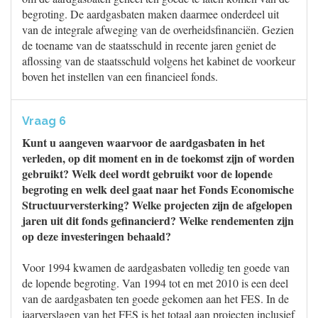
begroting. De aardgasbaten maken daarmee onderdeel uit
van de integrale afweging van de overheidsfinanciën. Gezien
de toename van de staatsschuld in recente jaren geniet de
aflossing van de staatsschuld volgens het kabinet de voorkeur
boven het instellen van een financieel fonds.
Vraag 6
Kunt u aangeven waarvoor de aardgasbaten in het
verleden, op dit moment en in de toekomst zijn of worden
gebruikt? Welk deel wordt gebruikt voor de lopende
begroting en welk deel gaat naar het Fonds Economische
Structuurversterking? Welke projecten zijn de afgelopen
jaren uit dit fonds gefinancierd? Welke rendementen zijn
op deze investeringen behaald?
Voor 1994 kwamen de aardgasbaten volledig ten goede van
de lopende begroting. Van 1994 tot en met 2010 is een deel
van de aardgasbaten ten goede gekomen aan het FES. In de
jaarverslagen van het FES is het totaal aan projecten inclusief