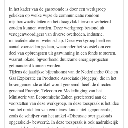
In het kader van de gasrotonde is door een werkgroep
gekeken op welke wijze de communicatie rondom
mijnbouwactiviteiten en het draagvlak hiervoor verbeterd
zouden kunnen worden. Deze werkgroep bestond uit
vertegenwoordigers van diverse overheden, industrie,
milieufederatie en wetenschap. Deze werkgroep heeft een
aantal voorstellen gedaan, waaronder het voorstel om een
deel van opbrengsten uit gaswinning in een fonds te storten,
waaruit lokale, bijvoorbeeld duurzame energieprojecten
gefinancierd kunnen worden.
Tijdens de jaarlijkse bijeenkomst van de Nederlandse Olie en
Gas Exploratie en Productie Associatie (Nogepa), die in het
bovengenoemde artikel wordt genoemd, heeft de directeur-
generaal Energie, Telecom en Mededinging van het
Ministerie van Economische Zaken gerefereerd aan de
voorstellen van deze werkgroep. In deze toespraak is het idee
van het oprichten van een nieuw fonds niet «geponeerd»,
zoals de schrijver van het artikel «Discussie over gasfonds
opgerakeld» beweert2. In deze toespraak is ook nadrukkelijk