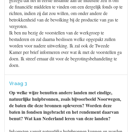
gezegd dat het in eerste instantie aan de industrie zelf is om
de financiële middelen te vinden om een dergelijk fonds op te
richten, indien zij dat zou willen, om onder andere de
betrokkenheid van de bevolking bij de productie van gas te
vergroten.
Ik ben nu bezig de voorstellen van de werkgroep te
bestuderen en zal daarna beslissen welke opgepakt zullen
worden voor nadere uitwerking. Ik zal ook de Tweede
Kamer per brief informeren over wat ik met de voorstellen ga
doen. Ik streef ernaar dit voor de begrotingsbehandeling te
doen.
Vraag 3
Op welke wijze benutten andere landen met eindige,
natuurlijke hulpbronnen, zoals bijvoorbeeld Noorwegen,
de baten die deze bronnen opleveren? Worden deze
baten in fondsen ingebracht en het rendement daarvan
benut? Wat kan Nederland leren van deze landen?
Inkomsten vanuit natuurlijke hulpbronnen kunnen en worden