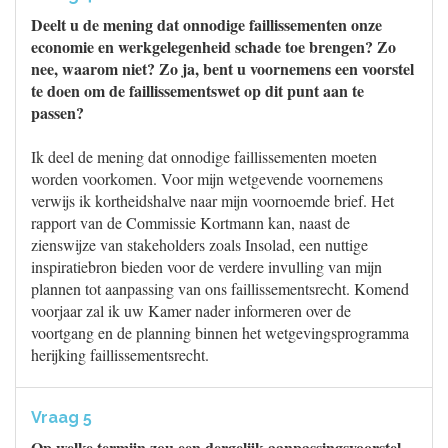
Deelt u de mening dat onnodige faillissementen onze
economie en werkgelegenheid schade toe brengen? Zo
nee, waarom niet? Zo ja, bent u voornemens een voorstel
te doen om de faillissementswet op dit punt aan te
passen?
Ik deel de mening dat onnodige faillissementen moeten
worden voorkomen. Voor mijn wetgevende voornemens
verwijs ik kortheidshalve naar mijn voornoemde brief. Het
rapport van de Commissie Kortmann kan, naast de
zienswijze van stakeholders zoals Insolad, een nuttige
inspiratiebron bieden voor de verdere invulling van mijn
plannen tot aanpassing van ons faillissementsrecht. Komend
voorjaar zal ik uw Kamer nader informeren over de
voortgang en de planning binnen het wetgevingsprogramma
herijking faillissementsrecht.
Vraag 5
Op welke termijn zou een dergelijk aanpassingsvoorstel