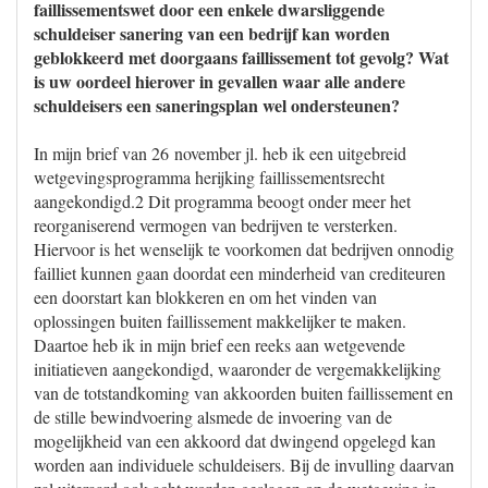
faillissementswet door een enkele dwarsliggende
schuldeiser sanering van een bedrijf kan worden
geblokkeerd met doorgaans faillissement tot gevolg? Wat
is uw oordeel hierover in gevallen waar alle andere
schuldeisers een saneringsplan wel ondersteunen?
In mijn brief van 26 november jl. heb ik een uitgebreid
wetgevingsprogramma herijking faillissementsrecht
aangekondigd.2 Dit programma beoogt onder meer het
reorganiserend vermogen van bedrijven te versterken.
Hiervoor is het wenselijk te voorkomen dat bedrijven onnodig
failliet kunnen gaan doordat een minderheid van crediteuren
een doorstart kan blokkeren en om het vinden van
oplossingen buiten faillissement makkelijker te maken.
Daartoe heb ik in mijn brief een reeks aan wetgevende
initiatieven aangekondigd, waaronder de vergemakkelijking
van de totstandkoming van akkoorden buiten faillissement en
de stille bewindvoering alsmede de invoering van de
mogelijkheid van een akkoord dat dwingend opgelegd kan
worden aan individuele schuldeisers. Bij de invulling daarvan