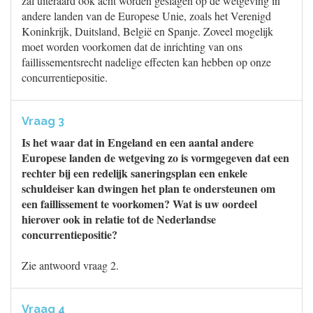
zal uiteraard ook acht worden geslagen op de wetgeving in
andere landen van de Europese Unie, zoals het Verenigd
Koninkrijk, Duitsland, België en Spanje. Zoveel mogelijk
moet worden voorkomen dat de inrichting van ons
faillissementsrecht nadelige effecten kan hebben op onze
concurrentiepositie.
Vraag 3
Is het waar dat in Engeland en een aantal andere
Europese landen de wetgeving zo is vormgegeven dat een
rechter bij een redelijk saneringsplan een enkele
schuldeiser kan dwingen het plan te ondersteunen om
een faillissement te voorkomen? Wat is uw oordeel
hierover ook in relatie tot de Nederlandse
concurrentiepositie?
Zie antwoord vraag 2.
Vraag 4