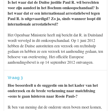
Is het waar dat de Duitse justitie Paul R. wil berechten
voor zijn aandeel in het Bochum omkoopschandaal? Is
het waar dat er een internationaal arrestatiebevel tegen
Paul R. is uitgevaardigd? Zo ja, sinds wanneer loopt dit
internationale arrestatiebevel?
Het Openbaar Ministerie heeft mij bericht dat R. in Duitsland
wordt vervolgd in dit omkoopschandaal. Op 1 juni 2012
hebben de Duitse autoriteiten een verzoek om rechtshulp
gedaan en hebben ze een verzoek tot aanhouding gedaan, ten
behoeve van overlevering. Het officiële Europese
aanhoudingsbevel is op 14 september 2012 ontvangen.
Vraag 3
Hoe beoordeelt u de suggestie om in het kader van het
onderzoek en de brede verkenning naar matchfixing
«eens te gaan luisteren naar Rooie Paul»?
Ik ben van mening dat de onderste steen boven moet komen,