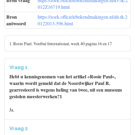
Bron vraag
https://zoek.officielebekendmakingen.nl/kv-tk-2
012Z16719.html
Bron
https://zoek.officielebekendmakingen.nl/ah-tk-2
antwoord
0122013-596.html
1. Rooie Paul. Voetbal International, week 40 pagina 16 en 17
Vraag 1
Hebt u kennisgenomen van het artikel «Rooie Paul»,
waarin wordt gemeld dat de Noordwijker Paul R.
gearresteerd is wegens heling van twee, uit een museum
gestolen meesterwerken?1
Ja.
Vraag 2