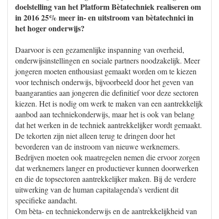
doelstelling van het Platform Bètatechniek realiseren om
in 2016 25% meer in- en uitstroom van bètatechnici in
het hoger onderwijs?
Daarvoor is een gezamenlijke inspanning van overheid,
onderwijsinstellingen en sociale partners noodzakelijk. Meer
jongeren moeten enthousiast gemaakt worden om te kiezen
voor technisch onderwijs, bijvoorbeeld door het geven van
baangaranties aan jongeren die definitief voor deze sectoren
kiezen. Het is nodig om werk te maken van een aantrekkelijk
aanbod aan techniekonderwijs, maar het is ook van belang
dat het werken in de techniek aantrekkelijker wordt gemaakt.
De tekorten zijn niet alleen terug te dringen door het
bevorderen van de instroom van nieuwe werknemers.
Bedrijven moeten ook maatregelen nemen die ervoor zorgen
dat werknemers langer en productiever kunnen doorwerken
en die de topsectoren aantrekkelijker maken. Bij de verdere
uitwerking van de human capitalagenda’s verdient dit
specifieke aandacht.
Om bèta- en techniekonderwijs en de aantrekkelijkheid van