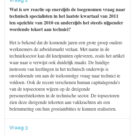
Vraag 2
Wat is uw reactie op enerzijds de toegenomen vraag naar
technisch specialisten in het laatste kwartaal van 2011
ten opzichte van 2010 en anderzijds het steeds nijpender
wordende tekort aan technici?
Het is bekend dat de komende jaren een grote groep oudere
werknemers de arbeidsmarkt verlaat. Met name in de
technieksector kan dit knelpunten opleveren, zoals het artikel
waar naar u verwijst ook duidelijk maakt. De huidige
instroom van leerlingen in het technisch onderwijs is
onvoldoende om aan de toekomstige vraag naar technici te
voldoen. Ook de recent verschenen human capitalagenda’s
van de topsectoren wijzen op de dreigende
personeelstekorten in de technische sector. De topsectoren
zien deze dreigende tekorten aan vakkrachten als een
belemmering om hun groeiambities te kunnen realiseren.
Vraag 3