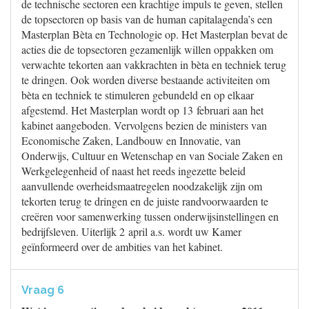
de technische sectoren een krachtige impuls te geven, stellen
de topsectoren op basis van de human capitalagenda’s een
Masterplan Bèta en Technologie op. Het Masterplan bevat de
acties die de topsectoren gezamenlijk willen oppakken om
verwachte tekorten aan vakkrachten in bèta en techniek terug
te dringen. Ook worden diverse bestaande activiteiten om
bèta en techniek te stimuleren gebundeld en op elkaar
afgestemd. Het Masterplan wordt op 13 februari aan het
kabinet aangeboden. Vervolgens bezien de ministers van
Economische Zaken, Landbouw en Innovatie, van
Onderwijs, Cultuur en Wetenschap en van Sociale Zaken en
Werkgelegenheid of naast het reeds ingezette beleid
aanvullende overheidsmaatregelen noodzakelijk zijn om
tekorten terug te dringen en de juiste randvoorwaarden te
creëren voor samenwerking tussen onderwijsinstellingen en
bedrijfsleven. Uiterlijk 2 april a.s. wordt uw Kamer
geïnformeerd over de ambities van het kabinet.
Vraag 6