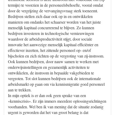
termijn) te voorzien in de personeelsbehoefte, vooral omdat
door de vergrijzing de vervangingsvraag sterk toeneemt.
Bedrijven stellen zich daar ook op in en ontwikkelen
manieren om ondanks het schaarser worden van het juiste
menselijk kapitaal concurrerend te blijven. Zo kunnen
bedrijven investeren in technologische vernieuwingen
waardoor de arbeidsproductiviteit stijgt, door sociale
innovatie het aanwezige menselijk kapitaal efficiënter en
effectiever inzetten, het zittende personeel op- en/of
bijscholen en zich richten op de vergroting van zij-instroom.
Ook kunnen bedrijven, door nauw samen te werken met
onderwijsinstellingen en gezamenlijk activiteiten te
ontwikkelen, de instroom in bepaalde vakgebieden te
vergroten. Tot slot kunnen bedrijven ook de internationale
arbeidsmarkt op gaan om via kennismigratie goed personeel
aan te trekken.
In mijn optiek is er dan ook geen sprake van een
«kenniscrisis». Er zijn immers meerdere oplossingsrichtingen
voorhanden. Wel ben ik van mening dat de situatie zodanig
urgent is geworden dat het van groot belang is dat