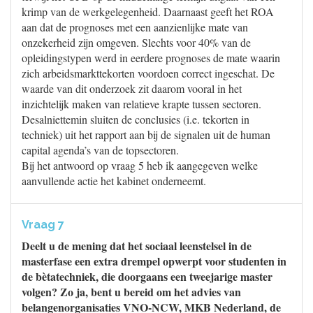
krimp van de werkgelegenheid. Daarnaast geeft het ROA
aan dat de prognoses met een aanzienlijke mate van
onzekerheid zijn omgeven. Slechts voor 40% van de
opleidingstypen werd in eerdere prognoses de mate waarin
zich arbeidsmarkttekorten voordoen correct ingeschat. De
waarde van dit onderzoek zit daarom vooral in het
inzichtelijk maken van relatieve krapte tussen sectoren.
Desalniettemin sluiten de conclusies (i.e. tekorten in
techniek) uit het rapport aan bij de signalen uit de human
capital agenda’s van de topsectoren.
Bij het antwoord op vraag 5 heb ik aangegeven welke
aanvullende actie het kabinet onderneemt.
Vraag 7
Deelt u de mening dat het sociaal leenstelsel in de
masterfase een extra drempel opwerpt voor studenten in
de bètatechniek, die doorgaans een tweejarige master
volgen? Zo ja, bent u bereid om het advies van
belangenorganisaties VNO-NCW, MKB Nederland, de