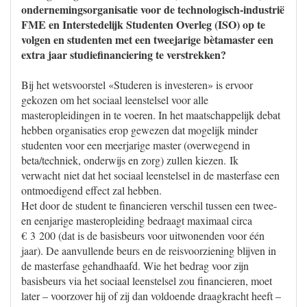
ondernemingsorganisatie voor de technologisch-industrië
FME en Interstedelijk Studenten Overleg (ISO) op te
volgen en studenten met een tweejarige bètamaster een
extra jaar studiefinanciering te verstrekken?
Bij het wetsvoorstel «Studeren is investeren» is ervoor
gekozen om het sociaal leenstelsel voor alle
masteropleidingen in te voeren. In het maatschappelijk debat
hebben organisaties erop gewezen dat mogelijk minder
studenten voor een meerjarige master (overwegend in
beta/techniek, onderwijs en zorg) zullen kiezen. Ik
verwacht niet dat het sociaal leenstelsel in de masterfase een
ontmoedigend effect zal hebben.
Het door de student te financieren verschil tussen een twee-
en eenjarige masteropleiding bedraagt maximaal circa
€ 3 200 (dat is de basisbeurs voor uitwonenden voor één
jaar). De aanvullende beurs en de reisvoorziening blijven in
de masterfase gehandhaafd. Wie het bedrag voor zijn
basisbeurs via het sociaal leenstelsel zou financieren, moet
later – voorzover hij of zij dan voldoende draagkracht heeft –