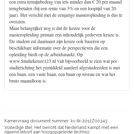
een extra termijnbedrag van iets minder dan € 20 per maand
terugbetalen (bij een rente van 3% en een looptijd van 20
jaar). Het verschil met de eenjarige masteropleiding is dus te
overzien.
Maar belangrijker nog is dat de keuze voor de
masteropleiding primair een inhoudelijk gedreven keuze is.
De student zal daarnaast zijn keuze ook baseren op
beschikbare informatie over de perspectieven die een
opleiding biedt op de arbeidsmarkt. Op
www.Studiekeuze123.nl valt bijvoorbeeld te zien wat per
studierichting het gemiddeld aandeel afgestudeerden is met
een baan, een vaste baan, een baan op niveau en wat het
bruto maandloon is.
Kamervraag document nummer: kv-tk-2012Z00343
Volledige titel: Het bericht dat Nederland kampt met een
nijpend tekort aan hoogopgeleide technici