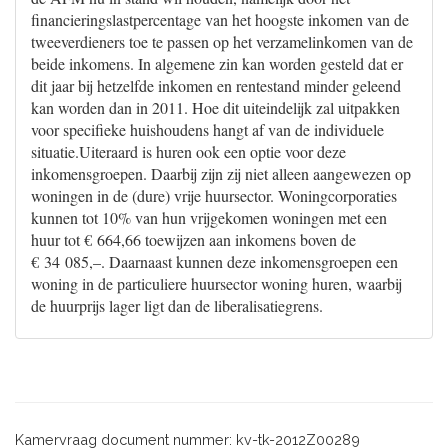
financieringslastpercentage van het hoogste inkomen van de
tweeverdieners toe te passen op het verzamelinkomen van de
beide inkomens. In algemene zin kan worden gesteld dat er
dit jaar bij hetzelfde inkomen en rentestand minder geleend
kan worden dan in 2011. Hoe dit uiteindelijk zal uitpakken
voor specifieke huishoudens hangt af van de individuele
situatie.Uiteraard is huren ook een optie voor deze
inkomensgroepen. Daarbij zijn zij niet alleen aangewezen op
woningen in de (dure) vrije huursector. Woningcorporaties
kunnen tot 10% van hun vrijgekomen woningen met een
huur tot € 664,66 toewijzen aan inkomens boven de
€ 34 085,–. Daarnaast kunnen deze inkomensgroepen een
woning in de particuliere huursector woning huren, waarbij
de huurprijs lager ligt dan de liberalisatiegrens.
Kamervraag document nummer: kv-tk-2012Z00289