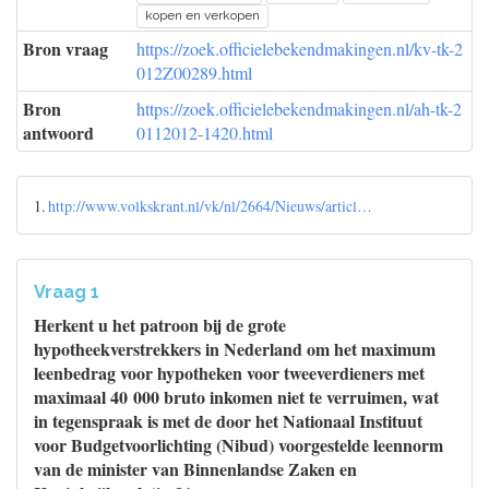
kopen en verkopen
Bron vraag
https://zoek.officielebekendmakingen.nl/kv-tk-2
012Z00289.html
Bron
https://zoek.officielebekendmakingen.nl/ah-tk-2
antwoord
0112012-1420.html
1.
http://www.volkskrant.nl/vk/nl/2664/Nieuws/articl…
Vraag 1
Herkent u het patroon bij de grote
hypotheekverstrekkers in Nederland om het maximum
leenbedrag voor hypotheken voor tweeverdieners met
maximaal 40 000 bruto inkomen niet te verruimen, wat
in tegenspraak is met de door het Nationaal Instituut
voor Budgetvoorlichting (Nibud) voorgestelde leennorm
van de minister van Binnenlandse Zaken en