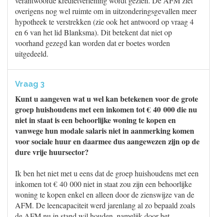
verantwoorde kredietverlening wordt gezien. De AFM ziet
overigens nog wel ruimte om in uitzonderingsgevallen meer
hypotheek te verstrekken (zie ook het antwoord op vraag 4
en 6 van het lid Blanksma). Dit betekent dat niet op
voorhand gezegd kan worden dat er boetes worden
uitgedeeld.
Vraag 3
Kunt u aangeven wat u wel kan betekenen voor de grote
groep huishoudens met een inkomen tot € 40 000 die nu
niet in staat is een behoorlijke woning te kopen en
vanwege hun modale salaris niet in aanmerking komen
voor sociale huur en daarmee dus aangewezen zijn op de
dure vrije huursector?
Ik ben het niet met u eens dat de groep huishoudens met een
inkomen tot € 40 000 niet in staat zou zijn een behoorlijke
woning te kopen enkel en alleen door de zienswijze van de
AFM. De leencapaciteit werd jarenlang al zo bepaald zoals
de AFM nu in stand wil houden, namelijk door het