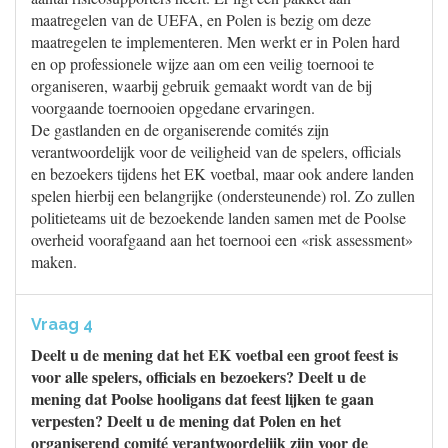
maatregelen van de UEFA, en Polen is bezig om deze
maatregelen te implementeren. Men werkt er in Polen hard
en op professionele wijze aan om een veilig toernooi te
organiseren, waarbij gebruik gemaakt wordt van de bij
voorgaande toernooien opgedane ervaringen.
De gastlanden en de organiserende comités zijn
verantwoordelijk voor de veiligheid van de spelers, officials
en bezoekers tijdens het EK voetbal, maar ook andere landen
spelen hierbij een belangrijke (ondersteunende) rol. Zo zullen
politieteams uit de bezoekende landen samen met de Poolse
overheid voorafgaand aan het toernooi een «risk assessment»
maken.
Vraag 4
Deelt u de mening dat het EK voetbal een groot feest is
voor alle spelers, officials en bezoekers? Deelt u de
mening dat Poolse hooligans dat feest lijken te gaan
verpesten? Deelt u de mening dat Polen en het
organiserend comité verantwoordelijk zijn voor de