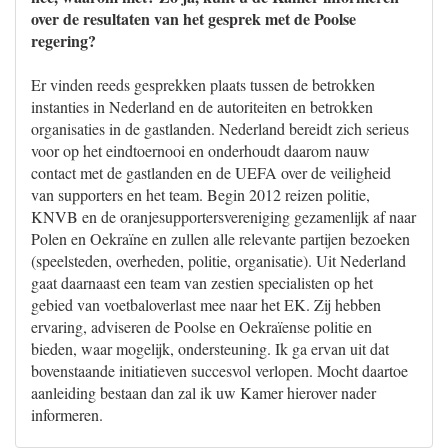
over de resultaten van het gesprek met de Poolse
regering?
Er vinden reeds gesprekken plaats tussen de betrokken
instanties in Nederland en de autoriteiten en betrokken
organisaties in de gastlanden. Nederland bereidt zich serieus
voor op het eindtoernooi en onderhoudt daarom nauw
contact met de gastlanden en de UEFA over de veiligheid
van supporters en het team. Begin 2012 reizen politie,
KNVB en de oranjesupportersvereniging gezamenlijk af naar
Polen en Oekraïne en zullen alle relevante partijen bezoeken
(speelsteden, overheden, politie, organisatie). Uit Nederland
gaat daarnaast een team van zestien specialisten op het
gebied van voetbaloverlast mee naar het EK. Zij hebben
ervaring, adviseren de Poolse en Oekraïense politie en
bieden, waar mogelijk, ondersteuning. Ik ga ervan uit dat
bovenstaande initiatieven succesvol verlopen. Mocht daartoe
aanleiding bestaan dan zal ik uw Kamer hierover nader
informeren.