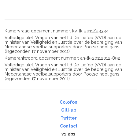
Kamervraag document nummer: kv-tk-2011Z23334
Volledige titel: Vragen van het lid De Liefde (VVD) aan de
minister van Veiligheid en Justitie over de bedreiging van
Nederlandse voetbalsupporters door Poolse hooligans
(ingezonden 17 november 2011).
Kamerantwoord document nummer: ah-tk-20112012-892
Volledige titel: Vragen van het lid De Liefde (VVD) aan de
minister van Veiligheid en Justitie over de bedreiging van
Nederlandse voetbalsupporters door Poolse hooligans
(ingezonden 17 november 2011).
Colofon
GitHub
Twitter
Contact
v1.2b1