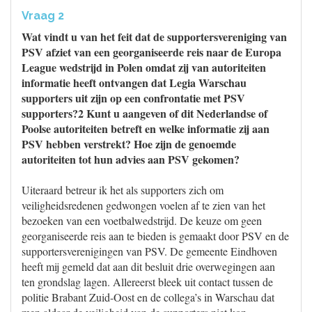
Vraag 2
Wat vindt u van het feit dat de supportersvereniging van
PSV afziet van een georganiseerde reis naar de Europa
League wedstrijd in Polen omdat zij van autoriteiten
informatie heeft ontvangen dat Legia Warschau
supporters uit zijn op een confrontatie met PSV
supporters?2 Kunt u aangeven of dit Nederlandse of
Poolse autoriteiten betreft en welke informatie zij aan
PSV hebben verstrekt? Hoe zijn de genoemde
autoriteiten tot hun advies aan PSV gekomen?
Uiteraard betreur ik het als supporters zich om
veiligheidsredenen gedwongen voelen af te zien van het
bezoeken van een voetbalwedstrijd. De keuze om geen
georganiseerde reis aan te bieden is gemaakt door PSV en de
supportersverenigingen van PSV. De gemeente Eindhoven
heeft mij gemeld dat aan dit besluit drie overwegingen aan
ten grondslag lagen. Allereerst bleek uit contact tussen de
politie Brabant Zuid-Oost en de collega’s in Warschau dat