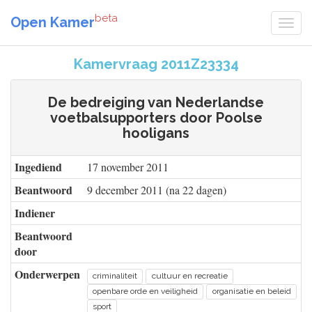
beta
Open Kamer
Kamervraag 2011Z23334
De bedreiging van Nederlandse
voetbalsupporters door Poolse
hooligans
Ingediend
17 november 2011
Beantwoord
9 december 2011 (na 22 dagen)
Indiener
Beantwoord
door
Onderwerpen
criminaliteit
cultuur en recreatie
openbare orde en veiligheid
organisatie en beleid
sport