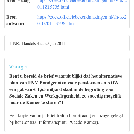
Bron vraag
https://zoek.officielebekendmakingen.nl/kv-tk-2
011Z15735.html
Bron
https://zoek.officielebekendmakingen.nl/ah-tk-2
antwoord
0102011-3296.html
1. NRC Handelsblad, 20 juli 2011.
Vraag 1
Bent u bereid de brief waaruit blijkt dat het alternatieve
plan van FNV Bondgenoten voor pensioenen en AOW
een gat van € 1,65 miljard slaat in de begroting voor
Sociale Zaken en Werkgelegenheid, zo spoedig mogelijk
naar de Kamer te sturen?1
Een kopie van mijn brief treft u hierbij aan (ter inzage gelegd
bij het Centraal Informatiepunt Tweede Kamer).