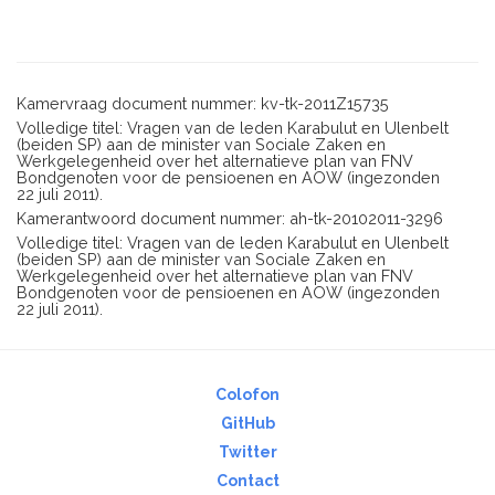
Kamervraag document nummer: kv-tk-2011Z15735
Volledige titel: Vragen van de leden Karabulut en Ulenbelt
(beiden SP) aan de minister van Sociale Zaken en
Werkgelegenheid over het alternatieve plan van FNV
Bondgenoten voor de pensioenen en AOW (ingezonden
22 juli 2011).
Kamerantwoord document nummer: ah-tk-20102011-3296
Volledige titel: Vragen van de leden Karabulut en Ulenbelt
(beiden SP) aan de minister van Sociale Zaken en
Werkgelegenheid over het alternatieve plan van FNV
Bondgenoten voor de pensioenen en AOW (ingezonden
22 juli 2011).
Colofon
GitHub
Twitter
Contact