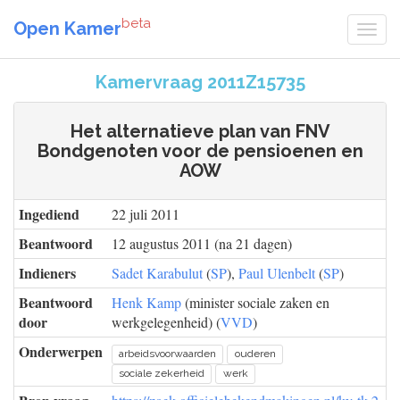
beta
Open Kamer
Kamervraag 2011Z15735
Het alternatieve plan van FNV
Bondgenoten voor de pensioenen en
AOW
Ingediend
22 juli 2011
Beantwoord
12 augustus 2011 (na 21 dagen)
Indieners
Sadet Karabulut
(
SP
),
Paul Ulenbelt
(
SP
)
Beantwoord
Henk Kamp
(minister sociale zaken en
door
werkgelegenheid) (
VVD
)
Onderwerpen
arbeidsvoorwaarden
ouderen
sociale zekerheid
werk