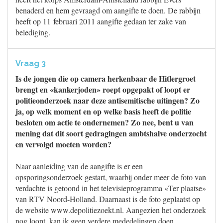
benaderd en hem gevraagd om aangifte te doen. De rabbijn
heeft op 11 februari 2011 aangifte gedaan ter zake van
belediging.
Vraag 3
Is de jongen die op camera herkenbaar de Hitlergroet
brengt en «kankerjoden» roept opgepakt of loopt er
politieonderzoek naar deze antisemitische uitingen? Zo
ja, op welk moment en op welke basis heeft de politie
besloten om actie te ondernemen? Zo nee, bent u van
mening dat dit soort gedragingen ambtshalve onderzocht
en vervolgd moeten worden?
Naar aanleiding van de aangifte is er een
opsporingsonderzoek gestart, waarbij onder meer de foto van
verdachte is getoond in het televisieprogramma «Ter plaatse»
van RTV Noord-Holland. Daarnaast is de foto geplaatst op
de website www.depolitiezoekt.nl. Aangezien het onderzoek
nog loopt, kan ik geen verdere mededelingen doen.