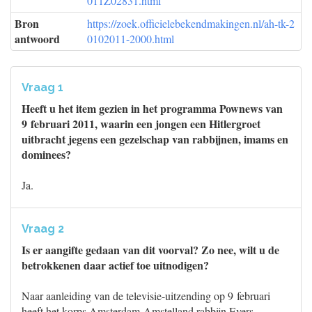
011Z02831.html
Bron
https://zoek.officielebekendmakingen.nl/ah-tk-2
antwoord
0102011-2000.html
Vraag 1
Heeft u het item gezien in het programma Pownews van
9 februari 2011, waarin een jongen een Hitlergroet
uitbracht jegens een gezelschap van rabbijnen, imams en
dominees?
Ja.
Vraag 2
Is er aangifte gedaan van dit voorval? Zo nee, wilt u de
betrokkenen daar actief toe uitnodigen?
Naar aanleiding van de televisie-uitzending op 9 februari
heeft het korps Amsterdam-Amstelland rabbijn Evers