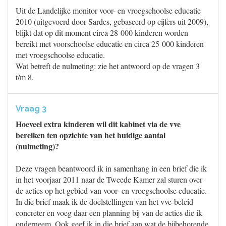
Uit de Landelijke monitor voor- en vroegschoolse educatie
2010 (uitgevoerd door Sardes, gebaseerd op cijfers uit 2009),
blijkt dat op dit moment circa 28 000 kinderen worden
bereikt met voorschoolse educatie en circa 25 000 kinderen
met vroegschoolse educatie.
Wat betreft de nulmeting: zie het antwoord op de vragen 3
t/m 8.
Vraag 3
Hoeveel extra kinderen wil dit kabinet via de vve
bereiken ten opzichte van het huidige aantal
(nulmeting)?
Deze vragen beantwoord ik in samenhang in een brief die ik
in het voorjaar 2011 naar de Tweede Kamer zal sturen over
de acties op het gebied van voor- en vroegschoolse educatie.
In die brief maak ik de doelstellingen van het vve-beleid
concreter en voeg daar een planning bij van de acties die ik
onderneem. Ook geef ik in die brief aan wat de bijbehorende