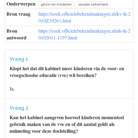
Onderwerpen
gezin en kinderen
sociale zekerheid
Bron vraag
https://zoek.officielebekendmakingen.nl/kv-tk-2
010Z19261.html
Bron
https://zoek.officielebekendmakingen.nl/ah-tk-2
antwoord
0102011-1197.html
Vraag 1
Klopt het dat dit kabinet meer kinderen via de voor- en
vroegschoolse educatie (vve) wil bereiken?
Ja.
Vraag 2
Kan het kabinet aangeven hoeveel kinderen momenteel
gebruik maken van de vve en of dit aantal geldt als
nulmeting voor deze doelstelling?