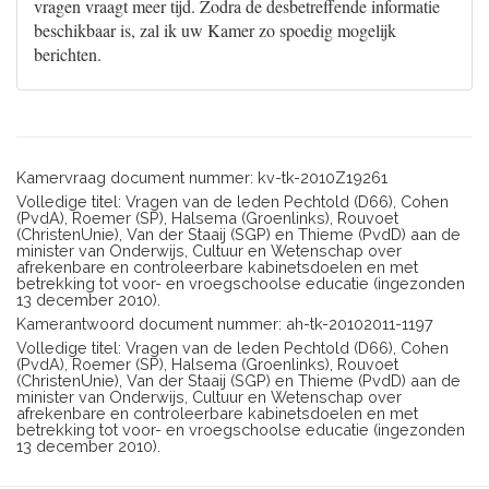
vragen vraagt meer tijd. Zodra de desbetreffende informatie
beschikbaar is, zal ik uw Kamer zo spoedig mogelijk
berichten.
Kamervraag document nummer: kv-tk-2010Z19261
Volledige titel: Vragen van de leden Pechtold (D66), Cohen
(PvdA), Roemer (SP), Halsema (Groenlinks), Rouvoet
(ChristenUnie), Van der Staaij (SGP) en Thieme (PvdD) aan de
minister van Onderwijs, Cultuur en Wetenschap over
afrekenbare en controleerbare kabinetsdoelen en met
betrekking tot voor- en vroegschoolse educatie (ingezonden
13 december 2010).
Kamerantwoord document nummer: ah-tk-20102011-1197
Volledige titel: Vragen van de leden Pechtold (D66), Cohen
(PvdA), Roemer (SP), Halsema (Groenlinks), Rouvoet
(ChristenUnie), Van der Staaij (SGP) en Thieme (PvdD) aan de
minister van Onderwijs, Cultuur en Wetenschap over
afrekenbare en controleerbare kabinetsdoelen en met
betrekking tot voor- en vroegschoolse educatie (ingezonden
13 december 2010).