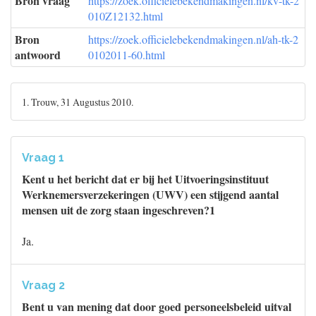
Bron vraag
https://zoek.officielebekendmakingen.nl/kv-tk-2
010Z12132.html
Bron
https://zoek.officielebekendmakingen.nl/ah-tk-2
antwoord
0102011-60.html
1. Trouw, 31 Augustus 2010.
Vraag 1
Kent u het bericht dat er bij het Uitvoeringsinstituut
Werknemersverzekeringen (UWV) een stijgend aantal
mensen uit de zorg staan ingeschreven?1
Ja.
Vraag 2
Bent u van mening dat door goed personeelsbeleid uitval