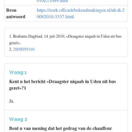
010Z11089.html
Bron
https://zoek.officielebekendmakingen.nl/ah-tk-2
antwoord
0092010-3337.html
1. Brabants Dagblad, 14 juli 2010, «Draagster niqaab in Uden uit bus
gezet».
2.
2009D59169.
Vraag 1
Kent u het bericht «Draagster niqaab in Uden uit bus
gezet»?1
Ja.
Vraag 2
Bent u van mening dat het gedrag van de chauffeur