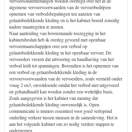
vervoersondernemingen worden overlegd over het in de
algemene vervoervoorwaarden van de vervoerbedrijven
opnemen van verbodsbepalingen ten aanzien van
gelaatsbedekkende kleding en is het kabinet bereid zonodig
nadere maatregelen te nemen.
Naar aanleiding van bovenstaande toezegging in het
kabinetsbesluit heb ik overleg gevoerd met openbaar
vervoermaatschappijen over een verbod op
gelaatsbedekkende kleding in het openbaar vervoer. De
vervoerders vrezen dat uitvoering en handhaving van het
verbod leidt tot spanningen. Bovendien is het opnemen van
een verbod op gelaatsbedekkende kleding in de
vervoervoorwaarden van de vervoerders, zoals vermeld onder
vraag 2 en3, onvoldoende omdat het verbod niet uitgevoerd
en gehandhaafd kan worden zonder een wettelijke basis.
Zoals aangegeven is het kabinet van mening dat
gelaatsbedekkende kleding onwenselijk is. Open
communicatie is immers essentieel voor goed verlopend
onderling verkeer tussen mensen in de samenleving. Het is
aan het volgende kabinet om zo nodig verdere stappen te
ondernemen.