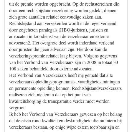
uit de premie worden opgebracht. Op de rechtsterreinen die
door een rechtsbijstandverzekering worden gedekt, dienen
zich grote aantallen relatief eenvoudige zaken aan.
Rechtsbijstand aan verzekerden wordt in de regel verleend
door zogeheten paralegals (HBO-juristen), juristen en
advocaten in loondienst van de verzekeraar en externe
advocaten2. Het overgrote deel wordt inderdaad verleend
door juristen die geen advocaat zijn. Hierdoor kan de
verzekeringspremie relatief laag blijven. Volgens gegevens
van het Verbond van Verzekeraars zijn in 2008 in totaal 33
108 zaken behandeld door externe advocaten.
Het Verbond van Verzekeraars heeft mij gemeld dat alle
verzekeraars opleidingsprogrammas, vaardigheidstrainingen
en permanente opleiding kennen. Rechtsbijstandverzekeraars
realiseren zich niettemin dat op het punt van
kwaliteitsborging de transparantie verder moet worden
vergroot.
Ik heb het Verbond van Verzekeraars gewezen op het belang
dat de eisen rond kwaliteit en deskundigheid die nu intern bij
verzekeraars bestaan, op enige wijze extern toetsbaar zijn en