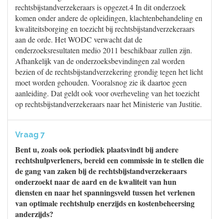
rechtsbijstandverzekeraars is opgezet.4 In dit onderzoek
komen onder andere de opleidingen, klachtenbehandeling en
kwaliteitsborging en toezicht bij rechtsbijstandverzekeraars
aan de orde. Het WODC verwacht dat de
onderzoeksresultaten medio 2011 beschikbaar zullen zijn.
Afhankelijk van de onderzoeksbevindingen zal worden
bezien of de rechtsbijstandverzekering grondig tegen het licht
moet worden gehouden. Vooralsnog zie ik daartoe geen
aanleiding. Dat geldt ook voor overheveling van het toezicht
op rechtsbijstandverzekeraars naar het Ministerie van Justitie.
Vraag 7
Bent u, zoals ook periodiek plaatsvindt bij andere
rechtshulpverleners, bereid een commissie in te stellen die
de gang van zaken bij de rechtsbijstandverzekeraars
onderzoekt naar de aard en de kwaliteit van hun
diensten en naar het spanningsveld tussen het verlenen
van optimale rechtshulp enerzijds en kostenbeheersing
anderzijds?