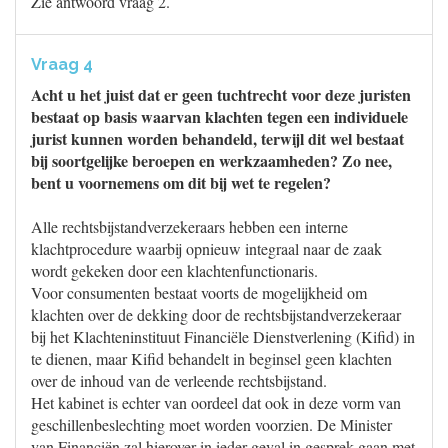
Zie antwoord vraag 2.
Vraag 4
Acht u het juist dat er geen tuchtrecht voor deze juristen
bestaat op basis waarvan klachten tegen een individuele
jurist kunnen worden behandeld, terwijl dit wel bestaat
bij soortgelijke beroepen en werkzaamheden? Zo nee,
bent u voornemens om dit bij wet te regelen?
Alle rechtsbijstandverzekeraars hebben een interne
klachtprocedure waarbij opnieuw integraal naar de zaak
wordt gekeken door een klachtenfunctionaris.
Voor consumenten bestaat voorts de mogelijkheid om
klachten over de dekking door de rechtsbijstandverzekeraar
bij het Klachteninstituut Financiële Dienstverlening (Kifid) in
te dienen, maar Kifid behandelt in beginsel geen klachten
over de inhoud van de verleende rechtsbijstand.
Het kabinet is echter van oordeel dat ook in deze vorm van
geschillenbeslechting moet worden voorzien. De Minister
van Financiën zal hierover in ieder geval in gesprek gaan met