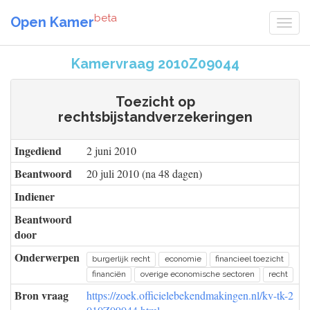
beta
Open Kamer
Kamervraag 2010Z09044
Toezicht op
rechtsbijstandverzekeringen
Ingediend
2 juni 2010
Beantwoord
20 juli 2010 (na 48 dagen)
Indiener
Beantwoord
door
Onderwerpen
burgerlijk recht
economie
financieel toezicht
financiën
overige economische sectoren
recht
Bron vraag
https://zoek.officielebekendmakingen.nl/kv-tk-2