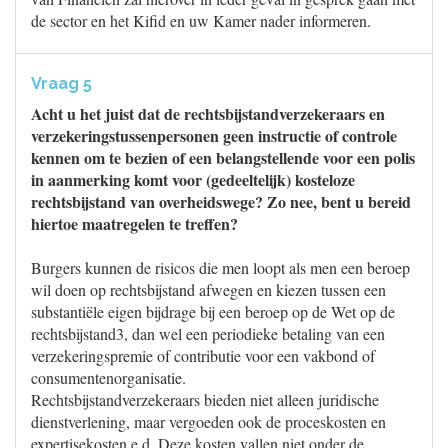
de sector en het Kifid en uw Kamer nader informeren.
Vraag 5
Acht u het juist dat de rechtsbijstandverzekeraars en
verzekeringstussenpersonen geen instructie of controle
kennen om te bezien of een belangstellende voor een polis
in aanmerking komt voor (gedeeltelijk) kosteloze
rechtsbijstand van overheidswege? Zo nee, bent u bereid
hiertoe maatregelen te treffen?
Burgers kunnen de risicos die men loopt als men een beroep
wil doen op rechtsbijstand afwegen en kiezen tussen een
substantiële eigen bijdrage bij een beroep op de Wet op de
rechtsbijstand3, dan wel een periodieke betaling van een
verzekeringspremie of contributie voor een vakbond of
consumentenorganisatie.
Rechtsbijstandverzekeraars bieden niet alleen juridische
dienstverlening, maar vergoeden ook de proceskosten en
expertisekosten e.d. Deze kosten vallen niet onder de