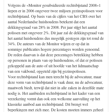
Volgens de «Monitor gesubsidieerde rechtsbijstand 2008»1
liepen er in 2006 ongeveer twee miljoen gezinspolissen voor
rechtsbijstand. Op basis van de cijfers van het CBS over het
aantal Nederlandse huishoudens betekent dat een
dekkingsgraad van 28% in 2008. Per jaar stijgt het aantal
polissen met ongeveer 2%. Dit jaar zal de dekkingsgraad van
het aantal huishoudens dus mogelijk gestegen zijn tot rond de
34%. De auteurs van de Monitor wijzen er op dat in
sommige publicaties hogere percentages worden genoemd.
De reden daarvan is dat deze percentages betrekking hebben
op personen in plaats van op huishoudens, of dat er polissen
gekoppeld aan de auto of uit hoofde van het lidmaatschap
van een vakbond, opgeteld zijn bij gezinspolissen.
Voor rechtsbijstand kan men terecht bij de advocatuur, maar
deze vorm van rechtsbijstand is vaak duur, nu de advocatuur,
maatwerk biedt, terwijl dat niet in alle zaken in dezelfde mate
nodig is. Het aanbieden rechtsbijstand in het kader van een
verzekering vormt dan ook een welkome aanvulling op het
klassieke aanbod aan rechtsbijstand. Dit brengt wel
beperkingen met zich mee. De kosten moeten immers geheel