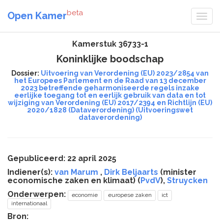
beta
Open Kamer
Kamerstuk 36733-1
Koninklijke boodschap
Dossier:
Uitvoering van Verordening (EU) 2023/2854 van
het Europees Parlement en de Raad van 13 december
2023 betreffende geharmoniseerde regels inzake
eerlijke toegang tot en eerlijk gebruik van data en tot
wijziging van Verordening (EU) 2017/2394 en Richtlijn (EU)
2020/1828 (Dataverordening) (Uitvoeringswet
dataverordening)
Gepubliceerd: 22 april 2025
Indiener(s):
van Marum
,
Dirk Beljaarts
(minister
economische zaken en klimaat) (
PvdV
),
Struycken
Onderwerpen:
economie
europese zaken
ict
internationaal
Bron: