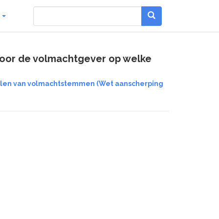
g
door de volmachtgever op welke
nselen van volmachtstemmen (Wet aanscherping