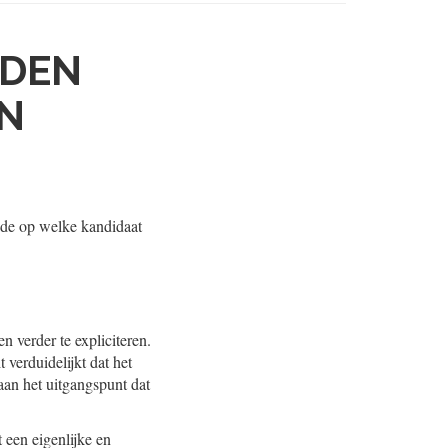
EDEN
EN
igde op welke kandidaat
 verder te expliciteren.
verduidelijkt dat het
 aan het uitgangspunt dat
 een eigenlijke en