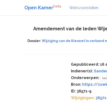
beta
Open Kamer
Wetsvoorstellen
Amendement van de leden Wijen
Dossier:
Wijziging van de Kieswet in verband
Gepubliceerd: 16 a
Indiener(s):
Sande
Onderwerpen:
bes
Bron:
https://zoek
ID: 36571-9
Wijzigingen:
36571