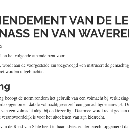
ENDEMENT VAN DE L
NASS EN VAN WAVER
25
llen het volgende amendement voor:
 A, wordt aan de voorgestelde zin toegevoegd «en instrueert de gemacht
et worden uitgebracht».
ing
ng beoogt de norm rondom het gebruik van een volmacht bij verkiezingen
reeds opgenomen dat de volmachtgever zélf een gemachtigde aanwijst. Dit 
nen van een volmacht altijd bij de kiezer ligt. Daarmee wordt recht gedaan
k verantwoordelijk is voor het uitoefenen van zijn kiesrecht.
van de Raad van State heeft in haar advies echter terecht opgemerkt dat