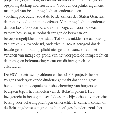
opsporingsbelang zou frustreren. Voor een dergelijke algemene
maatregel van bestuur regelt dit amendement een
voorhangprocedure, zodat de beide kamers der Staten-Generaal
daarop invloed kunnen uitoefenen. Verder regelt dit amendement
dat een besluit op een verzoek om inzage een voor bezwaar
vatbare beslissing is, zodat daartegen de bezwaar- en
beroepsmogelijkheid openstaat. Tot slot is middels de aanpassing
van artikel 67, tweede lid, onderdeel c, AWR geregeld dat de
fiscale geheimhoudingsplicht niet geldt ten aanzien van het
verlenen van inzage op grond van het voorgestelde inzagerecht en
daarom geen belemmering vormt om dit inzagerecht te
effectueren.
De FSV, het etnisch profileren en het «1043-project» hebben
volgens ondergetekende duidelijk gemaakt dat er een grote
behoefte is aan adequate rechtsbescherming van burgers en
bedrijven tegen het handelen van de Belastingdienst. Het
inzagerecht in het eigen fiscaal dossier is bijvoorbeeld van cruciaal
belang voor belastingplichtigen om erachter te kunnen komen of
de Belastingdienst een grondrecht heeft geschonden, zoals het