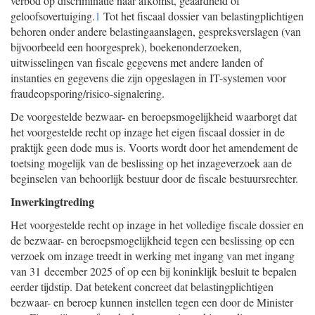
verbod op discriminatie naar afkomst, geaardheid of
geloofsovertuiging.
1
Tot het fiscaal dossier van belastingplichtigen
behoren onder andere belastingaanslagen, gespreksverslagen (van
bijvoorbeeld een hoorgesprek), boekenonderzoeken,
uitwisselingen van fiscale gegevens met andere landen of
instanties en gegevens die zijn opgeslagen in IT-systemen voor
fraudeopsporing/risico-signalering.
De voorgestelde bezwaar- en beroepsmogelijkheid waarborgt dat
het voorgestelde recht op inzage het eigen fiscaal dossier in de
praktijk geen dode mus is. Voorts wordt door het amendement de
toetsing mogelijk van de beslissing op het inzageverzoek aan de
beginselen van behoorlijk bestuur door de fiscale bestuursrechter.
Inwerkingtreding
Het voorgestelde recht op inzage in het volledige fiscale dossier en
de bezwaar- en beroepsmogelijkheid tegen een beslissing op een
verzoek om inzage treedt in werking met ingang van met ingang
van 31 december 2025 of op een bij koninklijk besluit te bepalen
eerder tijdstip. Dat betekent concreet dat belastingplichtigen
bezwaar- en beroep kunnen instellen tegen een door de Minister