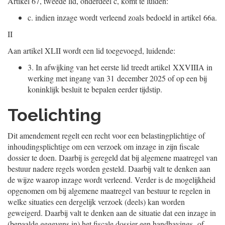
Artikel 67, tweede lid, onderdeel c, komt te luiden:
c.
indien inzage wordt verleend zoals bedoeld in artikel 66a.
II
Aan artikel XLII wordt een lid toegevoegd, luidende:
3.
In afwijking van het eerste lid treedt artikel XXVIIIA in
werking met ingang van 31 december 2025 of op een bij
koninklijk besluit te bepalen eerder tijdstip.
Toelichting
Dit amendement regelt een recht voor een belastingplichtige of
inhoudingsplichtige om een verzoek om inzage in zijn fiscale
dossier te doen. Daarbij is geregeld dat bij algemene maatregel van
bestuur nadere regels worden gesteld. Daarbij valt te denken aan
de wijze waarop inzage wordt verleend. Verder is de mogelijkheid
opgenomen om bij algemene maatregel van bestuur te regelen in
welke situaties een dergelijk verzoek (deels) kan worden
geweigerd. Daarbij valt te denken aan de situatie dat een inzage in
(bepaalde gegevens in) het fiscale dossier een handhavings- of