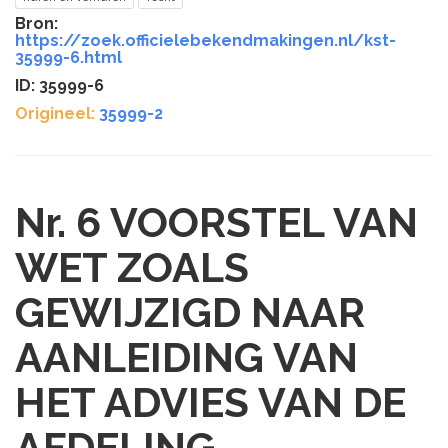
Bron:
https://zoek.officielebekendmakingen.nl/kst-
35999-6.html
ID: 35999-6
Origineel:
35999-2
Nr. 6
VOORSTEL VAN
WET ZOALS
GEWIJZIGD NAAR
AANLEIDING VAN
HET ADVIES VAN DE
AFDELING