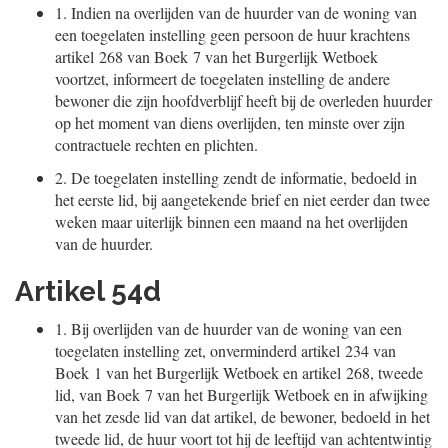
1.
Indien na overlijden van de huurder van de woning van
een toegelaten instelling geen persoon de huur krachtens
artikel 268 van Boek 7 van het Burgerlijk Wetboek
voortzet, informeert de toegelaten instelling de andere
bewoner die zijn hoofdverblijf heeft bij de overleden huurder
op het moment van diens overlijden, ten minste over zijn
contractuele rechten en plichten.
2.
De toegelaten instelling zendt de informatie, bedoeld in
het eerste lid, bij aangetekende brief en niet eerder dan twee
weken maar uiterlijk binnen een maand na het overlijden
van de huurder.
Artikel 54d
1.
Bij overlijden van de huurder van de woning van een
toegelaten instelling zet, onverminderd artikel 234 van
Boek 1 van het Burgerlijk Wetboek en artikel 268, tweede
lid, van Boek 7 van het Burgerlijk Wetboek en in afwijking
van het zesde lid van dat artikel, de bewoner, bedoeld in het
tweede lid, de huur voort tot hij de leeftijd van achtentwintig