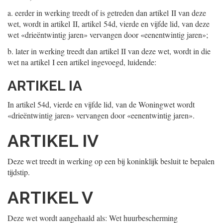
a.
eerder in werking treedt of is getreden dan artikel II van deze
wet, wordt in artikel II, artikel 54d, vierde en vijfde lid, van deze
wet
«drieëntwintig jaren» vervangen door «eenentwintig jaren»;
b.
later in werking treedt dan artikel II van deze wet, wordt in die
wet na artikel I een artikel ingevoegd, luidende:
ARTIKEL IA
In artikel 54d, vierde en vijfde lid, van de Woningwet wordt
«drieëntwintig jaren» vervangen door «eenentwintig jaren».
ARTIKEL IV
Deze wet treedt in werking op een bij koninklijk besluit te bepalen
tijdstip.
ARTIKEL V
Deze wet wordt aangehaald als: Wet huurbescherming