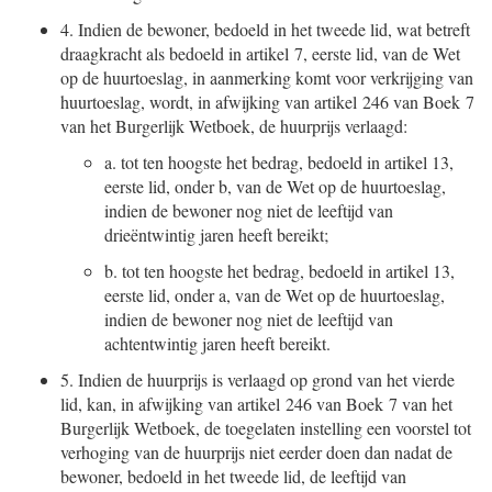
4.
Indien de bewoner, bedoeld in het tweede lid, wat betreft
draagkracht als bedoeld in artikel 7, eerste lid, van de Wet
op de huurtoeslag, in aanmerking komt voor verkrijging van
huurtoeslag, wordt, in afwijking van artikel 246 van Boek 7
van het Burgerlijk Wetboek, de huurprijs verlaagd:
a.
tot ten hoogste het bedrag, bedoeld in artikel 13,
eerste lid, onder b, van de Wet op de huurtoeslag,
indien de bewoner nog niet de leeftijd van
drieëntwintig jaren heeft bereikt;
b.
tot ten hoogste het bedrag, bedoeld in artikel 13,
eerste lid, onder a, van de Wet op de huurtoeslag,
indien de bewoner nog niet de leeftijd van
achtentwintig jaren heeft bereikt.
5.
Indien de huurprijs is verlaagd op grond van het vierde
lid, kan, in afwijking van artikel 246 van Boek 7 van het
Burgerlijk Wetboek, de toegelaten instelling een voorstel tot
verhoging van de huurprijs niet eerder doen dan nadat de
bewoner, bedoeld in het tweede lid, de leeftijd van