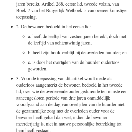
jaren bereikt. Artikel 268, eerste lid, tweede volzin, van
Boek 7 van het Burgerlijk Wetboek is van overeenkomstige
toepassing.
2.
De bewoner, bedoeld in het eerste lid:
a.
heeft de leeftijd van zestien jaren bereikt, doch niet
de leeftijd van achtentwintig jaren;
b.
heeft zijn hoofdverblijf bij de overleden huurder; en
c.
is door het overlijden van de huurder ouderloos
geworden.
3.
Voor de toepassing van dit artikel wordt mede als
ouderloos aangemerkt de bewoner, bedoeld in het tweede
lid, over wie de overlevende ouder gedurende ten minste een
aaneengesloten periode van drie jaren onmiddellijk
voorafgaand aan de dag van overlijden van de huurder niet
de gezamenlijke zorg met de overleden ouder voor de
bewoner heeft gehad dan wel, indien de bewoner
meerderjarig is, niet in nauwe persoonlijke betrekking tot
hem heeft gestaan.