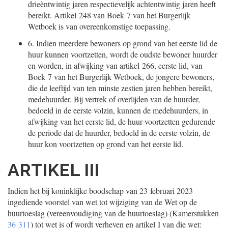
drieëntwintig jaren respectievelijk achtentwintig jaren heeft
bereikt. Artikel 248 van Boek 7 van het Burgerlijk
Wetboek is van overeenkomstige toepassing.
6.
Indien meerdere bewoners op grond van het eerste lid de
huur kunnen voortzetten, wordt de oudste bewoner huurder
en worden, in afwijking van artikel 266, eerste lid, van
Boek 7 van het Burgerlijk Wetboek, de jongere bewoners,
die de leeftijd van ten minste zestien jaren hebben bereikt,
medehuurder. Bij vertrek of overlijden van de huurder,
bedoeld in de eerste volzin, kunnen de medehuurders, in
afwijking van het eerste lid, de huur voortzetten gedurende
de periode dat de huurder, bedoeld in de eerste volzin, de
huur kon voortzetten op grond van het eerste lid.
ARTIKEL III
Indien het bij koninklijke boodschap van 23 februari 2023
ingediende voorstel van wet tot wijziging van de Wet op de
huurtoeslag (vereenvoudiging van de huurtoeslag) (Kamerstukken
36 311
) tot wet is of wordt verheven en artikel I van die wet: