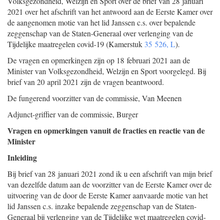
Volksgezondheid, Welzijn en Sport over de brief van 28 januari
2021 over het afschrift van het antwoord aan de Eerste Kamer over
de aangenomen motie van het lid Janssen c.s. over bepalende
zeggenschap van de Staten-Generaal over verlenging van de
Tijdelijke maatregelen covid-19 (Kamerstuk
35 526, L
).
De vragen en opmerkingen zijn op 18 februari 2021 aan de
Minister van Volksgezondheid, Welzijn en Sport voorgelegd. Bij
brief van 20 april 2021 zijn de vragen beantwoord.
De fungerend voorzitter van de commissie,
Van Meenen
Adjunct-griffier van de commissie,
Burger
Vragen en opmerkingen vanuit de fracties en reactie van de
Minister
Inleiding
Bij brief van 28 januari 2021 zond ik u een afschrift van mijn brief
van dezelfde datum aan de voorzitter van de Eerste Kamer over de
uitvoering van de door de Eerste Kamer aanvaarde motie van het
lid Janssen c.s. inzake bepalende zeggenschap van de Staten-
Generaal bij verlenging van de Tijdelijke wet maatregelen covid-