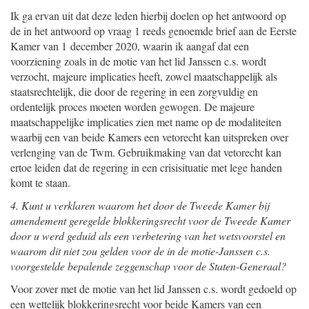
Ik ga ervan uit dat deze leden hierbij doelen op het antwoord op
de in het antwoord op vraag 1 reeds genoemde brief aan de Eerste
Kamer van 1 december 2020, waarin ik aangaf dat een
voorziening zoals in de motie van het lid Janssen c.s. wordt
verzocht, majeure implicaties heeft, zowel maatschappelijk als
staatsrechtelijk, die door de regering in een zorgvuldig en
ordentelijk proces moeten worden gewogen. De majeure
maatschappelijke implicaties zien met name op de modaliteiten
waarbij een van beide Kamers een vetorecht kan uitspreken over
verlenging van de Twm. Gebruikmaking van dat vetorecht kan
ertoe leiden dat de regering in een crisisituatie met lege handen
komt te staan.
4. Kunt u verklaren waarom het door de Tweede Kamer bij
amendement geregelde blokkeringsrecht voor de Tweede Kamer
door u werd geduid als een verbetering van het wetsvoorstel en
waarom dit niet zou gelden voor de in de motie-Janssen c.s.
voorgestelde bepalende zeggenschap voor de Staten-Generaal?
Voor zover met de motie van het lid Janssen c.s. wordt gedoeld op
een wettelijk blokkeringsrecht voor beide Kamers van een