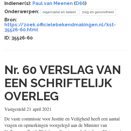
Indiener(s):
Paul van Meenen
(
D66
)
Onderwerpen:
organisatie en beleid
zorg en gezondheid
Bron:
https://zoek.officielebekendmakingen.nl/kst-
35526-60.html
ID: 35526-60
Nr. 60
VERSLAG VAN
EEN SCHRIFTELIJK
OVERLEG
Vastgesteld
21 april 2021
De vaste commissie voor Justitie en Veiligheid heeft een aantal
vragen en opmerkingen voorgelegd aan de Minister van