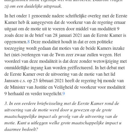
zij om een duidelijke uitspraak.
In het onder 1 genoemde nadere schriftelijke overleg met de Eerste
Kamer heb ik aangegeven dat de voorkeur van de regering ernaar
uitgaat om de motie uit te voeren door middel van modaliteit 9
zoals deze in de brief van 28 januari 2021 aan de Eerste Kamer is
opgenomen.
8
Deze modaliteit houdt in dat er een politieke
toezegging wordt gedaan dat moties van de beide Kamers inzake
het (niet-)verlengen van de Twm zeer zwaar zullen wegen. Het
voordeel van deze modaliteit is dat deze zonder wetswijziging met
onmiddellijke ingang kan worden geëffectueerd. In het debat met
de Eerste Kamer over de uitvoering van de motie van het lid
Janssen c.s. op 23 februari 2021 heeft de regering bij monde van
de Minister van Justitie en Veiligheid de voorkeur voor modaliteit
9 herhaald en verder toegelicht.
9
3. In een eerdere briefwisseling met de Eerste Kamer rond de
uitvoering van de motie werd door u gewezen op de grote
maatschappelijke impact als gevolg van de uitvoering van de
motie. Kunt u uitleggen welke grote maatschappelijke impact u
daarmee bedoelt?