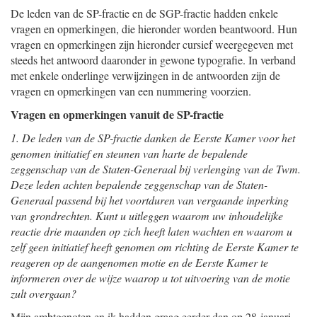
De leden van de SP-fractie en de SGP-fractie hadden enkele
vragen en opmerkingen, die hieronder worden beantwoord. Hun
vragen en opmerkingen zijn hieronder cursief weergegeven met
steeds het antwoord daaronder in gewone typografie. In verband
met enkele onderlinge verwijzingen in de antwoorden zijn de
vragen en opmerkingen van een nummering voorzien.
Vragen en opmerkingen vanuit de SP-fractie
1. De leden van de SP-fractie danken de Eerste Kamer voor het
genomen initiatief en steunen van harte de bepalende
zeggenschap van de Staten-Generaal bij verlenging van de Twm.
Deze leden achten bepalende zeggenschap van de Staten-
Generaal passend bij het voortduren van vergaande inperking
van grondrechten. Kunt u uitleggen waarom uw inhoudelijke
reactie drie maanden op zich heeft laten wachten en waarom u
zelf geen initiatief heeft genomen om richting de Eerste Kamer te
reageren op de aangenomen motie en de Eerste Kamer te
informeren over de wijze waarop u tot uitvoering van de motie
zult overgaan?
Mijn ambtgenoten en ik hadden graag eerder dan op 28 januari