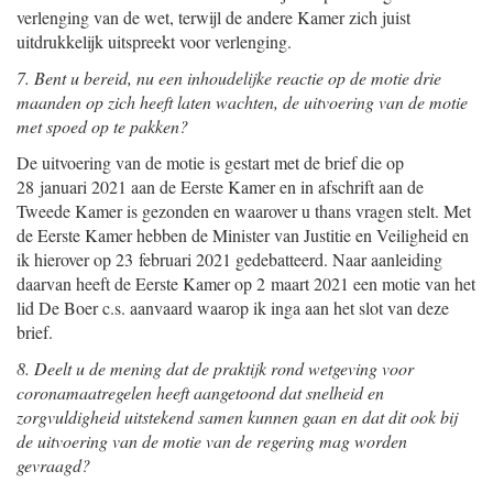
verlenging van de wet, terwijl de andere Kamer zich juist
uitdrukkelijk uitspreekt voor verlenging.
7. Bent u bereid, nu een inhoudelijke reactie op de motie drie
maanden op zich heeft laten wachten, de uitvoering van de motie
met spoed op te pakken?
De uitvoering van de motie is gestart met de brief die op
28 januari 2021 aan de Eerste Kamer en in afschrift aan de
Tweede Kamer is gezonden en waarover u thans vragen stelt. Met
de Eerste Kamer hebben de Minister van Justitie en Veiligheid en
ik hierover op 23 februari 2021 gedebatteerd. Naar aanleiding
daarvan heeft de Eerste Kamer op 2 maart 2021 een motie van het
lid De Boer c.s. aanvaard waarop ik inga aan het slot van deze
brief.
8. Deelt u de mening dat de praktijk rond wetgeving voor
coronamaatregelen heeft aangetoond dat snelheid en
zorgvuldigheid uitstekend samen kunnen gaan en dat dit ook bij
de uitvoering van de motie van de regering mag worden
gevraagd?