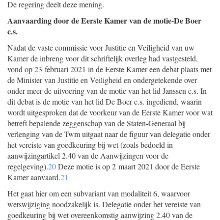
De regering deelt deze mening.
Aanvaarding door de Eerste Kamer van de motie-De Boer
c.s.
Nadat de vaste commissie voor Justitie en Veiligheid van uw
Kamer de inbreng voor dit schriftelijk overleg had vastgesteld,
vond op 23 februari 2021 in de Eerste Kamer een debat plaats met
de Minister van Justitie en Veiligheid en ondergetekende over
onder meer de uitvoering van de motie van het lid Janssen c.s. In
dit debat is de motie van het lid De Boer c.s. ingediend, waarin
wordt uitgesproken dat de voorkeur van de Eerste Kamer voor wat
betreft bepalende zeggenschap van de Staten-Generaal bij
verlenging van de Twm uitgaat naar de figuur van delegatie onder
het vereiste van goedkeuring bij wet (zoals bedoeld in
aanwijzingartikel 2.40 van de Aanwijzingen voor de
regelgeving).
20
Deze motie is op 2 maart 2021 door de Eerste
Kamer aanvaard.
21
Het gaat hier om een subvariant van modaliteit 6, waarvoor
wetswijziging noodzakelijk is. Delegatie onder het vereiste van
goedkeuring bij wet overeenkomstig aanwijzing 2.40 van de