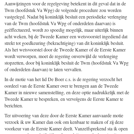
Aanwijzingen voor de regelgeving betekent in dit geval dat in de
Twm (hoofdstuk Va Wpg) de volgende procedure zou worden
vastgelegd. Nadat bij koninklijk besluit een periodieke verlenging
van de Twm (hoofdstuk Va Wpg of onderdelen daarvan) is
geëffectueerd, wordt zo spoedig mogelijk, maar uiterlijk binnen
acht weken, bij de Tweede Kamer een wetsvoorstel ingediend dat
strekt tot goedkeuring (bekrachtiging) van dit koninklijk besluit.
Als het wetsvoorstel door de Tweede Kamer of de Eerste Kamer
wordt verworpen, moet de regering onverwijld de verlenging
stopzetten, door bij koninklijk besluit de Twm (hoofdstuk Va Wpg
of onderdelen daarvan) te laten vervallen.
In de motie van het lid De Boer c.s. is de regering verzocht het
oordeel van de Eerste Kamer over te brengen aan de Tweede
Kamer in nieuwe samenstelling, en deze optie nadrukkelijk met de
Tweede Kamer te bespreken, en vervolgens de Eerste Kamer te
berichten.
Ter uitvoering van deze door de Eerste Kamer aanvaarde motie
verzoek ik uw Kamer dan ook om kenbaar te maken of zij deze
voorkeur van de Eerste Kamer deelt. Vanzelfsprekend sta ik open