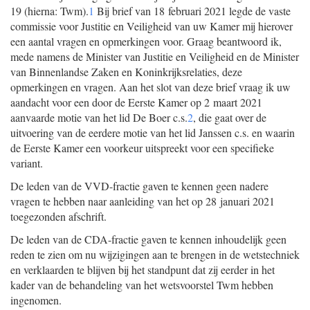
19 (hierna: Twm).
1
Bij brief van 18 februari 2021 legde de vaste
commissie voor Justitie en Veiligheid van uw Kamer mij hierover
een aantal vragen en opmerkingen voor. Graag beantwoord ik,
mede namens de Minister van Justitie en Veiligheid en de Minister
van Binnenlandse Zaken en Koninkrijksrelaties, deze
opmerkingen en vragen. Aan het slot van deze brief vraag ik uw
aandacht voor een door de Eerste Kamer op 2 maart 2021
aanvaarde motie van het lid De Boer c.s.
2
, die gaat over de
uitvoering van de eerdere motie van het lid Janssen c.s. en waarin
de Eerste Kamer een voorkeur uitspreekt voor een specifieke
variant.
De leden van de VVD-fractie gaven te kennen geen nadere
vragen te hebben naar aanleiding van het op 28 januari 2021
toegezonden afschrift.
De leden van de CDA-fractie gaven te kennen inhoudelijk geen
reden te zien om nu wijzigingen aan te brengen in de wetstechniek
en verklaarden te blijven bij het standpunt dat zij eerder in het
kader van de behandeling van het wetsvoorstel Twm hebben
ingenomen.