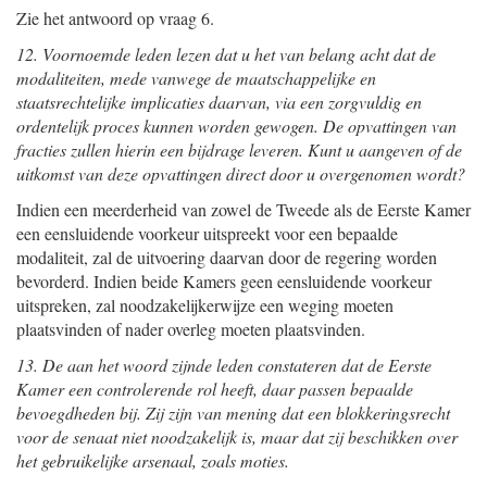
Zie het antwoord op vraag 6.
12. Voornoemde leden lezen dat u het van belang acht dat de
modaliteiten, mede vanwege de maatschappelijke en
staatsrechtelijke implicaties daarvan, via een zorgvuldig en
ordentelijk proces kunnen worden gewogen. De opvattingen van
fracties zullen hierin een bijdrage leveren. Kunt u aangeven of de
uitkomst van deze opvattingen direct door u overgenomen wordt?
Indien een meerderheid van zowel de Tweede als de Eerste Kamer
een eensluidende voorkeur uitspreekt voor een bepaalde
modaliteit, zal de uitvoering daarvan door de regering worden
bevorderd. Indien beide Kamers geen eensluidende voorkeur
uitspreken, zal noodzakelijkerwijze een weging moeten
plaatsvinden of nader overleg moeten plaatsvinden.
13. De aan het woord zijnde leden constateren dat de Eerste
Kamer een controlerende rol heeft, daar passen bepaalde
bevoegdheden bij. Zij zijn van mening dat een blokkeringsrecht
voor de senaat niet noodzakelijk is, maar dat zij beschikken over
het gebruikelijke arsenaal, zoals moties.