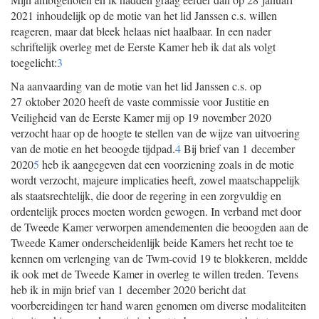
2021 inhoudelijk op de motie van het lid Janssen c.s. willen
reageren, maar dat bleek helaas niet haalbaar. In een nader
schriftelijk overleg met de Eerste Kamer heb ik dat als volgt
toegelicht:
3
Na aanvaarding van de motie van het lid Janssen c.s. op
27 oktober 2020 heeft de vaste commissie voor Justitie en
Veiligheid van de Eerste Kamer mij op 19 november 2020
verzocht haar op de hoogte te stellen van de wijze van uitvoering
van de motie en het beoogde tijdpad.
4
Bij brief van 1 december
2020
5
heb ik aangegeven dat een voorziening zoals in de motie
wordt verzocht, majeure implicaties heeft, zowel maatschappelijk
als staatsrechtelijk, die door de regering in een zorgvuldig en
ordentelijk proces moeten worden gewogen. In verband met door
de Tweede Kamer verworpen amendementen die beoogden aan de
Tweede Kamer onderscheidenlijk beide Kamers het recht toe te
kennen om verlenging van de Twm-covid 19 te blokkeren, meldde
ik ook met de Tweede Kamer in overleg te willen treden. Tevens
heb ik in mijn brief van 1 december 2020 bericht dat
voorbereidingen ter hand waren genomen om diverse modaliteiten