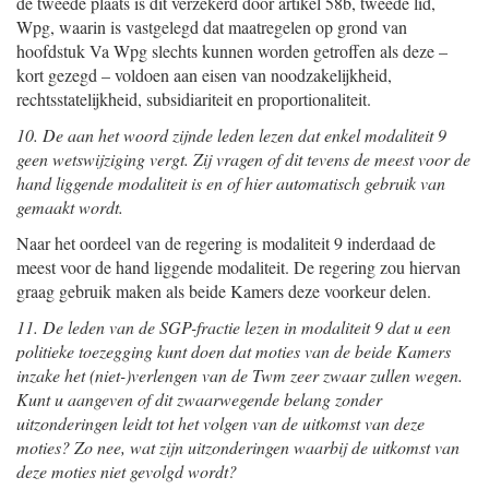
de tweede plaats is dit verzekerd door artikel 58b, tweede lid,
Wpg, waarin is vastgelegd dat maatregelen op grond van
hoofdstuk Va Wpg slechts kunnen worden getroffen als deze –
kort gezegd – voldoen aan eisen van noodzakelijkheid,
rechtsstatelijkheid, subsidiariteit en proportionaliteit.
10. De aan het woord zijnde leden lezen dat enkel modaliteit 9
geen wetswijziging vergt. Zij vragen of dit tevens de meest voor de
hand liggende modaliteit is en of hier automatisch gebruik van
gemaakt wordt.
Naar het oordeel van de regering is modaliteit 9 inderdaad de
meest voor de hand liggende modaliteit. De regering zou hiervan
graag gebruik maken als beide Kamers deze voorkeur delen.
11. De leden van de SGP-fractie lezen in modaliteit 9 dat u een
politieke toezegging kunt doen dat moties van de beide Kamers
inzake het (niet-)verlengen van de Twm zeer zwaar zullen wegen.
Kunt u aangeven of dit zwaarwegende belang zonder
uitzonderingen leidt tot het volgen van de uitkomst van deze
moties? Zo nee, wat zijn uitzonderingen waarbij de uitkomst van
deze moties niet gevolgd wordt?