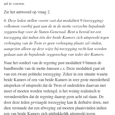
uit te voeren.
Zie het antwoord op vraag 2.
6. Deze leden stellen voorts vast dat modaliteit 9 (toezegging)
volkomen voorbij gaat aan de in de motie verzochte bepalende
zeggenschap voor de Staten-Generaal. Bent u bereid tot een
toezegging dat indien één der beide Kamers zich uitspreekt tegen
verlenging van de Twm er geen verlenging plaats zal vinden,
aangezien alleen op deze wijze bij toezegging recht kan worden
gedaan aan de bepalende zeggenschap van ieder der Kamers.
Naar het oordeel van de regering past modaliteit 9 binnen de
bandbreedte van de motie-Janssen c.s. Deze modaliteit gaat uit
van een zware politieke toezegging. Zeker in een situatie waarin
beide Kamers of een van beide Kamers in zeer grote meerderheid
uitspreken of uitspreekt dat de Twm of onderdelen daarvan niet
moet of moeten worden verlengd, is het weinig realistisch te
veronderstellen dat de regering daarop geen acht zal slaan. De
door deze leden gevraagde toezegging kan ik derhalve doen, met
dien verstande dat een afweging zal moeten plaatsvinden indien
een van beide Kamers zich uitdrukkelijk uitspreekt tegen