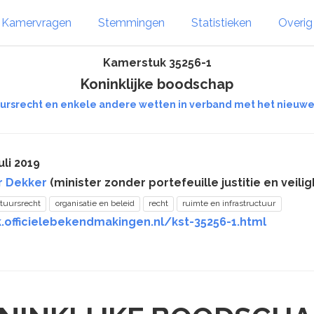
Kamervragen
Stemmingen
Statistieken
Overi
Kamerstuk 35256-1
Koninklijke boodschap
uursrecht en enkele andere wetten in verband met het nieu
uli 2019
r Dekker
(minister zonder portefeuille justitie en veilig
tuursrecht
organisatie en beleid
recht
ruimte en infrastructuur
.officielebekendmakingen.nl/kst-35256-1.html