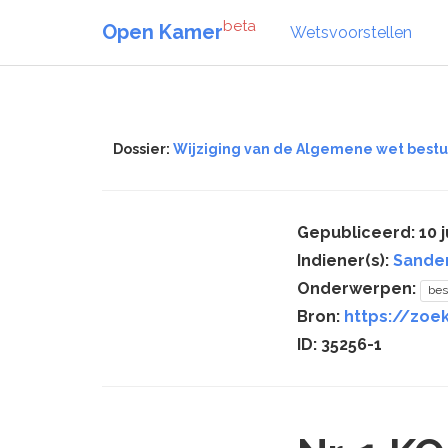
beta
Open Kamer
Wetsvoorstellen
Dossier:
Wijziging van de Algemene wet best
Gepubliceerd: 10 j
Indiener(s):
Sande
Onderwerpen:
bes
Bron:
https://zoek
ID: 35256-1