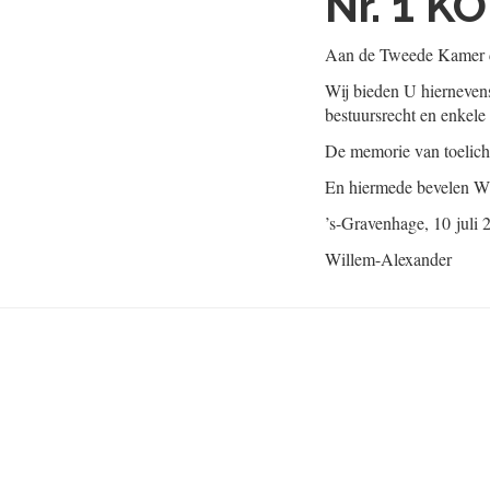
Nr. 1
KO
Aan de Tweede Kamer d
Wij bieden U hierneven
bestuursrecht en enkel
De memorie van toelicht
En hiermede bevelen Wi
’s-Gravenhage, 10 juli 
Willem-Alexander