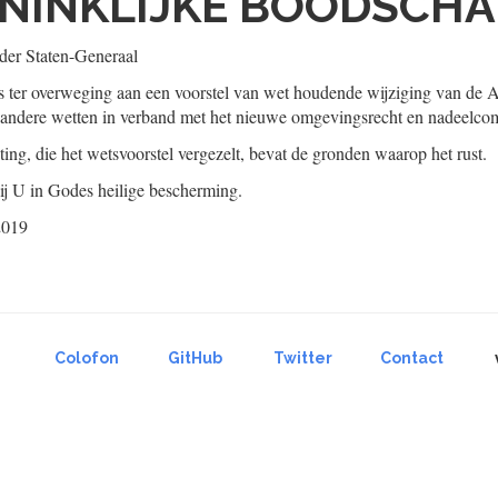
NINKLIJKE BOODSCHA
er Staten-Generaal
s ter overweging aan een voorstel van wet houdende wijziging van de
e andere wetten in verband met het nieuwe omgevingsrecht en nadeelcom
ing, die het wetsvoorstel vergezelt, bevat de gronden waarop het rust.
j U in Godes heilige bescherming.
2019
Colofon
GitHub
Twitter
Contact