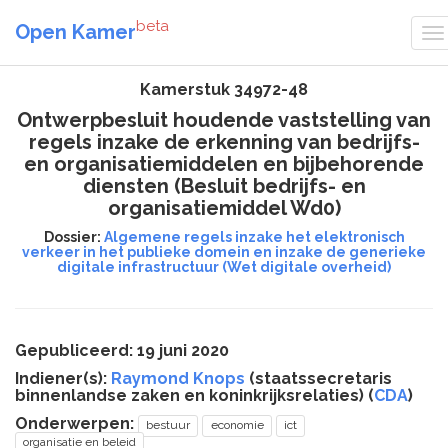
beta
Open Kamer
Kamerstuk 34972-48
Ontwerpbesluit houdende vaststelling van
regels inzake de erkenning van bedrijfs-
en organisatiemiddelen en bijbehorende
diensten (Besluit bedrijfs- en
organisatiemiddel Wd0)
Dossier:
Algemene regels inzake het elektronisch
verkeer in het publieke domein en inzake de generieke
digitale infrastructuur (Wet digitale overheid)
Gepubliceerd: 19 juni 2020
Indiener(s):
Raymond Knops
(staatssecretaris
binnenlandse zaken en koninkrijksrelaties) (
CDA
)
Onderwerpen:
bestuur
economie
ict
organisatie en beleid