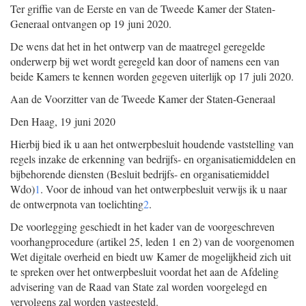
Ter griffie van de Eerste en van de Tweede Kamer der Staten-
Generaal ontvangen op 19 juni 2020.
De wens dat het in het ontwerp van de maatregel geregelde
onderwerp bij wet wordt geregeld kan door of namens een van
beide Kamers te kennen worden gegeven uiterlijk op 17 juli 2020.
Aan de Voorzitter van de Tweede Kamer der Staten-Generaal
Den Haag, 19 juni 2020
Hierbij bied ik u aan het ontwerpbesluit houdende vaststelling van
regels inzake de erkenning van bedrijfs- en organisatiemiddelen en
bijbehorende diensten (Besluit bedrijfs- en organisatiemiddel
Wdo)
1
. Voor de inhoud van het ontwerpbesluit verwijs ik u naar
de ontwerpnota van toelichting
2
.
De voorlegging geschiedt in het kader van de voorgeschreven
voorhangprocedure (artikel 25, leden 1 en 2) van de voorgenomen
Wet digitale overheid en biedt uw Kamer de mogelijkheid zich uit
te spreken over het ontwerpbesluit voordat het aan de Afdeling
advisering van de Raad van State zal worden voorgelegd en
vervolgens zal worden vastgesteld.