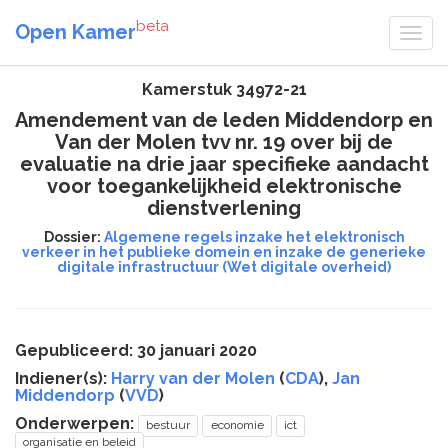
beta
Open Kamer
Kamerstuk 34972-21
Amendement van de leden Middendorp en
Van der Molen tvv nr. 19 over bij de
evaluatie na drie jaar specifieke aandacht
voor toegankelijkheid elektronische
dienstverlening
Dossier:
Algemene regels inzake het elektronisch
verkeer in het publieke domein en inzake de generieke
digitale infrastructuur (Wet digitale overheid)
Gepubliceerd: 30 januari 2020
Indiener(s):
Harry van der Molen
(
CDA
),
Jan
Middendorp
(
VVD
)
Onderwerpen:
bestuur
economie
ict
organisatie en beleid