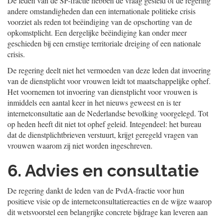
De leden van de SP-fractie hebben de vraag gesteld of de regering
andere omstandigheden dan een internationale politieke crisis
voorziet als reden tot beëindiging van de opschorting van de
opkomstplicht. Een dergelijke beëindiging kan onder meer
geschieden bij een ernstige territoriale dreiging of een nationale
crisis.
De regering deelt niet het vermoeden van deze leden dat invoering
van de dienstplicht voor vrouwen leidt tot maatschappelijke ophef.
Het voornemen tot invoering van dienstplicht voor vrouwen is
inmiddels een aantal keer in het nieuws geweest en is ter
internetconsultatie aan de Nederlandse bevolking voorgelegd. Tot
op heden heeft dit niet tot ophef geleid. Integendeel: het bureau
dat de dienstplichtbrieven verstuurt, krijgt geregeld vragen van
vrouwen waarom zij niet worden ingeschreven.
6. Advies en consultatie
De regering dankt de leden van de PvdA-fractie voor hun
positieve visie op de internetconsultatiereacties en de wijze waarop
dit wetsvoorstel een belangrijke concrete bijdrage kan leveren aan