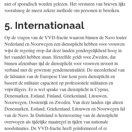
niet of sporadisch worden gelezen. Het versturen van brieven lijkt
vooralsnog de meest zekere methode om personen te bereiken.
5. Internationaal
Op de vragen van de VVD-fractie waarom binnen de Navo louter
Nederland en Noorwegen een dienstplicht hebben voor vrouwen
wijst de regering erop dat deze landen gendergelijkheid hoog in
het vaandel hebben staan. Hetzelfde geldt voor Zweden, dat
binnen afzienbare tijd de dienstplicht voor vrouwen invoert in
verband met de gewenste genderneutraliteit. De meerderheid van
de lidstaten van de Europese Unie kent geen dienstplicht en
baseert de militaire capaciteit op professionele militairen en
vrijwilligers. Er is wel sprake van dienstplicht in Cyprus,
Denemarken, Estland, Finland, Griekenland, Litouwen,
Noorwegen, Oostenrijk en Zweden. Van deze landen zijn alleen
Denemarken, Estland, Griekenland, Litouwen en Noorwegen lid
van de Navo. In Duitsland is herinvoering van de dienstplicht
overwogen als tijdelijke maatregel in tijden van nationale
noodsituaties. De VVD-fractie heeft geïnformeerd of er