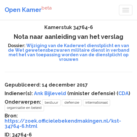
beta
Open Kamer
Kamerstuk 34764-6
Nota naar aanleiding van het verslag
Dossier:
Wijziging van de Kaderwet dienstplicht en van
de Wet gewetensbezwaren militaire dienst in verband
met het van toepassing worden van de dienstplicht op
vrouwen
Gepubliceerd: 14 december 2017
Indiener(s):
Ank Bijleveld
(minister defensie) (
CDA
)
Onderwerpen:
bestuur
defensie
internationaal
organisatie en beleid
Bron:
https://zoek.officielebekendmakingen.nl/kst-
34764-6.html
ID: 34764-6