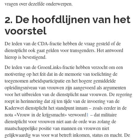
vragen over dezelfde onderwerpen.
2. De hoofdlijnen van het
voorstel
De leden van de CDA-fractie hebben de vraag gesteld of de
dienstplicht ook gaat gelden voor transgenders. Het antwoord
hierop is bevestigend.
De leden van de GroenLinks-fractie hebben verzocht om een
motivering op het feit dat in de memorie van toelichting de
toegenomen arbeidsparticipatie en het hogere gemiddelde
opleidingsniveau van vrouwen zijn aangevoerd als argumenten
voor het uitbreiden van de dienstplicht naar vrouwen. De regering
roept in herinnering dat zij ten tijde van de invoering van de
Kaderwet dienstplicht het standpunt innam – zoals eerder in de
nota «Vrouw in de krijgsmacht» verwoord
1
– dat militaire
dienstplicht voor vrouwen niet aan de orde was zolang de
maatschappelijke positie van mannen en vrouwen niet
gelijkwaardig was voor wat betreft inkomen, status en macht. De