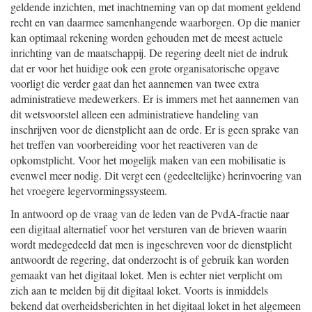
geldende inzichten, met inachtneming van op dat moment geldend
recht en van daarmee samenhangende waarborgen. Op die manier
kan optimaal rekening worden gehouden met de meest actuele
inrichting van de maatschappij. De regering deelt niet de indruk
dat er voor het huidige ook een grote organisatorische opgave
voorligt die verder gaat dan het aannemen van twee extra
administratieve medewerkers. Er is immers met het aannemen van
dit wetsvoorstel alleen een administratieve handeling van
inschrijven voor de dienstplicht aan de orde. Er is geen sprake van
het treffen van voorbereiding voor het reactiveren van de
opkomstplicht. Voor het mogelijk maken van een mobilisatie is
evenwel meer nodig. Dit vergt een (gedeeltelijke) herinvoering van
het vroegere legervormingssysteem.
In antwoord op de vraag van de leden van de PvdA-fractie naar
een digitaal alternatief voor het versturen van de brieven waarin
wordt medegedeeld dat men is ingeschreven voor de dienstplicht
antwoordt de regering, dat onderzocht is of gebruik kan worden
gemaakt van het digitaal loket. Men is echter niet verplicht om
zich aan te melden bij dit digitaal loket. Voorts is inmiddels
bekend dat overheidsberichten in het digitaal loket in het algemeen