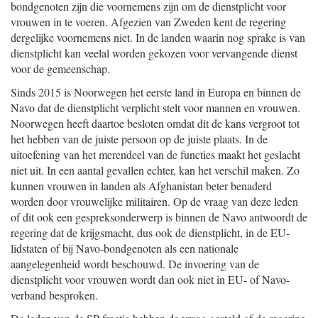
bondgenoten zijn die voornemens zijn om de dienstplicht voor
vrouwen in te voeren. Afgezien van Zweden kent de regering
dergelijke voornemens niet. In de landen waarin nog sprake is van
dienstplicht kan veelal worden gekozen voor vervangende dienst
voor de gemeenschap.
Sinds 2015 is Noorwegen het eerste land in Europa en binnen de
Navo dat de dienstplicht verplicht stelt voor mannen en vrouwen.
Noorwegen heeft daartoe besloten omdat dit de kans vergroot tot
het hebben van de juiste persoon op de juiste plaats. In de
uitoefening van het merendeel van de functies maakt het geslacht
niet uit. In een aantal gevallen echter, kan het verschil maken. Zo
kunnen vrouwen in landen als Afghanistan beter benaderd
worden door vrouwelijke militairen. Op de vraag van deze leden
of dit ook een gespreksonderwerp is binnen de Navo antwoordt de
regering dat de krijgsmacht, dus ook de dienstplicht, in de EU-
lidstaten of bij Navo-bondgenoten als een nationale
aangelegenheid wordt beschouwd. De invoering van de
dienstplicht voor vrouwen wordt dan ook niet in EU- of Navo-
verband besproken.