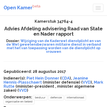
beta
Open Kamer
Kamerstuk 34764-4
Advies Afdeling advisering Raad van State
en Nader rapport
Dossier:
Wijziging van de Kaderwet dienstplicht en van
de Wet gewetensbezwaren militaire dienst in verband
met het van toepassing worden van de dienstplicht op
vrouwen
Gepubliceerd: 28 augustus 2017
Indiener(s):
Piet Hein Donner
(
CDA
),
Jeanine
Hennis-Plasschaert
(minister defensie) (
VVD
),
Mark
Rutte
(minister-president , minister algemene
zaken) (
VVD
)
Onderwerpen:
bestuur
defensie
internationaal
organisatie en beleid