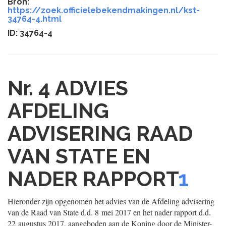
Bron:
https://zoek.officielebekendmakingen.nl/kst-
34764-4.html
ID: 34764-4
Nr. 4
ADVIES
AFDELING
ADVISERING RAAD
VAN STATE EN
NADER RAPPORT
1
Hieronder zijn opgenomen het advies van de Afdeling advisering
van de Raad van State d.d. 8 mei 2017 en het nader rapport d.d.
22 augustus 2017, aangeboden aan de Koning door de Minister-