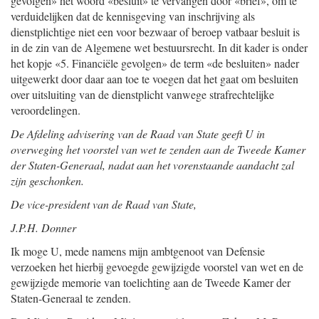
gevolgen» het woord «besluit» te vervangen door «brief», om te
verduidelijken dat de kennisgeving van inschrijving als
dienstplichtige niet een voor bezwaar of beroep vatbaar besluit is
in de zin van de Algemene wet bestuursrecht. In dit kader is onder
het kopje «5. Financiële gevolgen» de term «de besluiten» nader
uitgewerkt door daar aan toe te voegen dat het gaat om besluiten
over uitsluiting van de dienstplicht vanwege strafrechtelijke
veroordelingen.
De Afdeling advisering van de Raad van State geeft U in
overweging het voorstel van wet te zenden aan de Tweede Kamer
der Staten-Generaal, nadat aan het vorenstaande aandacht zal
zijn geschonken.
De vice-president van de Raad van State,
J.P.H. Donner
Ik moge U, mede namens mijn ambtgenoot van Defensie
verzoeken het hierbij gevoegde gewijzigde voorstel van wet en de
gewijzigde memorie van toelichting aan de Tweede Kamer der
Staten-Generaal te zenden.