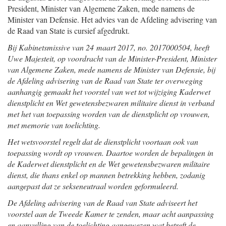
President, Minister van Algemene Zaken, mede namens de
Minister van Defensie. Het advies van de Afdeling advisering van
de Raad van State is cursief afgedrukt.
Bij Kabinetsmissive van 24 maart 2017, no. 2017000504, heeft
Uwe Majesteit, op voordracht van de Minister-President, Minister
van Algemene Zaken, mede namens de Minister van Defensie, bij
de Afdeling advisering van de Raad van State ter overweging
aanhangig gemaakt het voorstel van wet tot wijziging Kaderwet
dienstplicht en Wet gewetensbezwaren militaire dienst in verband
met het van toepassing worden van de dienstplicht op vrouwen,
met memorie van toelichting.
Het wetsvoorstel regelt dat de dienstplicht voortaan ook van
toepassing wordt op vrouwen. Daartoe worden de bepalingen in
de Kaderwet dienstplicht en de Wet gewetensbezwaren militaire
dienst, die thans enkel op mannen betrekking hebben, zodanig
aangepast dat ze sekseneutraal worden geformuleerd.
De Afdeling advisering van de Raad van State adviseert het
voorstel aan de Tweede Kamer te zenden, maar acht aanpassing
en aanvulling van de toelichting aangewezen wat betreft de