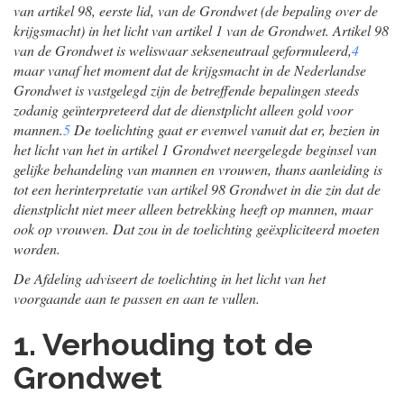
van artikel 98, eerste lid, van de Grondwet (de bepaling over de
krijgsmacht) in het licht van artikel 1 van de Grondwet. Artikel 98
van de Grondwet is weliswaar sekseneutraal geformuleerd,
4
maar vanaf het moment dat de krijgsmacht in de Nederlandse
Grondwet is vastgelegd zijn de betreffende bepalingen steeds
zodanig geïnterpreteerd dat de dienstplicht alleen gold voor
mannen.
5
De toelichting gaat er evenwel vanuit dat er, bezien in
het licht van het in artikel 1 Grondwet neergelegde beginsel van
gelijke behandeling van mannen en vrouwen, thans aanleiding is
tot een herinterpretatie van artikel 98 Grondwet in die zin dat de
dienstplicht niet meer alleen betrekking heeft op mannen, maar
ook op vrouwen. Dat zou in de toelichting geëxpliciteerd moeten
worden.
De Afdeling adviseert de toelichting in het licht van het
voorgaande aan te passen en aan te vullen.
1. Verhouding tot de
Grondwet