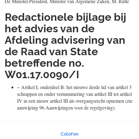
De Minister-President,
Minister van Algemene Zaken,
M.
Rutte
Redactionele bijlage bij
het advies van de
Afdeling advisering van
de Raad van State
betreffende no.
W01.17.0090/I
−
Artikel I, onderdeel B: het nieuwe derde lid van artikel 3
schrappen en onder vernummering van artikel III tot artikel
IV in een nieuw artikel III als overgangsrecht opnemen (zie
aanwijzing 96 Aanwijzingen voor de regelgeving).
Colofon