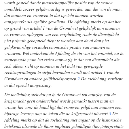
wordt gesteld dat de maatschappelijke positie van de vrouw
inmiddels zozeer gelijkwaardig is geworden aan die van de man,
dat mannen en vrouwen in dat opzicht kunnen worden
aangemerkt als «gelijke gevallen». De Afdeling merkt op dat het
op grond van artikel 1 van de Grondwet gelijkelijk aan mannen
en vrouwen opleggen van een verplichting zoals de dienstplicht
niet primair gekoppeld dient te worden aan de al dan niet
gelijkwaardige sociaaleconomische positie van mannen en
vrouwen. Wel onderkent de Afdeling de zin van het voorstel, nu in
toenemende mate het risico aanwezig is dat een dienstplicht die
zich alleen richt op mannen in het licht van gewijzigde
rechtsopvattingen in strijd bevonden wordt met artikel 1 van de
Grondwet en andere gelijkheidsnormen.
2
De toelichting verdient
in dat opzicht aanpassing.
De toelichting stelt dat nu in de Grondwet ten aanzien van de
krijgsmacht geen onderscheid wordt gemaakt tussen man en
vrouw, het voor de hand ligt dat vrouwen gelijk aan mannen een
bijdrage leveren aan de taken die de krijgsmacht uitvoert.
3
De
Afdeling merkt op dat de toelichting niet ingaat op de historische
betekenis alsmede de thans impliciet gehuldigde (her)interpretatie