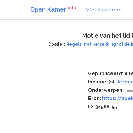
beta
Open Kamer
Wetsvoorstellen
Motie van het li
Dossier:
Regels met betrekking tot de i
Gepubliceerd: 8 fe
Indiener(s):
Jeroe
Onderwerpen:
ope
Bron:
https://zoe
ID: 34588-55