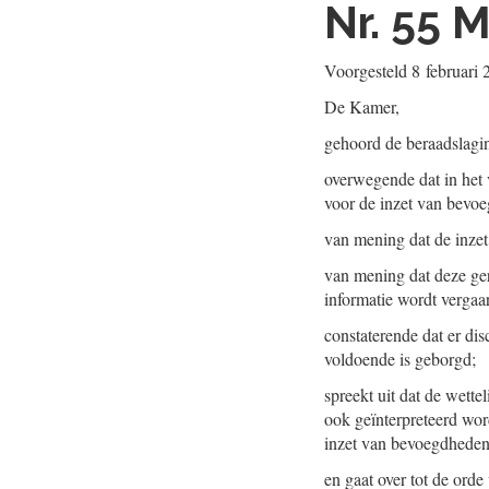
Nr. 55
M
Voorgesteld
8 februari
De Kamer,
gehoord de beraadslagi
overwegende dat in het v
voor de inzet van bevo
van mening dat de inzet
van mening dat deze ger
informatie wordt vergaar
constaterende dat er di
voldoende is geborgd;
spreekt uit dat de wettel
ook geïnterpreteerd word
inzet van bevoegdheden
en gaat over tot de orde