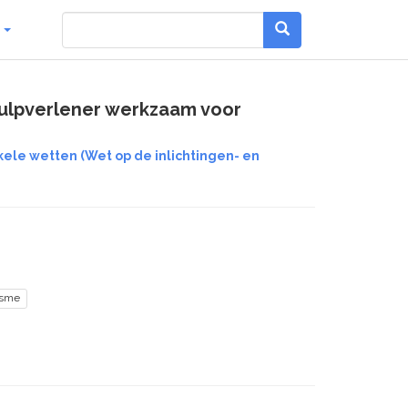
g
hulpverlener werkzaam voor
kele wetten (Wet op de inlichtingen- en
isme