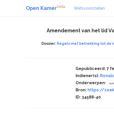
beta
Open Kamer
Wetsvoorstellen
Amendement van het lid Va
Dossier:
Regels met betrekking tot de i
Gepubliceerd: 7 fe
Indiener(s):
Ronald
Onderwerpen:
ope
Bron:
https://zoe
ID: 34588-40