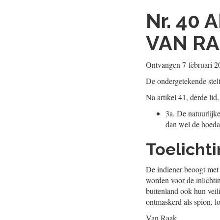
Nr. 40
A
VAN R
Ontvangen
7 februari 
De ondergetekende stel
Na artikel 41, derde lid
3a.
De natuurlijke
dan wel de hoeda
Toelicht
De indiener beoogt met 
worden voor de inlichti
buitenland ook hun veili
ontmaskerd als spion, l
Van Raak