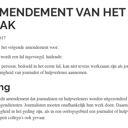
MENDEMENT VAN HET 
AAK
2017
t het volgende amendement voor:
, wordt een lid ingevoegd, luidende:
 persoon, bedoeld in het eerste lid, kan niet tevens werkzaam zijn als jo
nigheid van journalist of hulpverlener aannemen.
ing
dit amendement dat journalisten en hulpverleners worden uitgezonderd 
ngendiensten. Journalisten moeten onafhankelijk hun werk doen. Daarna
gheid in het geding zijn, als in een oorlogsgebied een journalist of hul
open collega's ook gevaar.