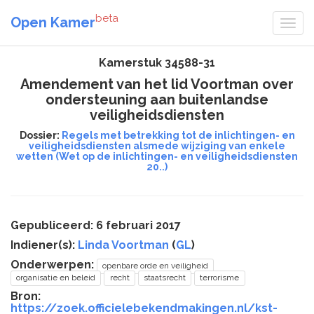
beta
Open Kamer
Kamerstuk 34588-31
Amendement van het lid Voortman over
ondersteuning aan buitenlandse
veiligheidsdiensten
Dossier:
Regels met betrekking tot de inlichtingen- en
veiligheidsdiensten alsmede wijziging van enkele
wetten (Wet op de inlichtingen- en veiligheidsdiensten
20..)
Gepubliceerd: 6 februari 2017
Indiener(s):
Linda Voortman
(
GL
)
Onderwerpen:
openbare orde en veiligheid
organisatie en beleid
recht
staatsrecht
terrorisme
Bron:
https://zoek.officielebekendmakingen.nl/kst-