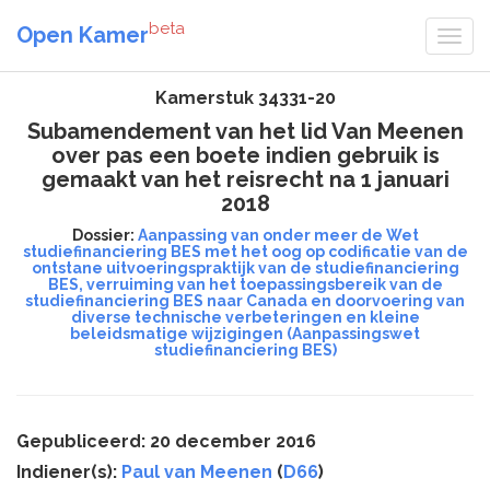
beta
Open Kamer
Kamerstuk 34331-20
Subamendement van het lid Van Meenen
over pas een boete indien gebruik is
gemaakt van het reisrecht na 1 januari
2018
Dossier:
Aanpassing van onder meer de Wet
studiefinanciering BES met het oog op codificatie van de
ontstane uitvoeringspraktijk van de studiefinanciering
BES, verruiming van het toepassingsbereik van de
studiefinanciering BES naar Canada en doorvoering van
diverse technische verbeteringen en kleine
beleidsmatige wijzigingen (Aanpassingswet
studiefinanciering BES)
Gepubliceerd: 20 december 2016
Indiener(s):
Paul van Meenen
(
D66
)