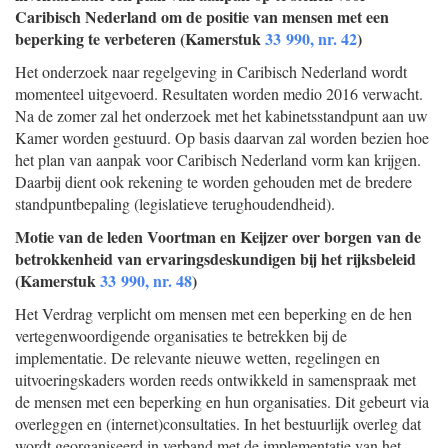
Caribisch Nederland om de positie van mensen met een
beperking te verbeteren (Kamerstuk
33 990, nr. 42
)
Het onderzoek naar regelgeving in Caribisch Nederland wordt
momenteel uitgevoerd. Resultaten worden medio 2016 verwacht.
Na de zomer zal het onderzoek met het kabinetsstandpunt aan uw
Kamer worden gestuurd. Op basis daarvan zal worden bezien hoe
het plan van aanpak voor Caribisch Nederland vorm kan krijgen.
Daarbij dient ook rekening te worden gehouden met de bredere
standpuntbepaling (legislatieve terughoudendheid).
Motie van de leden Voortman en Keijzer over borgen van de
betrokkenheid van ervaringsdeskundigen bij het rijksbeleid
(Kamerstuk
33 990, nr. 48
)
Het Verdrag verplicht om mensen met een beperking en de hen
vertegenwoordigende organisaties te betrekken bij de
implementatie. De relevante nieuwe wetten, regelingen en
uitvoeringskaders worden reeds ontwikkeld in samenspraak met
de mensen met een beperking en hun organisaties. Dit gebeurt via
overleggen en (internet)consultaties. In het bestuurlijk overleg dat
wordt georganiseerd in verband met de implementatie van het