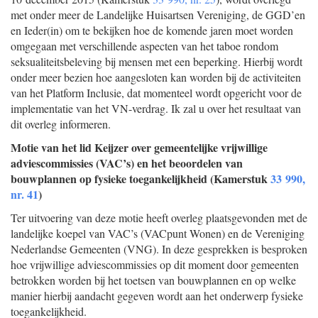
met onder meer de Landelijke Huisartsen Vereniging, de GGD’en
en Ieder(in) om te bekijken hoe de komende jaren moet worden
omgegaan met verschillende aspecten van het taboe rondom
seksualiteitsbeleving bij mensen met een beperking. Hierbij wordt
onder meer bezien hoe aangesloten kan worden bij de activiteiten
van het Platform Inclusie, dat momenteel wordt opgericht voor de
implementatie van het VN-verdrag. Ik zal u over het resultaat van
dit overleg informeren.
Motie van het lid Keijzer over gemeentelijke vrijwillige
adviescommissies (VAC’s) en het beoordelen van
bouwplannen op fysieke toegankelijkheid (Kamerstuk
33 990,
nr. 41
)
Ter uitvoering van deze motie heeft overleg plaatsgevonden met de
landelijke koepel van VAC’s (VACpunt Wonen) en de Vereniging
Nederlandse Gemeenten (VNG). In deze gesprekken is besproken
hoe vrijwillige adviescommissies op dit moment door gemeenten
betrokken worden bij het toetsen van bouwplannen en op welke
manier hierbij aandacht gegeven wordt aan het onderwerp fysieke
toegankelijkheid.