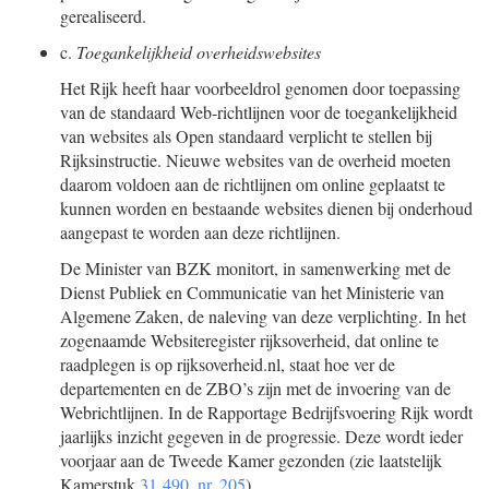
gerealiseerd.
c.
Toegankelijkheid overheidswebsites
Het Rijk heeft haar voorbeeldrol genomen door toepassing
van de standaard Web-richtlijnen voor de toegankelijkheid
van websites als Open standaard verplicht te stellen bij
Rijksinstructie. Nieuwe websites van de overheid moeten
daarom voldoen aan de richtlijnen om online geplaatst te
kunnen worden en bestaande websites dienen bij onderhoud
aangepast te worden aan deze richtlijnen.
De Minister van BZK monitort, in samenwerking met de
Dienst Publiek en Communicatie van het Ministerie van
Algemene Zaken, de naleving van deze verplichting. In het
zogenaamde Websiteregister rijksoverheid, dat online te
raadplegen is op rijksoverheid.nl, staat hoe ver de
departementen en de ZBO’s zijn met de invoering van de
Webrichtlijnen. In de Rapportage Bedrijfsvoering Rijk wordt
jaarlijks inzicht gegeven in de progressie. Deze wordt ieder
voorjaar aan de Tweede Kamer gezonden (zie laatstelijk
Kamerstuk
31 490, nr. 205
).