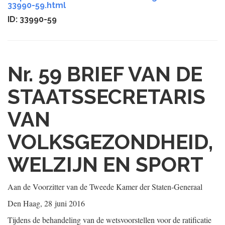
33990-59.html
ID: 33990-59
Nr. 59
BRIEF VAN DE
STAATSSECRETARIS
VAN
VOLKSGEZONDHEID,
WELZIJN EN SPORT
Aan de Voorzitter van de Tweede Kamer der Staten-Generaal
Den Haag, 28 juni 2016
Tijdens de behandeling van de wetsvoorstellen voor de ratificatie