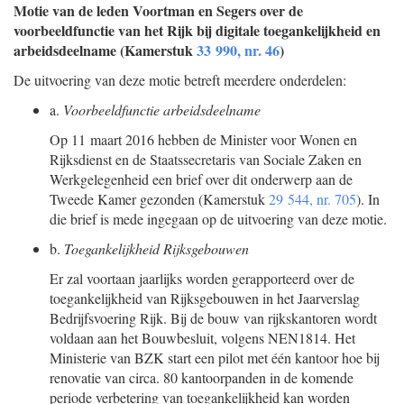
Motie van de leden Voortman en Segers over de
voorbeeldfunctie van het Rijk bij digitale toegankelijkheid en
arbeidsdeelname (Kamerstuk
33 990, nr. 46
)
De uitvoering van deze motie betreft meerdere onderdelen:
a.
Voorbeeldfunctie arbeidsdeelname
Op 11 maart 2016 hebben de Minister voor Wonen en
Rijksdienst en de Staatssecretaris van Sociale Zaken en
Werkgelegenheid een brief over dit onderwerp aan de
Tweede Kamer gezonden (Kamerstuk
29 544, nr. 705
). In
die brief is mede ingegaan op de uitvoering van deze motie.
b.
Toegankelijkheid Rijksgebouwen
Er zal voortaan jaarlijks worden gerapporteerd over de
toegankelijkheid van Rijksgebouwen in het Jaarverslag
Bedrijfsvoering Rijk. Bij de bouw van rijkskantoren wordt
voldaan aan het Bouwbesluit, volgens NEN1814. Het
Ministerie van BZK start een pilot met één kantoor hoe bij
renovatie van circa. 80 kantoorpanden in de komende
periode verbetering van toegankelijkheid kan worden