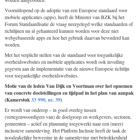
Vooruitlopend op de adoptie van een Europese standaard voor
mobiele applicaties (apps), heeft de Minister van BZK bij het
Forum Standaardisatie de vraag neergelegd welke standaarden of
richtlijnen nu al gehanteerd kunnen worden voor deze niet
webgebaseerde apps en hoe het gebruik daarvan bevorderd kan
worden.
Met het verplicht stellen van de standaard voor toegankelijke
overheidswebsites en mobiele applicaties wordt ook invulling
gegeven aan de implementatie van de nieuwe Europese richtlijn
voor toegankelijke overheidswebsites.
Motie van de leden Van Dijk en Voortman over het opnemen
van concrete doelstellingen en tijdpad in het plan van aanpak
(Kamerstuk
33 990, nr. 39
)
Er wordt van onderop – in goed overleg tussen
(vertegenwoordigers van) de doelgroep en werkgevers, sectoren,
gemeenten – actief en planmatig toegewerkt naar een (meer)
inclusieve samenleving. Het Platform Inclusie heeft de taak de
noodzakelijke beweging in de samenleving met betrokkenheid