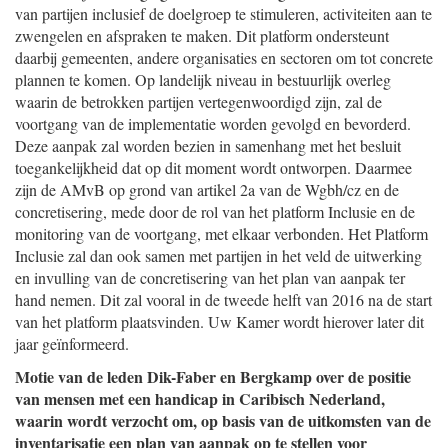
van partijen inclusief de doelgroep te stimuleren, activiteiten aan te
zwengelen en afspraken te maken. Dit platform ondersteunt
daarbij gemeenten, andere organisaties en sectoren om tot concrete
plannen te komen. Op landelijk niveau in bestuurlijk overleg
waarin de betrokken partijen vertegenwoordigd zijn, zal de
voortgang van de implementatie worden gevolgd en bevorderd.
Deze aanpak zal worden bezien in samenhang met het besluit
toegankelijkheid dat op dit moment wordt ontworpen. Daarmee
zijn de AMvB op grond van artikel 2a van de Wgbh/cz en de
concretisering, mede door de rol van het platform Inclusie en de
monitoring van de voortgang, met elkaar verbonden. Het Platform
Inclusie zal dan ook samen met partijen in het veld de uitwerking
en invulling van de concretisering van het plan van aanpak ter
hand nemen. Dit zal vooral in de tweede helft van 2016 na de start
van het platform plaatsvinden. Uw Kamer wordt hierover later dit
jaar geïnformeerd.
Motie van de leden Dik-Faber en Bergkamp over de positie
van mensen met een handicap in Caribisch Nederland,
waarin wordt verzocht om, op basis van de uitkomsten van de
inventarisatie een plan van aanpak op te stellen voor