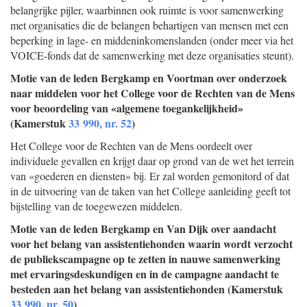
belangrijke pijler, waarbinnen ook ruimte is voor samenwerking
met organisaties die de belangen behartigen van mensen met een
beperking in lage- en middeninkomenslanden (onder meer via het
VOICE-fonds dat de samenwerking met deze organisaties steunt).
Motie van de leden Bergkamp en Voortman over onderzoek
naar middelen voor het College voor de Rechten van de Mens
voor beoordeling van «algemene toegankelijkheid»
(Kamerstuk
33 990, nr. 52
)
Het College voor de Rechten van de Mens oordeelt over
individuele gevallen en krijgt daar op grond van de wet het terrein
van «goederen en diensten» bij. Er zal worden gemonitord of dat
in de uitvoering van de taken van het College aanleiding geeft tot
bijstelling van de toegewezen middelen.
Motie van de leden Bergkamp en Van Dijk over aandacht
voor het belang van assistentiehonden waarin wordt verzocht
de publiekscampagne op te zetten in nauwe samenwerking
met ervaringsdeskundigen en in de campagne aandacht te
besteden aan het belang van assistentiehonden (Kamerstuk
33 990, nr. 50
)