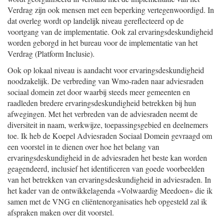
Verdrag zijn ook mensen met een beperking vertegenwoordigd. In
dat overleg wordt op landelijk niveau gereflecteerd op de
voortgang van de implementatie. Ook zal ervaringsdeskundigheid
worden geborgd in het bureau voor de implementatie van het
Verdrag (Platform Inclusie).
Ook op lokaal niveau is aandacht voor ervaringsdeskundigheid
noodzakelijk. De verbreding van Wmo-raden naar adviesraden
sociaal domein zet door waarbij steeds meer gemeenten en
raadleden bredere ervaringsdeskundigheid betrekken bij hun
afwegingen. Met het verbreden van de adviesraden neemt de
diversiteit in naam, werkwijze, toepassingsgebied en deelnemers
toe. Ik heb de Koepel Adviesraden Sociaal Domein gevraagd om
een voorstel in te dienen over hoe het belang van
ervaringsdeskundigheid in de adviesraden het beste kan worden
geagendeerd, inclusief het identificeren van goede voorbeelden
van het betrekken van ervaringsdeskundigheid in adviesraden. In
het kader van de ontwikkelagenda «Volwaardig Meedoen» die ik
samen met de VNG en cliëntenorganisaties heb opgesteld zal ik
afspraken maken over dit voorstel.