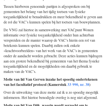
Tussen hierboven genoemde partijen is afgesproken om bij
gemeenten het belang van het tijdig toetsen van fysieke
toegankelijkheid te benadrukken en meer bekendheid te geven aan
de rol die VAC’s kunnen spelen bij het toetsen van bouwplannen.
De VNG zal hiertoe in samenwerking met VACpunt Wonen
informatie over fysieke toegankelijkheid onder hun achterban
verspreiden en de manier waarop de VAC’s hierin een rol van
betekenis kunnen spelen. Daarbij zullen ook enkele
«krachtvoorbeelden» van het werk van de VAC’s in gemeenten
onder de aandacht worden gebracht. Deze acties kunnen bijdragen
aan een grotere bekendheid bij gemeenten van het thema fysieke
toegankelijkheid en de mogelijkheden om daarbij gebruik te
maken van de VAC’s.
Motie van lid Van Gerven inzake het spoedig ondertekenen
van het facultatief protocol (Kamerstuk
33 990, nr. 38
)
Over de uitwerking van deze motie zal ik u zo spoedig mogelijk
informeren. Het hiertoe benodigde overleg is nog niet afgerond.
Motie van lid Van Dijk, waarin wordt verzocht om te