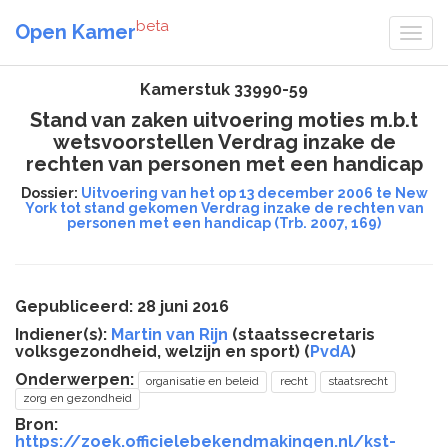
beta
Open Kamer
Kamerstuk 33990-59
Stand van zaken uitvoering moties m.b.t
wetsvoorstellen Verdrag inzake de
rechten van personen met een handicap
Dossier:
Uitvoering van het op 13 december 2006 te New
York tot stand gekomen Verdrag inzake de rechten van
personen met een handicap (Trb. 2007, 169)
Gepubliceerd: 28 juni 2016
Indiener(s):
Martin van Rijn
(staatssecretaris
volksgezondheid, welzijn en sport) (
PvdA
)
Onderwerpen:
organisatie en beleid
recht
staatsrecht
zorg en gezondheid
Bron:
https://zoek.officielebekendmakingen.nl/kst-