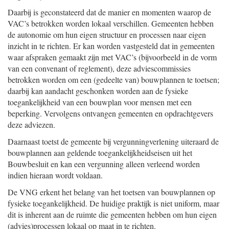
Daarbij is geconstateerd dat de manier en momenten waarop de
VAC’s betrokken worden lokaal verschillen. Gemeenten hebben
de autonomie om hun eigen structuur en processen naar eigen
inzicht in te richten. Er kan worden vastgesteld dat in gemeenten
waar afspraken gemaakt zijn met VAC’s (bijvoorbeeld in de vorm
van een convenant of reglement), deze adviescommissies
betrokken worden om een (gedeelte van) bouwplannen te toetsen;
daarbij kan aandacht geschonken worden aan de fysieke
toegankelijkheid van een bouwplan voor mensen met een
beperking. Vervolgens ontvangen gemeenten en opdrachtgevers
deze adviezen.
Daarnaast toetst de gemeente bij vergunningverlening uiteraard de
bouwplannen aan geldende toegankelijkheidseisen uit het
Bouwbesluit en kan een vergunning alleen verleend worden
indien hieraan wordt voldaan.
De VNG erkent het belang van het toetsen van bouwplannen op
fysieke toegankelijkheid. De huidige praktijk is niet uniform, maar
dit is inherent aan de ruimte die gemeenten hebben om hun eigen
(advies)processen lokaal op maat in te richten.