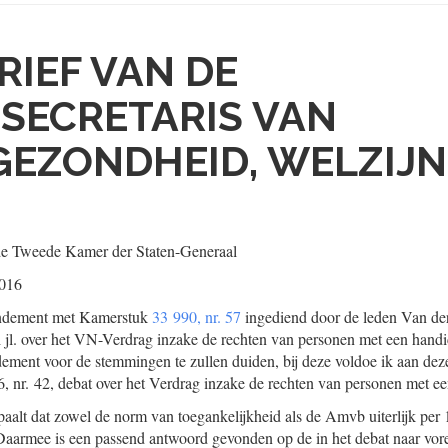
RIEF VAN DE
SECRETARIS VAN
EZONDHEID, WELZIJN
de Tweede Kamer der Staten-Generaal
2016
endement met Kamerstuk
33 990, nr. 57
ingediend door de leden Van der 
i jl. over het VN-Verdrag inzake de rechten van personen met een hand
ment voor de stemmingen te zullen duiden, bij deze voldoe ik aan dez
, nr. 42, debat over het Verdrag inzake de rechten van personen met ee
lt dat zowel de norm van toegankelijkheid als de Amvb uiterlijk per 1
 Daarmee is een passend antwoord gevonden op de in het debat naar vo