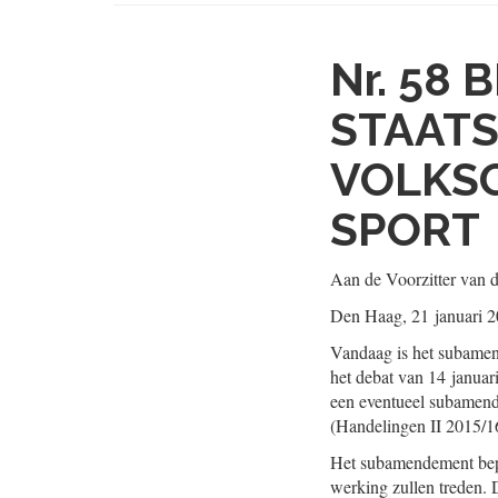
Nr. 58
B
STAATS
VOLKSG
SPORT
Aan de Voorzitter van 
Den Haag, 21 januari 
Vandaag is het subam
het debat van 14 januar
een eventueel subamende
(Handelingen II 2015/16
Het subamendement bepaa
werking zullen treden.