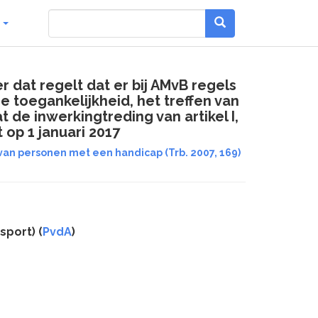
g
 dat regelt dat er bij AMvB regels
 toegankelijkheid, het treffen van
de inwerkingtreding van artikel I,
t op 1 januari 2017
an personen met een handicap (Trb. 2007, 169)
sport) (
PvdA
)