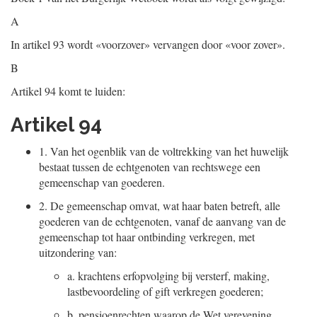
A
In artikel 93 wordt «voorzover» vervangen door «voor zover».
B
Artikel 94 komt te luiden:
Artikel 94
1.
Van het ogenblik van de voltrekking van het huwelijk
bestaat tussen de echtgenoten van rechtswege een
gemeenschap van goederen.
2.
De gemeenschap omvat, wat haar baten betreft, alle
goederen van de echtgenoten, vanaf de aanvang van de
gemeenschap tot haar ontbinding verkregen, met
uitzondering van:
a.
krachtens erfopvolging bij versterf, making,
lastbevoordeling of gift verkregen goederen;
b.
pensioenrechten waarop de Wet verevening