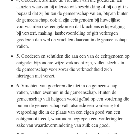
aanzien waarvan bij uiterste wilsbeschikking of bij de gift is
bepaald dat zij buiten de gemeenschap vallen, blijven buiten
de gemeenschap, ook al zijn echtgenoten bij huwelijkse
voorwaarden overeengekomen dat krachtens erfopvolging
bij versterf, making, lastbevoordeling of gift verkregen
goederen dan wel de vruchten daarvan in de gemeenschap
vallen.
5.
Goederen en schulden die aan een van de echtgenoten op
enigerlei bijzondere wijze verknocht zijn, vallen slechts in
de gemeenschap voor zover die verknochtheid zich
hiertegen niet verzet.
6.
Vruchten van goederen die niet in de gemeenschap
vallen, vallen evenmin in de gemeenschap. Buiten de
gemeenschap valt hetgeen wordt geïnd op een vordering die
buiten de gemeenschap valt, alsmede een vordering tot
vergoeding die in de plaats van een eigen goed van een
echtgenoot treedt, waaronder begrepen een vordering ter
zake van waardevermindering van zulk een goed.