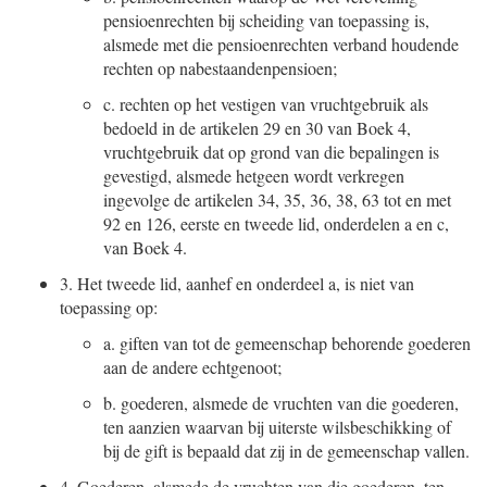
pensioenrechten bij scheiding van toepassing is,
alsmede met die pensioenrechten verband houdende
rechten op nabestaandenpensioen;
c.
rechten op het vestigen van vruchtgebruik als
bedoeld in de artikelen 29 en 30 van Boek 4,
vruchtgebruik dat op grond van die bepalingen is
gevestigd, alsmede hetgeen wordt verkregen
ingevolge de artikelen 34, 35, 36, 38, 63 tot en met
92 en 126, eerste en tweede lid, onderdelen a en c,
van Boek 4.
3.
Het tweede lid, aanhef en onderdeel a, is niet van
toepassing op:
a.
giften van tot de gemeenschap behorende goederen
aan de andere echtgenoot;
b.
goederen, alsmede de vruchten van die goederen,
ten aanzien waarvan bij uiterste wilsbeschikking of
bij de gift is bepaald dat zij in de gemeenschap vallen.
4.
Goederen, alsmede de vruchten van die goederen, ten