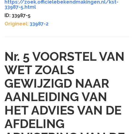
https://zoek.officielebekendmakingen.nl/kst-
33987-5.html
ID: 33987-5
Origineel:
33987-2
Nr. 5
VOORSTEL VAN
WET ZOALS
GEWIJZIGD NAAR
AANLEIDING VAN
HET ADVIES VAN DE
AFDELING