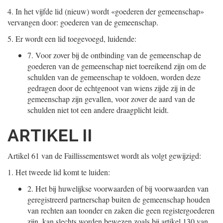
4.
In het vijfde lid (nieuw) wordt «goederen der gemeenschap»
vervangen door: goederen van de gemeenschap.
5.
Er wordt een lid toegevoegd, luidende:
7.
Voor zover bij de ontbinding van de gemeenschap de
goederen van de gemeenschap niet toereikend zijn om de
schulden van de gemeenschap te voldoen, worden deze
gedragen door de echtgenoot van wiens zijde zij in de
gemeenschap zijn gevallen, voor zover de aard van de
schulden niet tot een andere draagplicht leidt.
ARTIKEL II
Artikel 61 van de Faillissementswet wordt als volgt gewijzigd:
1.
Het tweede lid komt te luiden:
2.
Het bij huwelijkse voorwaarden of bij voorwaarden van
geregistreerd partnerschap buiten de gemeenschap houden
van rechten aan toonder en zaken die geen registergoederen
zijn, kan slechts worden bewezen zoals bij artikel 130 van