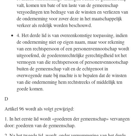
valt, komen ten bate of ten laste van de gemeenschap
vergoedingen ten bedrage van de winsten en verliezen van
de onderneming voor zover deze in het maatschappelijk
verkeer als redelijk worden beschouwd.
4.
Het derde lid is van overeenkomstige toepassing, indien
de onderneming niet op eigen naam, maar voor rekening
van een rechtspersoon of een personenvennootschap wordt
uitgeoefend, de goederenrechtelijke gerechtigdheid tot het
vermogen van die rechtspersoon of personenvennootschap
buiten de gemeenschap valt en de echtgenoot in
overwegende mate bij machte is te bepalen dat de winsten
van die onderneming hem rechtstreeks of middellijk ten
goede komen.
D
Artikel 96 wordt als volgt gewijzigd:
1.
In het eerste lid wordt «goederen der gemeenschap» vervangen
door: goederen van de gemeenschap.
2.
Na het tweede lid, wordt, onder vernummering van het derde