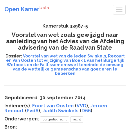
beta
Open Kamer
Kamerstuk 33987-5
Voorstel van wet zoals gewijzigd naar
aanleiding van het Advies van de Afdeling
advisering van de Raad van State
Dossier:
Voorstel van wet van de leden Swinkels, Recourt
en Van Oosten tot wijziging van Boek 1 van het Burgerlijk
Wetboek en de Faillissementswet teneinde de omvang
van de wettelijke gemeenschap van goederen te
beperken
Gepubliceerd: 30 september 2014
Indiener(s):
Foort van Oosten
(
VVD
),
Jeroen
Recourt
(
PvdA
),
Judith Swinkels
(
D66
)
Onderwerpen:
burgerlijk recht
recht
Bron: