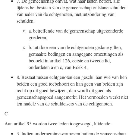
7.
De gemeenschap omvat, wat haar lasten betreft, alle
tijdens het bestaan van de gemeenschap ontstane schulden
van ieder van de echtgenoten, met uitzondering van
schulden:
a.
betreffende van de gemeenschap uitgezonderde
goederen;
b.
uit door een van de echtgenoten gedane giften,
gemaakte bedingen en aangegane omzettingen als
bedoeld in artikel 126, eerste en tweede lid,
onderdelen a en c, van Boek 4.
8.
Bestaat tussen echtgenoten een geschil aan wie van hen
beiden een goed toebehoort en kan geen van beiden zijn
recht op dit goed bewijzen, dan wordt dit goed als
gemeenschapsgoed aangemerkt. Het vermoeden werkt niet
ten nadele van de schuldeisers van de echtgenoten.
C
Aan artikel 95 worden twee leden toegevoegd, luidende:
3.
Indien ondernemingsvermogen buiten de gemeenschap