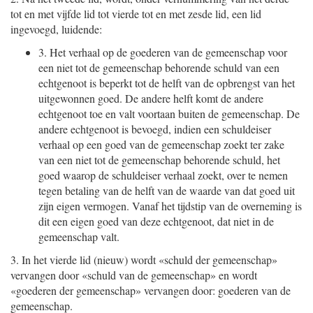
tot en met vijfde lid tot vierde tot en met zesde lid, een lid
ingevoegd, luidende:
3.
Het verhaal op de goederen van de gemeenschap voor
een niet tot de gemeenschap behorende schuld van een
echtgenoot is beperkt tot de helft van de opbrengst van het
uitgewonnen goed. De andere helft komt de andere
echtgenoot toe en valt voortaan buiten de gemeenschap. De
andere echtgenoot is bevoegd, indien een schuldeiser
verhaal op een goed van de gemeenschap zoekt ter zake
van een niet tot de gemeenschap behorende schuld, het
goed waarop de schuldeiser verhaal zoekt, over te nemen
tegen betaling van de helft van de waarde van dat goed uit
zijn eigen vermogen. Vanaf het tijdstip van de overneming is
dit een eigen goed van deze echtgenoot, dat niet in de
gemeenschap valt.
3.
In het vierde lid (nieuw) wordt «schuld der gemeenschap»
vervangen door «schuld van de gemeenschap» en wordt
«goederen der gemeenschap» vervangen door: goederen van de
gemeenschap.