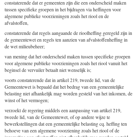
constaterende dat er gemeenten zijn die een onderscheid maken
tussen specifieke groepen in het bijdragen via heffingen voor
algemene publieke voorzieningen zoals het riool en de
afvalstoffen,
constaterende dat regels aangaande de rioolheffing geregeld zijn in
de gemeentewet en regels ten aanzien van afvalstoffenheffing in
de wet milieubeheer;
van mening dat het onderscheid maken tussen specifieke groepen
voor algemene publieke voorzieningen zoals het riool vanuit het
beginsel de vervuiler betaalt niet wenselijk is;
voorts constaterende dat in artikel 219, tweede lid, van de
Gemeentewet is bepaald dat het bedrag van een gemeentelijke
belasting niet afhankelijk mag worden gesteld van het inkomen, de
winst of het vermogen;
verzoekt de regering middels een aanpassing van artikel 219,
tweede lid, van de Gemeentewet, of op andere wijze te
bewerkstellingen dat een gemeentelijke belasting cq. heffing ten
behoeve van een algemene voorziening zoals het riool of de