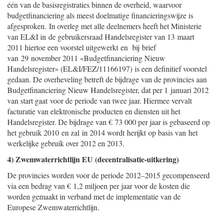
één van de basisregistraties binnen de overheid, waarvoor
budgetfinanciering als meest doelmatige financieringswijze is
afgesproken. In overleg met alle deelnemers heeft het Ministerie
van EL&I in de gebruikersraad Handelsregister van 13 maart
2011 hiertoe een voorstel uitgewerkt en bij brief
van 29 november 2011 «Budgetfinanciering Nieuw
Handelsregister» (EL&I/FEZ/11166197) is een definitief voorstel
gedaan. De overheveling betreft de bijdrage van de provincies aan
Budgetfinanciering Nieuw Handelsregister, dat per 1 januari 2012
van start gaat voor de periode van twee jaar. Hiermee vervalt
facturatie van elektronische producten en diensten uit het
Handelsregister. De bijdrage van € 73 000 per jaar is gebaseerd op
het gebruik 2010 en zal in 2014 wordt herijkt op basis van het
werkelijke gebruik over 2012 en 2013.
4) Zwemwaterrichtlijn EU (decentralisatie-uitkering)
De provincies worden voor de periode 2012–2015 gecompenseerd
via een bedrag van € 1,2 miljoen per jaar voor de kosten die
worden gemaakt in verband met de implementatie van de
Europese Zwemwaterrichtlijn.