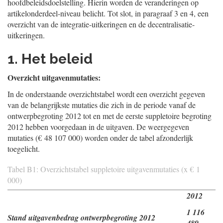
hoofdbeleidsdoelstelling. Hierin worden de veranderingen op
artikelonderdeel-niveau belicht. Tot slot, in paragraaf 3 en 4, een
overzicht van de integratie-uitkeringen en de decentralisatie-
uitkeringen.
1. Het beleid
Overzicht uitgavenmutaties:
In de onderstaande overzichtstabel wordt een overzicht gegeven
van de belangrijkste mutaties die zich in de periode vanaf de
ontwerpbegroting 2012 tot en met de eerste suppletoire begroting
2012 hebben voorgedaan in de uitgaven. De weergegeven
mutaties (€ 48 107 000) worden onder de tabel afzonderlijk
toegelicht.
Tabel B1: Overzichtstabel suppletoire uitgavenmutaties (x € 1
000)
2012
1 116
Stand uitgavenbedrag ontwerpbegroting 2012