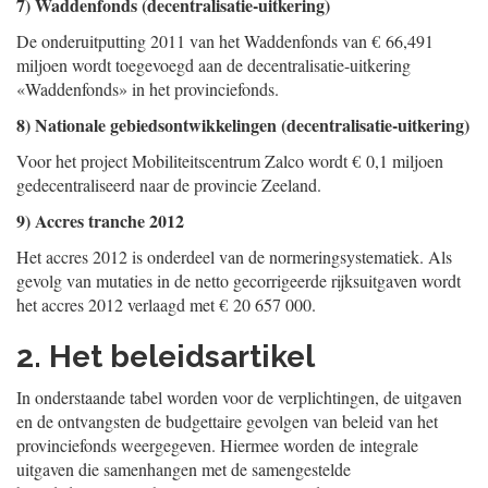
7) Waddenfonds (decentralisatie-uitkering)
De onderuitputting 2011 van het Waddenfonds van € 66,491
miljoen wordt toegevoegd aan de decentralisatie-uitkering
«Waddenfonds» in het provinciefonds.
8) Nationale gebiedsontwikkelingen (decentralisatie-uitkering)
Voor het project Mobiliteitscentrum Zalco wordt € 0,1 miljoen
gedecentraliseerd naar de provincie Zeeland.
9) Accres tranche 2012
Het accres 2012 is onderdeel van de normeringsystematiek. Als
gevolg van mutaties in de netto gecorrigeerde rijksuitgaven wordt
het accres 2012 verlaagd met € 20 657 000.
2. Het beleidsartikel
In onderstaande tabel worden voor de verplichtingen, de uitgaven
en de ontvangsten de budgettaire gevolgen van beleid van het
provinciefonds weergegeven. Hiermee worden de integrale
uitgaven die samenhangen met de samengestelde