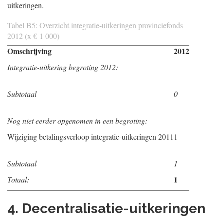
uitkeringen.
Tabel B5: Overzicht integratie-uitkeringen provinciefonds
2012 (x € 1 000)
Omschrijving
2012
Integratie-uitkering begroting 2012:
Subtotaal
0
Nog niet eerder opgenomen in een begroting:
Wijziging betalingsverloop integratie-uitkeringen 2011
1
Subtotaal
1
1
Totaal:
4. Decentralisatie-uitkeringen