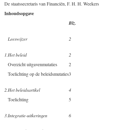
De staatssecretaris van Financiën,
F. H. H.
Weekers
Inhoudsopgave
Blz.
Leeswijzer
2
1.
Het beleid
2
Overzicht uitgavenmutaties
2
Toelichting op de beleidsmutaties
3
2.
Het beleidsartikel
4
Toelichting
5
3.
Integratie-uitkeringen
6