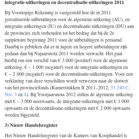
integratie-uitkeringen en decentralisatie-uitkeringen 2011
Bij Voorlopige Rekening is vastgesteld hoe de in 2011
gerealiseerde uitbetalingen voor de algemene-uitkering (AU), en
integratie-uitkeringen (IU) en decentralisatie-uitkeringen (DU) aan
de provincies zich verhouden tot het bedrag dat bij de 2e
suppletoire begroting 2011 voor de uitbetalingen is geraamd.
Daarbij is gebleken dat er in lagere en hogere uitbetalingen zijn
gedaan dan bij Najaarsnota 2011 werden verwacht. Het gaat
hierbij om een verschil van € 3 000 (positief) voor de algemene
uitkering, € – 1 000 (negatief) voor de integratie-uitkeringen en
€ – 2 000 (negatief) voor de decentralisatie-uitkeringen. Voor een
verklaring van deze verschillen wordt verwezen naar de slotwet
van het provinciefonds (Kamerstukken II 2011–2012,
33 240 C,
Nrs. 3
en
4
). Bij Voorjaarsnota 2012 zullen de algemene uitkering
met € – 3 000 neerwaarts, de integratie-uitkeringen met € 1 000
opwaarts en de decentralisatie-uitkeringen met € 2 000 opwaarts
worden bijgesteld.
3) Nieuw Handelsregister
Het Nieuw Handelsregister van de Kamers van Koophandel is