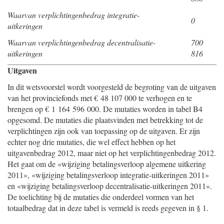
Waarvan verplichtingenbedrag integratie-
0
uitkeringen
Waarvan verplichtingenbedrag decentralisatie-
700
uitkeringen
816
Uitgaven
In dit wetsvoorstel wordt voorgesteld de begroting van de uitgaven
van het provinciefonds met € 48 107 000 te verhogen en te
brengen op € 1 164 596 000. De mutaties worden in tabel B4
opgesomd. De mutaties die plaatsvinden met betrekking tot de
verplichtingen zijn ook van toepassing op de uitgaven. Er zijn
echter nog drie mutaties, die wel effect hebben op het
uitgavenbedrag 2012, maar niet op het verplichtingenbedrag 2012.
Het gaat om de «wijziging betalingsverloop algemene uitkering
2011», «wijziging betalingsverloop integratie-uitkeringen 2011»
en «wijziging betalingsverloop decentralisatie-uitkeringen 2011».
De toelichting bij de mutaties die onderdeel vormen van het
totaalbedrag dat in deze tabel is vermeld is reeds gegeven in § 1.