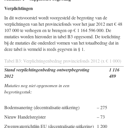
Verplichtingen
In dit wetsvoorstel wordt voorgesteld de begroting van de
verplichtingen van het provinciefonds voor het jaar 2012 met € 48
107 000 te verhogen en te brengen op € 1 164 596 000. De
mutaties worden hieronder in tabel B3 opgesomd. De toelichting
bij de mutaties die onderdeel vormen van het totaalbedrag dat in
deze tabel is vermeld is reeds gegeven in § 1.
Tabel B3: Verplichtingenbedrag provinciefonds 2012 (x € 1 000)
Stand verplichtingenbedrag ontwerpbegroting
1 116
2012
489
Mutaties nog niet opgenomen in een
begrotingsstuk:
Bodemsanering (decentralisatie-uitkering)
– 275
Nieuw Handelsregister
– 73
Zwemwaterrichtlijn EU (decentralisatie-uitkering)
1 200