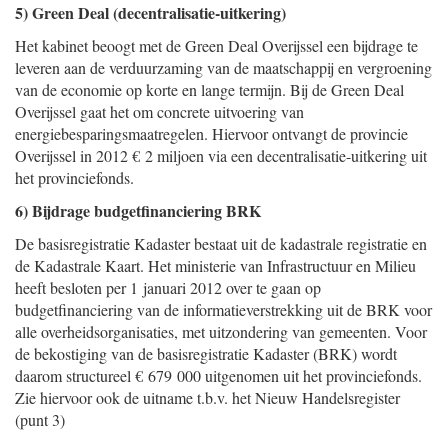
5) Green Deal (decentralisatie-uitkering)
Het kabinet beoogt met de Green Deal Overijssel een bijdrage te
leveren aan de verduurzaming van de maatschappij en vergroening
van de economie op korte en lange termijn. Bij de Green Deal
Overijssel gaat het om concrete uitvoering van
energiebesparingsmaatregelen. Hiervoor ontvangt de provincie
Overijssel in 2012 € 2 miljoen via een decentralisatie-uitkering uit
het provinciefonds.
6) Bijdrage budgetfinanciering BRK
De basisregistratie Kadaster bestaat uit de kadastrale registratie en
de Kadastrale Kaart. Het ministerie van Infrastructuur en Milieu
heeft besloten per 1 januari 2012 over te gaan op
budgetfinanciering van de informatieverstrekking uit de BRK voor
alle overheidsorganisaties, met uitzondering van gemeenten. Voor
de bekostiging van de basisregistratie Kadaster (BRK) wordt
daarom structureel € 679 000 uitgenomen uit het provinciefonds.
Zie hiervoor ook de uitname t.b.v. het Nieuw Handelsregister
(punt 3)