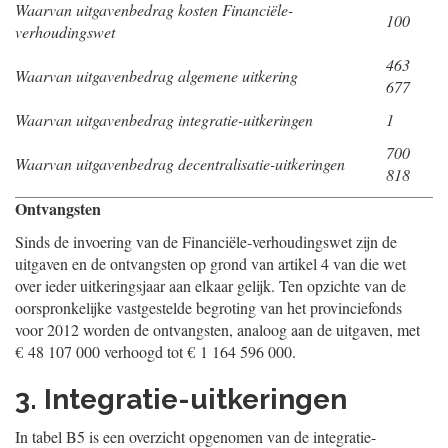
Waarvan uitgavenbedrag kosten Financiële-
100
verhoudingswet
463
Waarvan uitgavenbedrag algemene uitkering
677
Waarvan uitgavenbedrag integratie-uitkeringen
1
700
Waarvan uitgavenbedrag decentralisatie-uitkeringen
818
Ontvangsten
Sinds de invoering van de Financiële-verhoudingswet zijn de
uitgaven en de ontvangsten op grond van artikel 4 van die wet
over ieder uitkerings
jaar aan elkaar gelijk. Ten opzichte van de
oorspronkelijke vastgestelde begroting van het provinciefonds
voor 2012 worden de ontvangsten, analoog aan de uitgaven, met
€ 48 107 000 verhoogd tot € 1 164 596 000.
3. Integratie-uitkeringen
In tabel B5 is een overzicht opgenomen van de integratie-