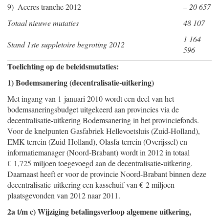
9)
Accres tranche 2012
– 20 657
Totaal nieuwe mutaties
48 107
1 164
Stand 1ste suppletoire begroting 2012
596
Toelichting op de beleidsmutaties:
1) Bodemsanering (decentralisatie-uitkering)
Met ingang van 1 januari 2010 wordt een deel van het
bodemsaneringsbudget uitgekeerd aan provincies via de
decentralisatie-uitkering Bodemsanering in het provinciefonds.
Voor de knelpunten Gasfabriek Hellevoetsluis (Zuid-Holland),
EMK-terrein (Zuid-Holland), Olasfa-terrein (Overijssel) en
informatiemanager (Noord-Brabant) wordt in 2012 in totaal
€ 1,725 miljoen toegevoegd aan de decentralisatie-uitkering.
Daarnaast heeft er voor de provincie Noord-Brabant binnen deze
decentralisatie-uitkering een kasschuif van € 2 miljoen
plaatsgevonden van 2012 naar 2011.
2a t/m c) Wijziging betalingsverloop algemene uitkering,