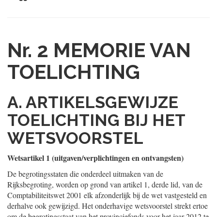
Nr. 2
MEMORIE VAN
TOELICHTING
A. ARTIKELSGEWIJZE
TOELICHTING BIJ HET
WETSVOORSTEL
Wetsartikel 1 (uitgaven/verplichtingen en ontvangsten)
De begrotingsstaten die onderdeel uitmaken van de
Rijksbegroting, worden op grond van artikel 1, derde lid, van de
Comptabiliteitswet 2001 elk afzonderlijk bij de wet vastgesteld en
derhalve ook gewijzigd. Het onderhavige wetsvoorstel strekt ertoe
om de begrotingsstaat van het provinciefonds voor het jaar 2012 te