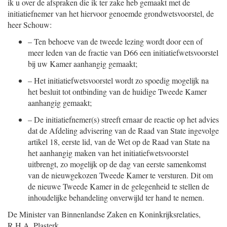
ik u over de afspraken die ik ter zake heb gemaakt met de
initiatiefnemer van het hiervoor genoemde grondwetsvoorstel, de
heer Schouw:
–
Ten behoeve van de tweede lezing wordt door een of
meer leden van de fractie van D66 een initiatiefwetsvoorstel
bij uw Kamer aanhangig gemaakt;
–
Het initiatiefwetsvoorstel wordt zo spoedig mogelijk na
het besluit tot ontbinding van de huidige Tweede Kamer
aanhangig gemaakt;
–
De initiatiefnemer(s) streeft ernaar de reactie op het advies
dat de Afdeling advisering van de Raad van State ingevolge
artikel 18, eerste lid, van de Wet op de Raad van State na
het aanhangig maken van het initiatiefwetsvoorstel
uitbrengt, zo mogelijk op de dag van eerste samenkomst
van de nieuwgekozen Tweede Kamer te versturen. Dit om
de nieuwe Tweede Kamer in de gelegenheid te stellen de
inhoudelijke behandeling onverwijld ter hand te nemen.
De Minister van Binnenlandse Zaken en Koninkrijksrelaties,
R.H.A.
Plasterk