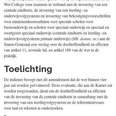
Wet College voor examens in verband met de invoering van een
centrale eindtoets, de invoering van een leerling- en
onderwijsvolgsysteem en invoering van bekostigingsvoorschriften
voor minimumleerresultaten voor speciale scholen voor
basisonderwijs en scholen voor speciaal onderwijs en speciaal en
voortgezet speciaal onderwijs (centrale eindtoets en leerling- en
onderwijsvolgsysteem primair onderwijs) (Stb
. datum, nr.
) aan de
Staten-Generaal een verslag over de doeltreffendheid en effecten
van artikel 11, zevende lid, en artikel 18b van de wet in de
praktijk.
Toelichting
De indiener beoogt met dit amendement dat de wet binnen vier
jaar zal worden geëvalueerd. Deze evaluatie, die aan de Kamer zal
worden toegezonden, dient om de doeltreffendheid en effecten
van de invoering van de centrale eindtoets in samenhang met de
invoering van een leerlingvolgsysteem en de referentieniveaus
voor taal en rekenen te onderzoeken.