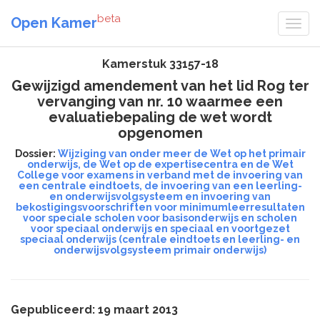
beta
Open Kamer
Kamerstuk 33157-18
Gewijzigd amendement van het lid Rog ter
vervanging van nr. 10 waarmee een
evaluatiebepaling de wet wordt
opgenomen
Dossier:
Wijziging van onder meer de Wet op het primair
onderwijs, de Wet op de expertisecentra en de Wet
College voor examens in verband met de invoering van
een centrale eindtoets, de invoering van een leerling-
en onderwijsvolgsysteem en invoering van
bekostigingsvoorschriften voor minimumleerresultaten
voor speciale scholen voor basisonderwijs en scholen
voor speciaal onderwijs en speciaal en voortgezet
speciaal onderwijs (centrale eindtoets en leerling- en
onderwijsvolgsysteem primair onderwijs)
Gepubliceerd: 19 maart 2013