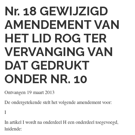
Nr. 18
GEWIJZIGD
AMENDEMENT VAN
HET LID ROG TER
VERVANGING VAN
DAT GEDRUKT
ONDER NR. 10
Ontvangen
19 maart 2013
De ondergetekende stelt het volgende amendement voor:
I
In artikel I wordt na onderdeel H een onderdeel toegevoegd,
luidende: