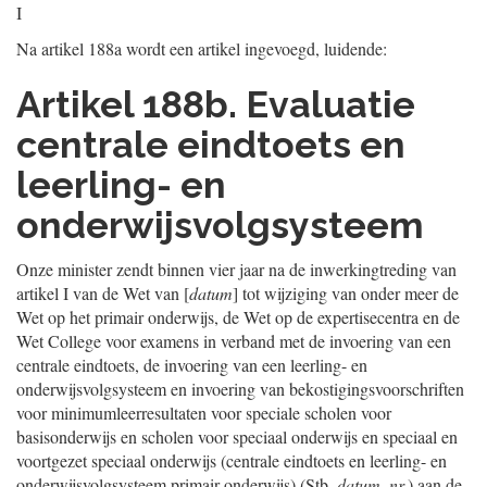
I
Na artikel 188a wordt een artikel ingevoegd, luidende:
Artikel 188b. Evaluatie
centrale eindtoets en
leerling- en
onderwijsvolgsysteem
Onze minister zendt binnen vier jaar na de inwerkingtreding van
artikel I van de Wet van [
datum
] tot wijziging van onder meer de
Wet op het primair onderwijs, de Wet op de expertisecentra en de
Wet College voor examens in verband met de invoering van een
centrale eindtoets, de invoering van een leerling- en
onderwijsvolgsysteem en invoering van bekostigingsvoorschriften
voor minimumleerresultaten voor speciale scholen voor
basisonderwijs en scholen voor speciaal onderwijs en speciaal en
voortgezet speciaal onderwijs (centrale eindtoets en leerling- en
onderwijsvolgsysteem primair onderwijs) (Stb.
datum, nr.
) aan de