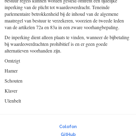
bestuur regels kunnen worden gesteld omtrent een tijdelijke
inperking van de plicht tot waardeoverdracht. Teneinde
parlementaire betrokkenheid bij de inhoud van de algemene
maatregel van bestuur te verzekeren, voorzien de tweede leden
van de artikelen 72a en 83a in een zware voorhangbepaling.
De inperking dient alleen plaats te vinden, wanneer de bijbetaling
bij waardeoverdrachten prohibitief is en er geen goede
alternatieven voorhanden zijn.
Omtzigt
Hamer
Schouten
Klaver
Ulenbelt
Colofon
GitHub