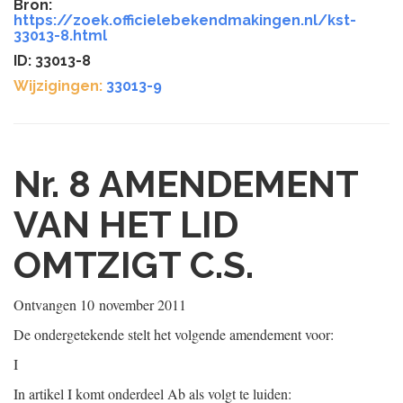
Bron:
https://zoek.officielebekendmakingen.nl/kst-
33013-8.html
ID: 33013-8
Wijzigingen:
33013-9
Nr. 8
AMENDEMENT
VAN HET LID
OMTZIGT C.S.
Ontvangen
10 november 2011
De ondergetekende stelt het volgende amendement voor:
I
In artikel I komt onderdeel Ab als volgt te luiden: