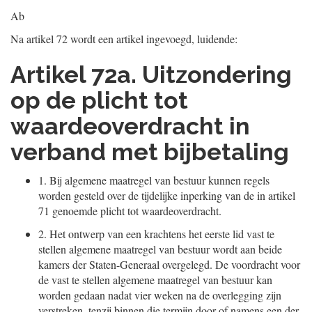
Ab
Na artikel 72 wordt een artikel ingevoegd, luidende:
Artikel 72a. Uitzondering
op de plicht tot
waardeoverdracht in
verband met bijbetaling
1.
Bij algemene maatregel van bestuur kunnen regels
worden gesteld over de tijdelijke inperking van de in artikel
71 genoemde plicht tot waardeoverdracht.
2.
Het ontwerp van een krachtens het eerste lid vast te
stellen algemene maatregel van bestuur wordt aan beide
kamers der Staten-Generaal overgelegd. De voordracht voor
de vast te stellen algemene maatregel van bestuur kan
worden gedaan nadat vier weken na de overlegging zijn
verstreken, tenzij binnen die termijn door of namens een der