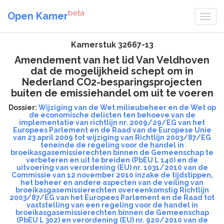
beta
Open Kamer
Kamerstuk 32667-13
Amendement van het lid Van Veldhoven
dat de mogelijkheid schept om in
Nederland CO2-besparingsprojecten
buiten de emissiehandel om uit te voeren
Dossier:
Wijziging van de Wet milieubeheer en de Wet op
de economische delicten ten behoeve van de
implementatie van richtlijn nr. 2009/29/EG van het
Europees Parlement en de Raad van de Europese Unie
van 23 april 2009 tot wijziging van Richtlijn 2003/87/EG
teneinde de regeling voor de handel in
broeikasgasemissierechten binnen de Gemeenschap te
verbeteren en uit te breiden (PbEU L 140) en de
uitvoering van verordening (EU) nr. 1031/2010 van de
Commissie van 12 november 2010 inzake de tijdstippen,
het beheer en andere aspecten van de veiling van
broeikasgasemissierechten overeenkomstig Richtlijn
2003/87/EG van het Europees Parlement en de Raad tot
vaststelling van een regeling voor de handel in
broeikasgasemissierechten binnen de Gemeenschap
(PbEU L 302) en verordening (EU) nr. 920/2010 van de