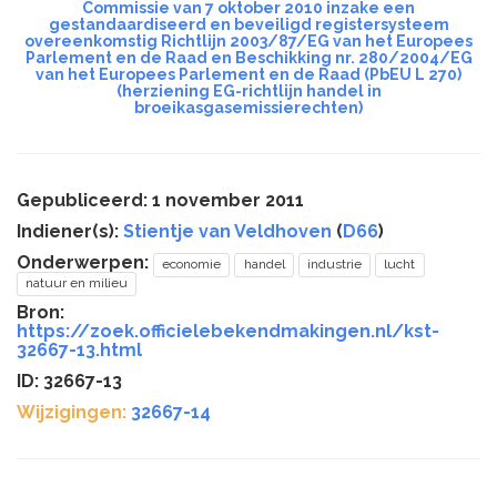
Commissie van 7 oktober 2010 inzake een
gestandaardiseerd en beveiligd registersysteem
overeenkomstig Richtlijn 2003/87/EG van het Europees
Parlement en de Raad en Beschikking nr. 280/2004/EG
van het Europees Parlement en de Raad (PbEU L 270)
(herziening EG-richtlijn handel in
broeikasgasemissierechten)
Gepubliceerd: 1 november 2011
Indiener(s):
Stientje van Veldhoven
(
D66
)
Onderwerpen:
economie
handel
industrie
lucht
natuur en milieu
Bron:
https://zoek.officielebekendmakingen.nl/kst-
32667-13.html
ID: 32667-13
Wijzigingen:
32667-14