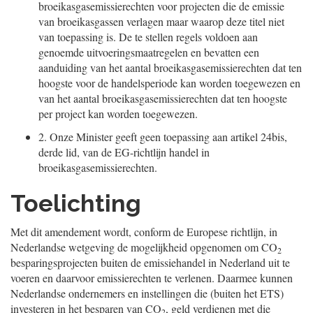
broeikasgasemissierechten voor projecten die de emissie
van broeikasgassen verlagen maar waarop deze titel niet
van toepassing is. De te stellen regels voldoen aan
genoemde uitvoeringsmaatregelen en bevatten een
aanduiding van het aantal broeikasgasemissierechten dat ten
hoogste voor de handelsperiode kan worden toegewezen en
van het aantal broeikasgasemissierechten dat ten hoogste
per project kan worden toegewezen.
2.
Onze Minister geeft geen toepassing aan artikel 24bis,
derde lid, van de EG-richtlijn handel in
broeikasgasemissierechten.
Toelichting
Met dit amendement wordt, conform de Europese richtlijn, in
Nederlandse wetgeving de mogelijkheid opgenomen om CO
2
besparingsprojecten buiten de emissiehandel in Nederland uit te
voeren en daarvoor emissierechten te verlenen. Daarmee kunnen
Nederlandse ondernemers en instellingen die (buiten het ETS)
investeren in het besparen van CO
, geld verdienen met die
2