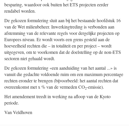
besparing, waardoor ook buiten het ETS projecten eerder
rendabel worden.
De gekozen formulering sluit aan bij het bestaande hoofdstuk 16
van de Wet milieubeheer. Inwerkingtreding is verbonden aan
afstemming van de relevante regels voor dergelijke projecten op
Europees niveau. Er wordt voorts een grens gesteld aan de
hoeveelheid rechten die – in totaliteit en per project – wordt
uitgegeven, om te voorkomen dat de doelstelling op de non-ETS
sectoren niet gehaald wordt.
De gekozen formulering «een aanduiding van het aantal ...» is
vanuit die gedachte voldoende ruim om een maximum percentage
rechten eronder te brengen (bijvoorbeeld: het aantal rechten dat
overeenkomst met x % van de vermeden CO
-emissie).
2
Het amendement treedt in werking na afloop van de Kyoto
periode.
Van Veldhoven